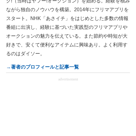
ク!（当時はヤフー!オークション）を始める。経験を積み
ながら独自のノウハウを構築。2014年にフリマアプリを
スタート。NHK「あさイチ」をはじめとした多数の情報
番組に出演し、経験に基づいた実践型のフリマアプリや
オークションの魅力を伝えている。また節約や時短が大
好きで、安くて便利なアイテムに興味あり。よく利用す
るのはダイソー。
→著者のプロフィールと記事一覧
advertisement