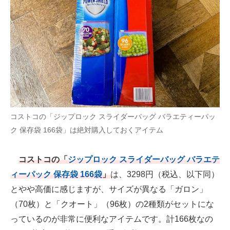
コストコの「ジップロック スライダーバッグ バラエティーパッ
ク 保存袋 166袋」は絶対購入しておくアイテム
コストコの「
ジップロック スライダーバッグ バラエテ
ィーパック 保存袋 166袋
」
は、3298円（税込、以下同）
とやや高価に感じますが、サイズが異なる「ガロン」
（70枚）と「クオート」（96枚）の2種類がセットにな
っているのが非常に便利なアイテムです。計166枚なの