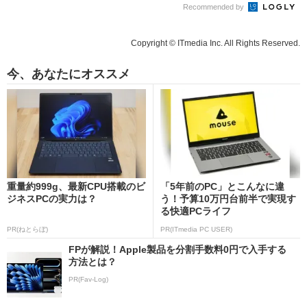
Recommended by
Copyright © ITmedia Inc. All Rights Reserved.
今、あなたにオススメ
重量約999g、最新CPU搭載のビ
「5年前のPC」とこんなに違
ジネスPCの実力は？
う！予算10万円台前半で実現す
る快適PCライフ
PR(ねとらぼ)
PR(ITmedia PC USER)
FPが解説！Apple製品を分割手数料0円で入手する
方法とは？
PR(Fav-Log)