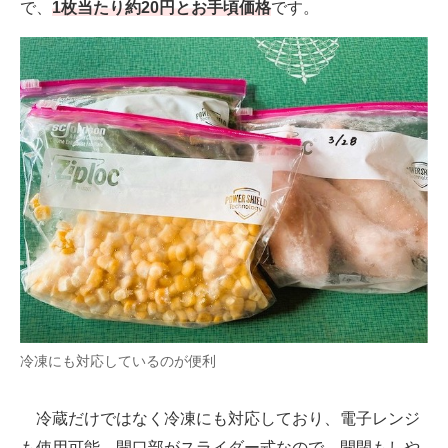
で、
1枚当たり約20円とお手頃価格
です。
冷凍にも対応しているのが便利
冷蔵だけではなく冷凍にも対応しており、電子レンジ
も使用可能。開口部がスライダー式なので、開閉もしや