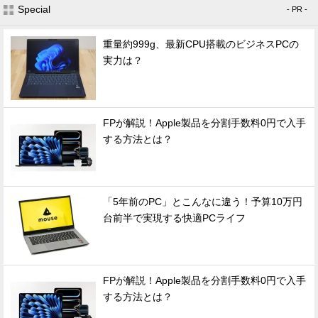
Special
- PR -
重量約999g、最新CPU搭載のビジネスPCの
実力は？
FPが解説！Apple製品を分割手数料0円で入手
する方法とは？
「5年前のPC」とこんなに違う！予算10万円
台前半で実現する快適PCライフ
FPが解説！Apple製品を分割手数料0円で入手
する方法とは？