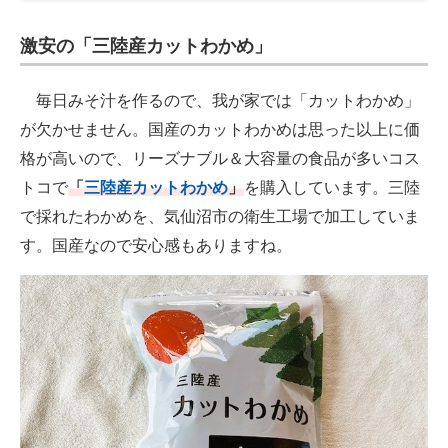
激安の「三陸産カットわかめ」
毎日みそ汁を作るので、我が家では「カットわかめ」
が欠かせません。国産のカットわかめは思った以上に価
格が高いので、リーズナブル＆大容量の食品が多いコス
トコで
「
三陸産カットわかめ
」
を購入しています。三陸
で採れたわかめを、気仙沼市の衛生工場で加工していま
す。国産なので安心感もありますね。