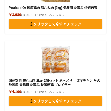
Poulet-d'Or 国産鶏肉 鶏むね肉 (2kg) 業務用 冷蔵品 特選若鶏
￥3,980
2026/07/15 02:42時点｜Amazon調べ
クリックして今すぐチェック
国産鶏肉 鶏むね肉 2kg×2個セット あべどり 十文字チキン その
他国産 業務用 冷蔵品 特選若鶏 ブロイラー
￥4,100
2026/07/15 02:42時点｜Amazon調べ
クリックして今すぐチェック