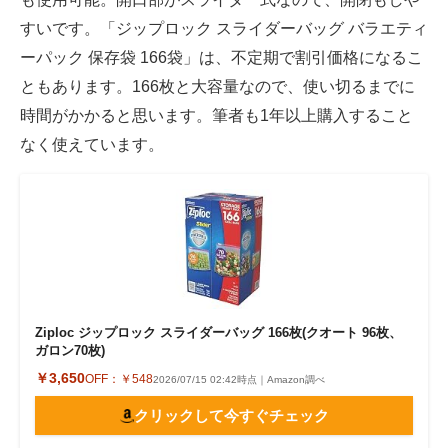
すいです。「ジップロック スライダーバッグ バラエティ
ーパック 保存袋 166袋」は、不定期で割引価格になるこ
ともあります。166枚と大容量なので、使い切るまでに
時間がかかると思います。筆者も1年以上購入すること
なく使えています。
Ziploc ジップロック スライダーバッグ 166枚(クオート 96枚、
ガロン70枚)
￥3,650
OFF：
￥548
2026/07/15 02:42時点｜Amazon調べ
クリックして今すぐチェック