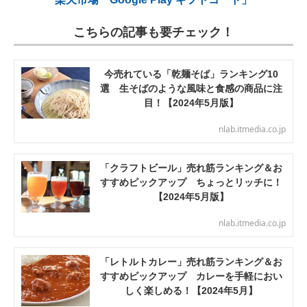
こちらの記事も要チェック！
今売れている「乾麺そば」ランキング10
選 生そばのような風味と食感の商品に注
目！【2024年5月版】
nlab.itmedia.co.jp
「クラフトビール」売れ筋ランキング＆お
すすめピックアップ ちょっとリッチに！
【2024年5月版】
nlab.itmedia.co.jp
「レトルトカレー」売れ筋ランキング＆お
すすめピックアップ カレーを手軽におい
しく楽しめる！【2024年5月】