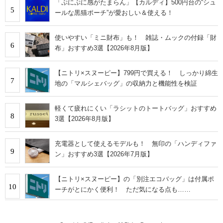
「ぷにぷに感がたまらん」【カルディ】500円台の“シュ
5
ールな黒猫ポーチ”が愛おしい＆使える！
使いやすい「ミニ財布」も！ 雑誌・ムックの付録「財
6
布」おすすめ3選【2026年8月版】
【ニトリ×スヌーピー】799円で買える！ しっかり綿生
7
地の「マルシェバッグ」の収納力と機能性を検証
軽くて疲れにくい「ラシットのトートバッグ」おすすめ
8
3選【2026年8月版】
充電器として使えるモデルも！ 無印の「ハンディファ
9
ン」おすすめ3選【2026年7月版】
【ニトリ×スヌーピー】の「別注エコバッグ」は付属ポ
10
ーチがとにかく便利！ ただ気になる点も……