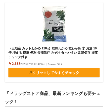
（三陸産 カットわかめ 120g）乾燥わかめ 乾わかめ 水 お湯 10
倍 増える 簡単 便利 長期保存 みそ汁 食べやすい 常温保存 海藻
チャック付き
￥2,338
2026/07/15 02:42時点｜Amazon調べ
クリックして今すぐチェック
「ドラッグストア商品」最新ランキングも要チェ
ック！