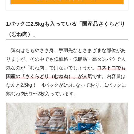
1パックに2.5kgも入っている「国産品さくらどり
（むね肉）」
鶏肉はももやささ身、手羽先などさまざまな部位があ
りますが、その中でも低価格・低脂肪・高タンパクで人
気なのが「むね肉」ではないでしょうか。
コストコでも
国産の「さくらどり（むね肉）」が人気
です。内容量は
なんと2.5kg！ 4パックが1つになっており、1パックに
鶏むね肉が1〜2枚入っています。