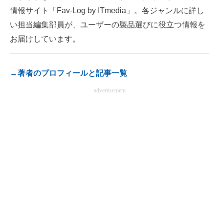
情報サイト「Fav-Log by ITmedia」。各ジャンルに詳し
電子設計の基本と応用
い担当編集部員が、ユーザーの製品選びに役立つ情報を
エネルギーの専門メディア
お届けしています。
建設×テクノロジーの最前線
→著者のプロフィールと記事一覧
ちょっと気になるネットの話題
advertisement