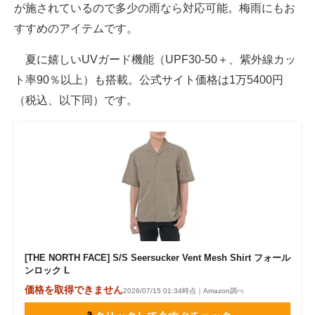
が施されているので多少の雨なら対応可能。梅雨にもお
すすめのアイテムです。
夏に嬉しいUVガード機能（UPF30-50＋、紫外線カッ
ト率90％以上）も搭載。公式サイト価格は1万5400円
（税込、以下同）です。
[THE NORTH FACE] S/S Seersucker Vent Mesh Shirt フォール
ンロック L
価格を取得できません
2026/07/15 01:34時点｜Amazon調べ