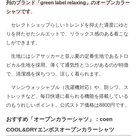
列のブランド「green label relaxing」のオープンカラー
シャツです
。
セレクトショップらしいトレンドを抑えた適度にゆと
りを持たせたシルエットで、リラックス感のある着こな
しができます。
生地にはシアサッカーと並ぶ夏の定番生地であるトロ
ピカル生地を採用。薄くて通気性とコシがあるのが特徴
で、清潔感を保ちつつ、涼しく着られます。
マシンウォッシャブル（洗濯機対応）や、防シワ、ス
トレッチなど、毎日快適に着られる機能を搭載している
のもうれしいポイント。公式ストア価格は8800円です。
おすすめ「オープンカラーシャツ」：coen
COOL&DRYエンボスオープンカラーシャツ