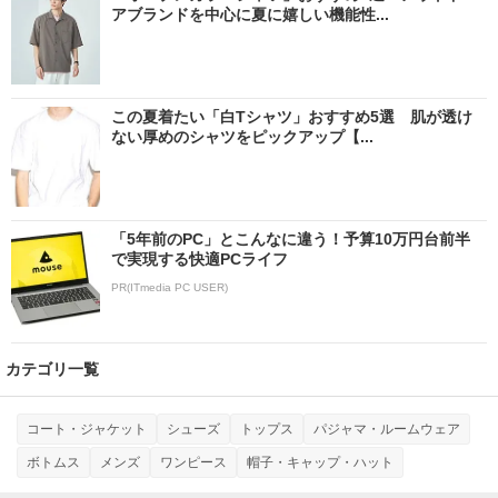
アブランドを中心に夏に嬉しい機能性...
この夏着たい「白Tシャツ」おすすめ5選 肌が透け
ない厚めのシャツをピックアップ【...
「5年前のPC」とこんなに違う！予算10万円台前半
で実現する快適PCライフ
PR(ITmedia PC USER)
カテゴリ一覧
コート・ジャケット
シューズ
トップス
パジャマ・ルームウェア
ボトムス
メンズ
ワンピース
帽子・キャップ・ハット