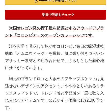
Amazonで詳細をチェック
楽天で詳細をチェック
米国オレゴン発の帽子屋を起源とするアウトドアブラ
ンド「コロンビア」のオープンカラーシャツです
。
汗を素早く吸収して乾かすコロンビア独自の吸湿速乾
機能「オムニウィック」を搭載。肌に張り付きづらいシ
アサッカー素材との組み合わせで、さらりとした着心地
に仕上がっています。
胸元のブランドロゴと大きめのフラップポケットは見
逃せないデザインのアクセント。ややゆとりのあるリラ
ックスフィットで、トレンド感と季節感を一度に取り入
れられるアイテムです。公式サイト価格は1万2100円で
す。