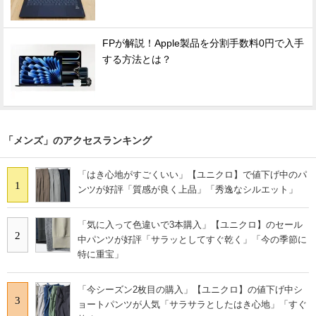
FPが解説！Apple製品を分割手数料0円で入手
する方法とは？
「メンズ」のアクセスランキング
「はき心地がすごくいい」【ユニクロ】で値下げ中のパ
1
ンツが好評「質感が良く上品」「秀逸なシルエット」
「気に入って色違いで3本購入」【ユニクロ】のセール
2
中パンツが好評「サラッとしてすぐ乾く」「今の季節に
特に重宝」
「今シーズン2枚目の購入」【ユニクロ】の値下げ中シ
3
ョートパンツが人気「サラサラとしたはき心地」「すぐ