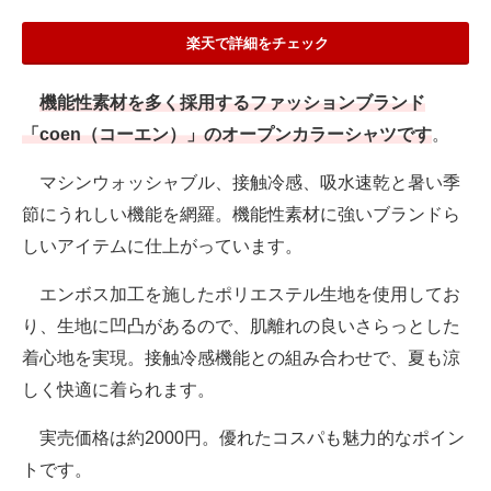
楽天で詳細をチェック
機能性素材を多く採用するファッションブランド
「coen（コーエン）」のオープンカラーシャツです
。
マシンウォッシャブル、接触冷感、吸水速乾と暑い季
節にうれしい機能を網羅。機能性素材に強いブランドら
しいアイテムに仕上がっています。
エンボス加工を施したポリエステル生地を使用してお
り、生地に凹凸があるので、肌離れの良いさらっとした
着心地を実現。接触冷感機能との組み合わせで、夏も涼
しく快適に着られます。
実売価格は約2000円。優れたコスパも魅力的なポイン
トです。