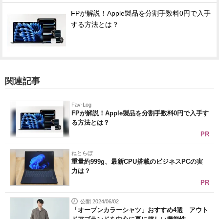
FPが解説！Apple製品を分割手数料0円で入手
する方法とは？
関連記事
Fav-Log
FPが解説！Apple製品を分割手数料0円で入手す
る方法とは？
PR
ねとらぼ
重量約999g、最新CPU搭載のビジネスPCの実
力は？
PR
公開 2024/06/02
「オープンカラーシャツ」おすすめ4選 アウト