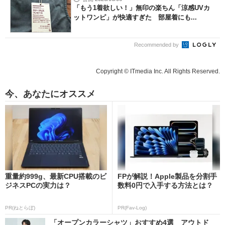
「もう1着欲しい！」無印の楽ちん「涼感UVカ
ットワンピ」が快適すぎた 部屋着にも...
Recommended by
Copyright © ITmedia Inc. All Rights Reserved.
今、あなたにオススメ
重量約999g、最新CPU搭載のビ
FPが解説！Apple製品を分割手
ジネスPCの実力は？
数料0円で入手する方法とは？
PR(ねとらぼ)
PR(Fav-Log)
「オープンカラーシャツ」おすすめ4選 アウトド