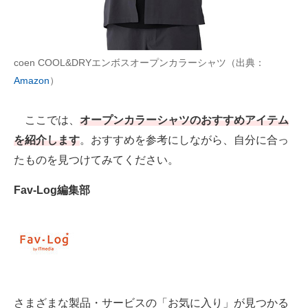
AI活用のいまが分かる
企業ITのトレンドを詳説
coen COOL&DRYエンボスオープンカラーシャツ（出典：
Amazon
）
経営リーダーのコミュニティ
マーケ×ITの今がよく分かる
ここでは、
オープンカラーシャツのおすすめアイテム
を紹介します
。おすすめを参考にしながら、自分に合っ
ITエンジニア向け専門サイト
たものを見つけてみてください。
企業向けIT製品の総合サイト
Fav-Log編集部
IT製品の技術・比較・事例
製造業のIT導入・活用を支援
モノづくり技術者専門サイト
エレクトロニクス専門サイト
さまざまな製品・サービスの「お気に入り」が見つかる