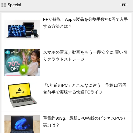
Special
- PR -
FPが解説！Apple製品を分割手数料0円で入手
する方法とは？
スマホの写真／動画をもう一段安全に 買い切
りクラウドストレージ
「5年前のPC」とこんなに違う！予算10万円
台前半で実現する快適PCライフ
重量約999g、最新CPU搭載のビジネスPCの
実力は？