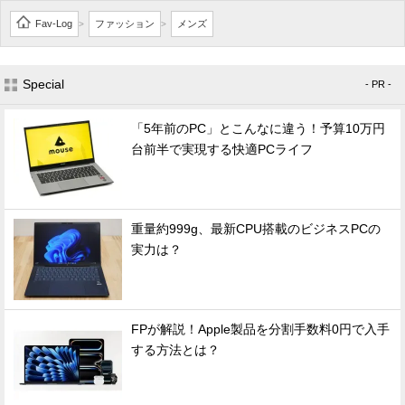
Fav-Log
ファッション
メンズ
>
>
Special
- PR -
「5年前のPC」とこんなに違う！予算10万円
台前半で実現する快適PCライフ
重量約999g、最新CPU搭載のビジネスPCの
実力は？
FPが解説！Apple製品を分割手数料0円で入手
する方法とは？