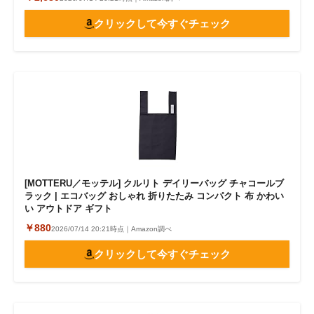
クリックして今すぐチェック
[MOTTERU／モッテル] クルリト デイリーバッグ チャコールブ
ラック | エコバッグ おしゃれ 折りたたみ コンパクト 布 かわい
い アウトドア ギフト
￥880
2026/07/14 20:21時点｜Amazon調べ
クリックして今すぐチェック