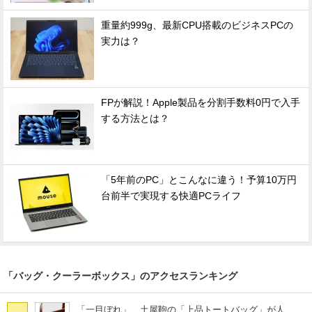
重量約999g、最新CPU搭載のビジネスPCの
実力は？
FPが解説！Apple製品を分割手数料0円で入手
する方法とは？
「5年前のPC」とこんなに違う！予算10万円
台前半で実現する快適PCライフ
「バッグ・クーラーボックス」のアクセスランキング
「一目ぼれ」 土屋鞄の「上品トートバッグ」が人