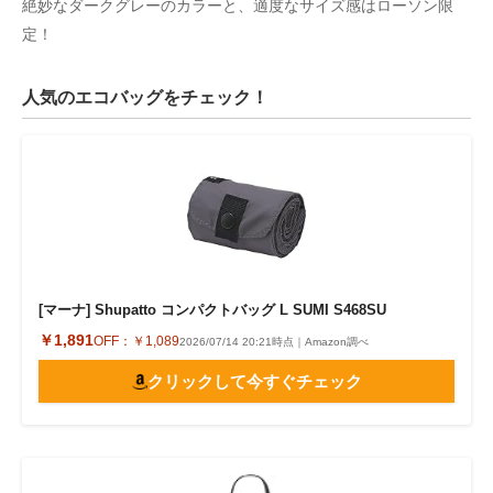
絶妙なダークグレーのカラーと、適度なサイズ感はローソン限
定！
人気のエコバッグをチェック！
[マーナ] Shupatto コンパクトバッグ L SUMI S468SU
￥1,891
OFF：
￥1,089
2026/07/14 20:21時点｜Amazon調べ
クリックして今すぐチェック