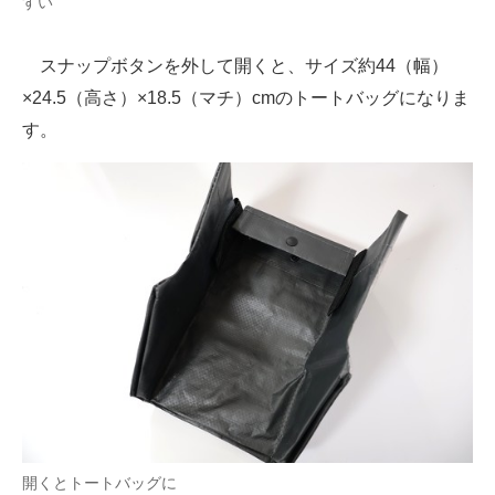
すい
スナップボタンを外して開くと、サイズ約44（幅）
×24.5（高さ）×18.5（マチ）cmのトートバッグになりま
す。
開くとトートバッグに