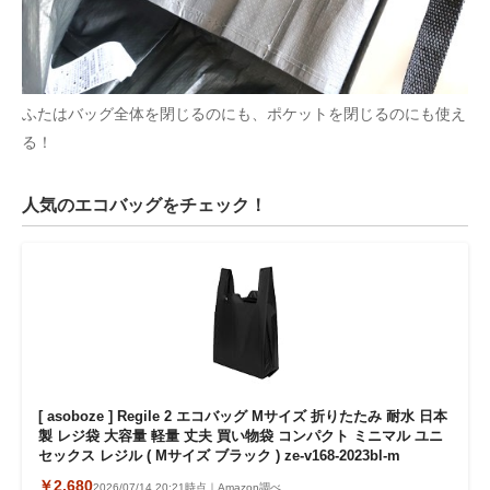
ふたはバッグ全体を閉じるのにも、ポケットを閉じるのにも使え
る！
人気のエコバッグをチェック！
[ asoboze ] Regile 2 エコバッグ Mサイズ 折りたたみ 耐水 日本
製 レジ袋 大容量 軽量 丈夫 買い物袋 コンパクト ミニマル ユニ
セックス レジル ( Mサイズ ブラック ) ze-v168-2023bl-m
￥2,680
2026/07/14 20:21時点｜Amazon調べ