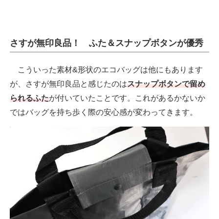
さすが無印良品！ ふた＆スナップボタンが優秀
こういった素材&形状のエコバッグは他にもあります
が、さすが無印良品と感じたのは
スナップボタンで留め
られるふた
が付いていたことです。これがあるかないか
ではバッグを持ち歩く際の安心感が変わってきます。