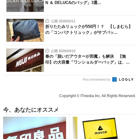
N ＆ DELUCAのバッグ」3選...
公開 2026/02/11
折りたたみリュックが550円！？ 【しまむら】
の「コンパクトリュック」がサブバッ...
公開 2026/03/10
春の「脱いだアウターが邪魔」も解決 【無
印】の大容量「ワンショルダーバッグ」は、...
Recommended by
Copyright © ITmedia Inc. All Rights Reserved.
今、あなたにオススメ