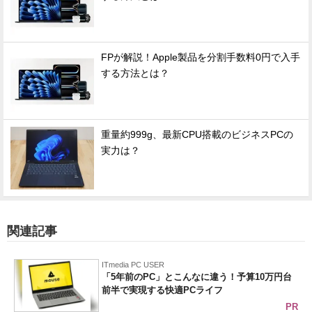
FPが解説！Apple製品を分割手数料0円で入手
する方法とは？
重量約999g、最新CPU搭載のビジネスPCの
実力は？
関連記事
ITmedia PC USER
「5年前のPC」とこんなに違う！予算10万円台
前半で実現する快適PCライフ
PR