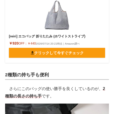
[reiri] エコバッグ 折りたたみ (ホワイトストライプ)
￥920
OFF：
￥440
2026/07/14 20:21時点｜Amazon調べ
クリックして今すぐチェック
2種類の持ち手も便利
さらにこのバッグの使い勝手を良くしているのが、
2
種類の長さの持ち手
です。