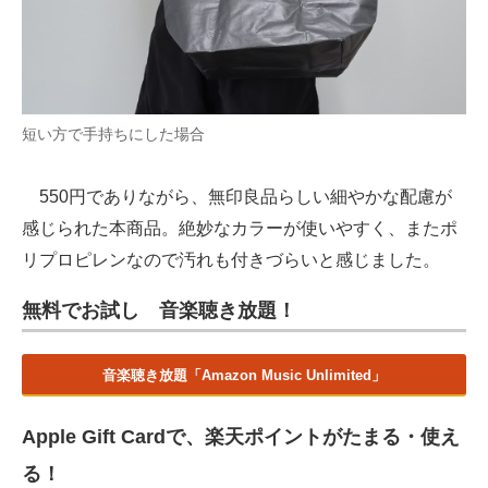
短い方で手持ちにした場合
550円でありながら、無印良品らしい細やかな配慮が
感じられた本商品。絶妙なカラーが使いやすく、またポ
リプロピレンなので汚れも付きづらいと感じました。
無料でお試し 音楽聴き放題！
音楽聴き放題「Amazon Music Unlimited」
Apple Gift Cardで、楽天ポイントがたまる・使え
る！