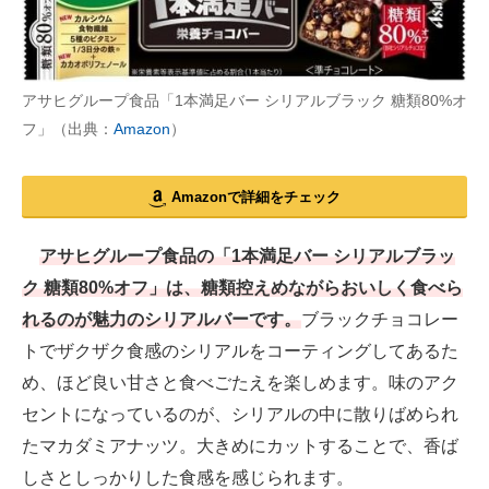
アサヒグループ食品「1本満足バー シリアルブラック 糖類80%オ
フ」（出典：
Amazon
）
Amazonで詳細をチェック
アサヒグループ食品の「1本満足バー シリアルブラッ
ク 糖類80%オフ」は、糖類控えめながらおいしく食べら
れるのが魅力のシリアルバーです。
ブラックチョコレー
トでザクザク食感のシリアルをコーティングしてあるた
め、ほど良い甘さと食べごたえを楽しめます。味のアク
セントになっているのが、シリアルの中に散りばめられ
たマカダミアナッツ。大きめにカットすることで、香ば
しさとしっかりした食感を感じられます。