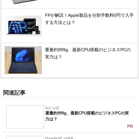
FPが解説！Apple製品を分割手数料0円で入手
する方法とは？
重量約999g、最新CPU搭載のビジネスPCの
実力は？
関連記事
ねとらぼ
重量約999g、最新CPU搭載のビジネスPCの実
力は？
PR
ITmedia PC USER