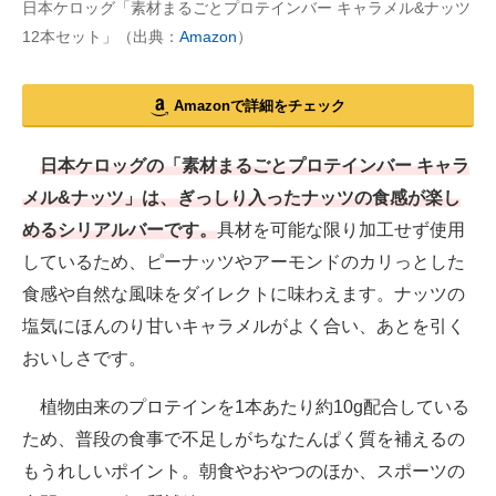
日本ケロッグ「素材まるごとプロテインバー キャラメル&ナッツ
12本セット」（出典：
Amazon
）
Amazonで詳細をチェック
日本ケロッグの「素材まるごとプロテインバー キャラ
メル&ナッツ」は、ぎっしり入ったナッツの食感が楽し
めるシリアルバーです。
具材を可能な限り加工せず使用
しているため、ピーナッツやアーモンドのカリっとした
食感や自然な風味をダイレクトに味わえます。ナッツの
塩気にほんのり甘いキャラメルがよく合い、あとを引く
おいしさです。
植物由来のプロテインを1本あたり約10g配合している
ため、普段の食事で不足しがちなたんぱく質を補えるの
もうれしいポイント。朝食やおやつのほか、スポーツの