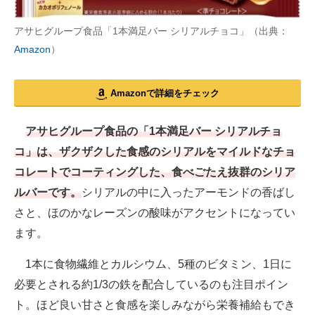
アサヒグループ食品「1本満足バー シリアルチョコ」（出典：
Amazon
）
Amazonで詳細をチェック
アサヒグループ食品の「1本満足バー シリアルチョ
コ」は、ザクザクした食感のシリアルをマイルドなチョ
コレートでコーティングした、食べごたえ抜群のシリア
ルバーです。
シリアルの中に入ったアーモンドの香ばし
さと、ほのかなレーズンの酸味がアクセントになってい
ます。
1本に食物繊維とカルシウム、5種のビタミン、1日に
必要とされる約1/3の鉄を配合しているのも注目ポイン
ト。ほど良い甘さと食感を楽しみながら栄養補給もでき