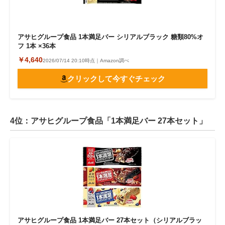
アサヒグループ食品 1本満足バー シリアルブラック 糖類80%オ
フ 1本 ×36本
￥4,640
2026/07/14 20:10時点｜Amazon調べ
クリックして今すぐチェック
4位：アサヒグループ食品「1本満足バー 27本セット」
アサヒグループ食品 1本満足バー 27本セット（シリアルブラッ