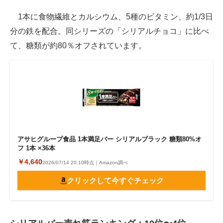
1本に食物繊維とカルシウム、5種のビタミン、約1/3日
分の鉄を配合。同シリーズの「シリアルチョコ」に比べ
て、糖類が約80％オフされています。
アサヒグループ食品 1本満足バー シリアルブラック 糖類80%オ
フ 1本 ×36本
￥4,640
2026/07/14 20:10時点｜Amazon調べ
クリックして今すぐチェック