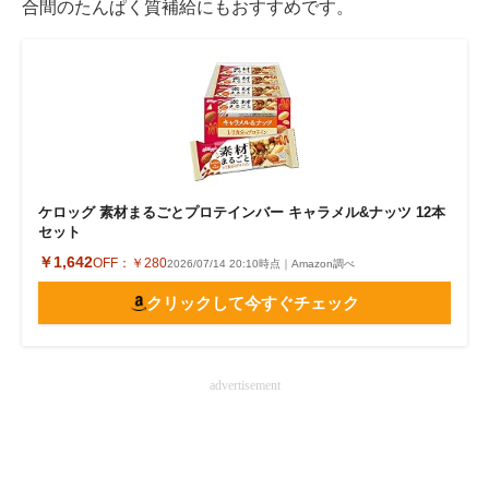
合間のたんぱく質補給にもおすすめです。
ケロッグ 素材まるごとプロテインバー キャラメル&ナッツ 12本
セット
￥1,642
OFF：
￥280
2026/07/14 20:10時点｜Amazon調べ
クリックして今すぐチェック
advertisement