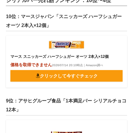
シリアルバー売れ筋ランキング：10位〜4位
10位：マースジャパン「スニッカーズ ハーフシュガー
オーツ 2本入×12個」
マース スニッカーズ ハーフシュガー オーツ 2本入×12個
価格を取得できません
2026/07/14 20:10時点｜Amazon調べ
クリックして今すぐチェック
9位：アサヒグループ食品「1本満足バー シリアルチョコ
12本」