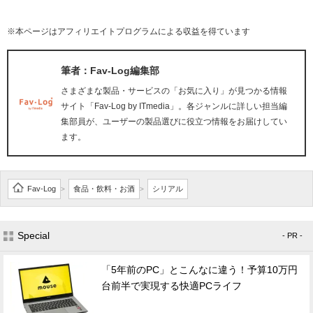
※本ページはアフィリエイトプログラムによる収益を得ています
筆者：Fav-Log編集部
さまざまな製品・サービスの「お気に入り」が見つかる情報
サイト「Fav-Log by ITmedia」。各ジャンルに詳しい担当編
集部員が、ユーザーの製品選びに役立つ情報をお届けしてい
ます。
Fav-Log
食品・飲料・お酒
シリアル
>
>
Special
- PR -
「5年前のPC」とこんなに違う！予算10万円
台前半で実現する快適PCライフ