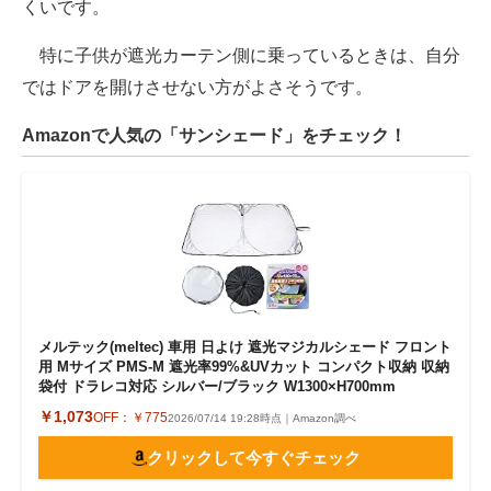
くいです。
特に子供が遮光カーテン側に乗っているときは、自分
ではドアを開けさせない方がよさそうです。
Amazonで人気の「サンシェード」をチェック！
メルテック(meltec) 車用 日よけ 遮光マジカルシェード フロント
用 Mサイズ PMS-M 遮光率99%&UVカット コンパクト収納 収納
袋付 ドラレコ対応 シルバー/ブラック W1300×H700mm
￥1,073
OFF：
￥775
2026/07/14 19:28時点｜Amazon調べ
クリックして今すぐチェック