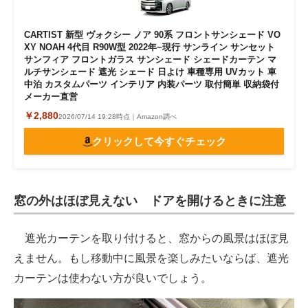
CARTIST 新型 ヴォクシー ノア 90系 フロントサンシェード VO
XY NOAH 4代目 R90W型 2022年~現行 サンライン サンセット
サンフィア フロントガラス サンシェード シェードカーテン マ
ルチサンシェード 遮光 シェード 日よけ 車種専用 UVカット 車
中泊 カスタムパーツ インテリア 内装パーツ 取付簡単 収納袋付
メーカー直営
￥2,880
2026/07/14 19:28時点｜Amazon調べ
クリックして今すぐチェック
窓の外はほぼ見えない ドアを開けるときに注意
遮光カーテンを取り付けると、窓からの風景はほぼ見
えません。もし移動中に風景を楽しみたいならば、遮光
カーテンは使わない方が良いでしょう。