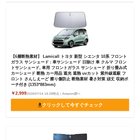
【6層断熱素材】 Lamicall トヨタ 新型 シエンタ 10系 フロント
ガラス サンシェード : 車サンシェード 日除け 車 クルマ フロン
トサンシェード, 車用 フロントガラス サンシェード 折り畳み式
カーシェード 断熱 カー用品 遮光 遮熱 uvカット 紫外線遮蔽 フ
ロント さんしえーど 擦り傷防止 断熱素材 暑さ対策 頑丈 収納ポ
ーチ付き (1353*883mm)
￥2,999
2026/07/14 19:28時点｜Amazon調べ
クリックして今すぐチェック