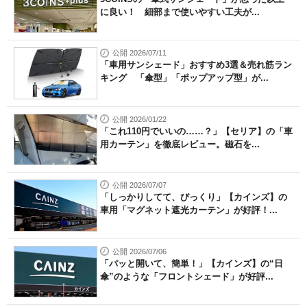
に良い！ 細部まで使いやすい工夫が...
公開 2026/07/11
「車用サンシェード」おすすめ3選＆売れ筋ラン
キング 「傘型」「ポップアップ型」が...
公開 2026/01/22
「これ110円でいいの……？」【セリア】の「車
用カーテン」を徹底レビュー。磁石を...
公開 2026/07/07
「しっかりしてて、びっくり」【カインズ】の
車用「マグネット遮光カーテン」が好評！...
公開 2026/07/06
「パッと開いて、簡単！」【カインズ】の“日
傘”のような「フロントシェード」が好評...