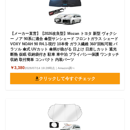
【メーカー直営】【2026改良型】Mozan トヨタ 新型 ヴォクシ
ー ノア 90系に適合 傘型サンシェード フロントガラス シェード
VOXY NOAH 90 R4.1-現行 10本骨 ガラス繊維 360°回転可能 パ
ラソル 傘式 UVカット 傘柄が曲がる 日よけ 日差しカット 遮光
断熱 仮眠 収納袋付き 駐車 車中泊 プライバシー保護 ワンタッチ
収納 取付簡単 コンパクト 内装パーツ
￥3,380
2026/07/14 19:28時点｜Amazon調べ
クリックして今すぐチェック