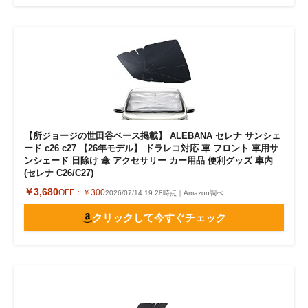
【所ジョージの世田谷ベース掲載】 ALEBANA セレナ サンシェ
ード c26 c27 【26年モデル】 ドラレコ対応 車 フロント 車用サ
ンシェード 日除け 傘 アクセサリー カー用品 便利グッズ 車内
(セレナ C26/C27)
￥3,680
OFF：
￥300
2026/07/14 19:28時点｜Amazon調べ
クリックして今すぐチェック