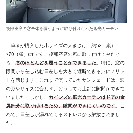
後部座席の窓全体を覆うように取り付けられた遮光カーテン
筆者が購入した小サイズの大きさは、約52（縦）
×70（横）cmです。後部座席の窓に取り付けてみたとこ
ろ、
窓のほとんどを覆うことができました
。特に、窓の
隙間から差し込む日差しを大きく遮断できる点にメリッ
トを感じます。これまで使っていたサンシェードは、窓
の形やサイズに合わず、どうしても上部に隙間ができて
いました。しかし、
カインズの遮光カーテンはドアの金
属部分に取り付けるため、隙間ができにくいのです
。こ
れで、日差しが漏れてくるストレスから解放されまし
た。