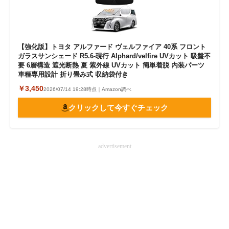
【強化版】トヨタ アルファード ヴェルファイア 40系 フロント
ガラスサンシェード R5.6-現行 Alphard/velfire UVカット 吸盤不
要 6層構造 遮光断熱 夏 紫外線 UVカット 簡単着脱 内装パーツ
車種専用設計 折り畳み式 収納袋付き
￥3,450
2026/07/14 19:28時点｜Amazon調べ
クリックして今すぐチェック
advertisement