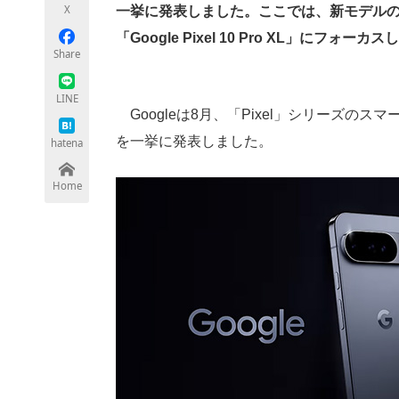
X
一挙に発表しました。ここでは、新モデルの中から上
「Google Pixel 10 Pro XL」に
Share
ちょっと気になるネットの話題
LINE
Googleは8月、「Pixel」シリーズの
を一挙に発表しました。
hatena
Home