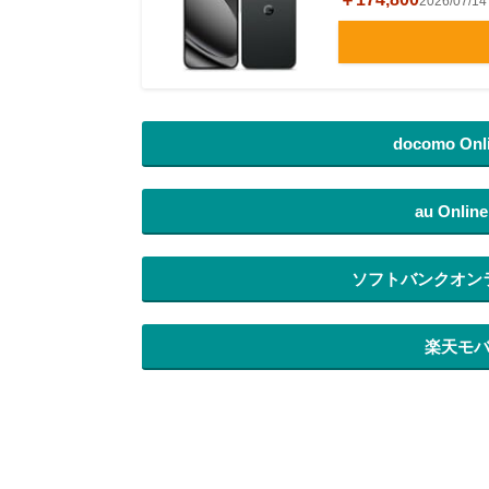
2026/07/
docomo O
au Onl
ソフトバンクオン
楽天モ