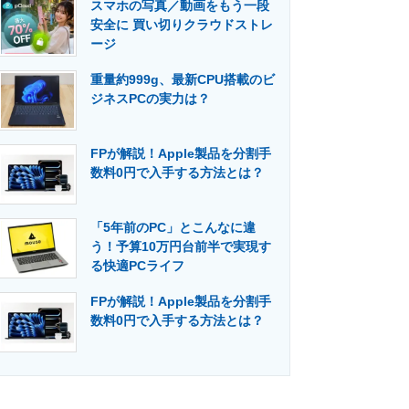
スマホの写真／動画をもう一段
安全に 買い切りクラウドストレ
ージ
重量約999g、最新CPU搭載のビ
ジネスPCの実力は？
FPが解説！Apple製品を分割手
数料0円で入手する方法とは？
「5年前のPC」とこんなに違
う！予算10万円台前半で実現す
る快適PCライフ
FPが解説！Apple製品を分割手
数料0円で入手する方法とは？