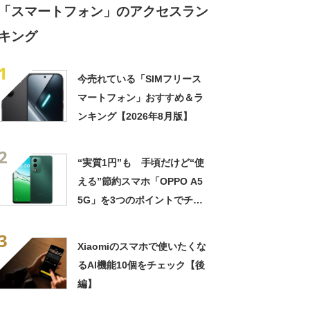
「スマートフォン」のアクセスラン
キング
1
今売れている「SIMフリース
マートフォン」おすすめ＆ラ
ンキング【2026年8月版】
2
“実質1円”も 手頃だけど“使
える”節約スマホ「OPPO A5
5G」を3つのポイントでチェ
ック
3
Xiaomiのスマホで使いたくな
るAI機能10個をチェック【後
編】