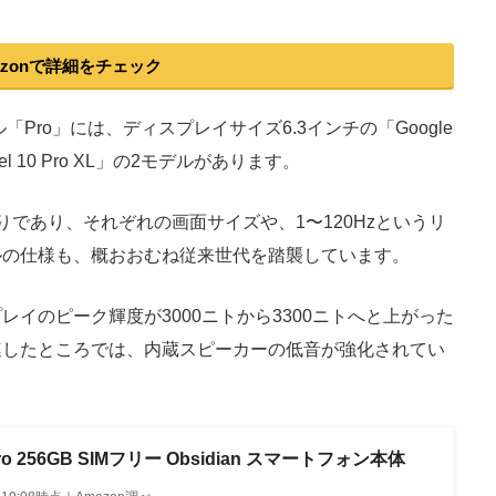
azonで詳細をチェック
Pro」には、ディスプレイサイズ6.3インチの「Google
Pixel 10 Pro XL」の2モデルがあります。
であり、それぞれの画面サイズや、1〜120Hzというリ
ルの仕様も、概おおむね従来世代を踏襲しています。
イのピーク輝度が3000ニトから3300ニトへと上がった
連したところでは、内蔵スピーカーの低音が強化されてい
10 Pro 256GB SIMフリー Obsidian スマートフォン本体