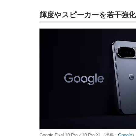
輝度やスピーカーを若干強化
Google Pixel 10 Pro／10 Pro XL（出典：
Google