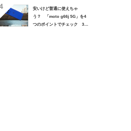
4
安いけど普通に使えちゃ
う？ 「moto g66j 5G」を4
つのポイントでチェック 3万
円台で防水＆おサイフケータ
イ【2025年7月版】