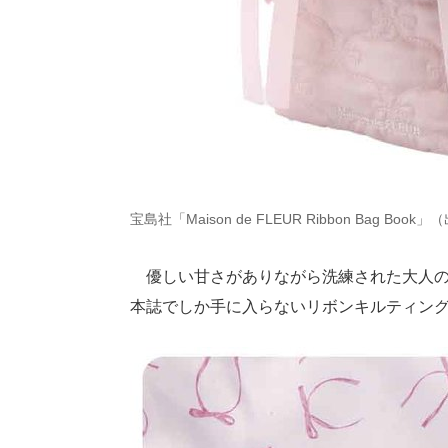
宝島社「Maison de FLEUR Ribbon Bag Book
優しい甘さがありながら洗練された大人の
本誌でしか手に入らないリボンキルティン