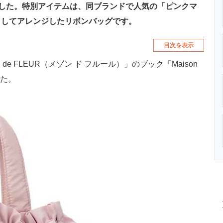
」を発売しました。特別アイテムは、同ブランドで人気の「ピンクマ
としてアレンジしたリボンバッグです。
目次を表示
de FLEUR（メゾン ド フルール）」のブック「Maison
ました。