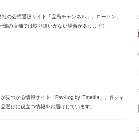
島社の公式通販サイト「宝島チャンネル」、ローソン、
ます（※一部の店舗では取り扱いがない場合があります）。
かる情報サイト「Fav-Log by ITmedia」。各ジャ
製品選びに役立つ情報をお届けしています。