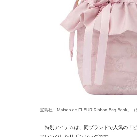
宝島社「Maison de FLEUR Ribbon Bag Book
特別アイテムは、同ブランドで人気の「ピ
アレンジしたリボンバッグです。