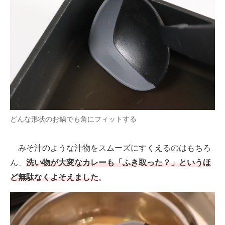
どんな形状のお鍋でも角にフィットする
みそ汁のような汁物をスムーズにすくえるのはもちろ
ん、
洗い物が大変なカレーも「ふき取った？」というほ
ど無駄なくよそえました
。