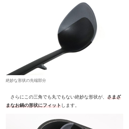
絶妙な形状の先端部分
さらにこの三角でも丸でもない絶妙な形状が、
さまざ
まなお鍋の形状にフィット
します。