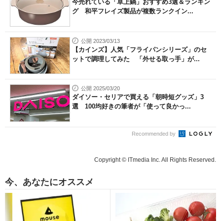
今売れている「卓上鍋」おすすめ3選＆ランキン
グ 和平フレイズ製品が複数ランクイン...
公開 2023/03/13
【カインズ】人気「フライパンシリーズ」のセ
ットで調理してみた 「外せる取っ手」が...
公開 2025/03/20
ダイソー・セリアで買える「朝時短グッズ」3
選 100均好きの筆者が「使って良かっ...
Recommended by
Copyright © ITmedia Inc. All Rights Reserved.
今、あなたにオススメ