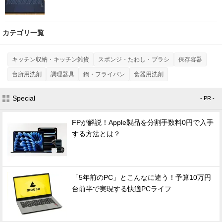
カテゴリ一覧
キッチン収納・キッチン雑貨
スポンジ・たわし・ブラシ
保存容器
台所用洗剤
調理器具
鍋・フライパン
食器用洗剤
Special
- PR -
FPが解説！Apple製品を分割手数料0円で入手
する方法とは？
「5年前のPC」とこんなに違う！予算10万円
台前半で実現する快適PCライフ