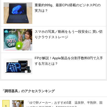
重量約999g、最新CPU搭載のビジネスPCの
実力は？
スマホの写真／動画をもう一段安全に 買い切
りクラウドストレージ
FPが解説！Apple製品を分割手数料0円で入手
する方法とは？
「調理器具」のアクセスランキング
「ゆで卵メーカー」おすすめ5選 温泉卵、半熟卵、固
1