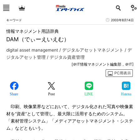
キーワード
2003年8月14日
情報マネジメント用語辞典
DAM（でぃーえいえむ）
digital asset management / デジタルアセットマネジメント / デ
ジタルアセット管理 / デジタル資産管理
[＠IT情報マネジメント編集部，＠IT]
PC用表示
Share
Post
LINE
Hatena
印刷、映像業界などにおいて、デジタル化された写真や映像素
材を“資産”として管理し、最大限に活用するためのシステム。
「素材管理システム」「メディアアセットマネジメント・システ
ム」などともいう。