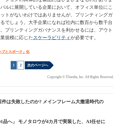
ーバルに展開している企業において、オフィス単位にこ
リットがないわけではありませんが、プリンティングガ
えるでしょう。大手企業になれば社内に数百から数千台
す。プリンティングガバナンスを利かせるには、アウト
企業規模に応じた
スケーラビリティ
が必要です。
ハブとスポーク」化
1
|
2
次のページへ
Copyright © ITmedia, Inc. All Rights Reserved.