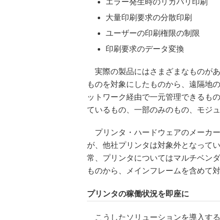
エラー発生時のリカバリ印刷
大量印刷要求の分散印刷
ユーザーの印刷権限の制限
印刷要求のデータ変換
実際の製品にはさまざまなものがあ
ものを対象にしたものから、遠隔地
ットワーク経由で一元管理できるも
ているもの、一部のみのもの、モジ
プリンタ・ハードウェアのメーカー
が、他社プリンタは対象外となって
常、プリンタについてはマルチベンダ対
ものから、メインフレームを含めて
プリンタの稼働状況を即座に
こうしたソリューションを導入する