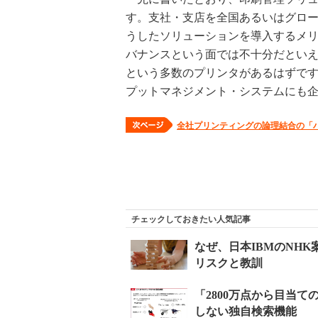
す。支社・支店を全国あるいはグロ
うしたソリューションを導入するメ
バナンスという面では不十分だとい
という多数のプリンタがあるはずで
プットマネジメント・システムにも
全社プリンティングの論理結合の「
チェックしておきたい人気記事