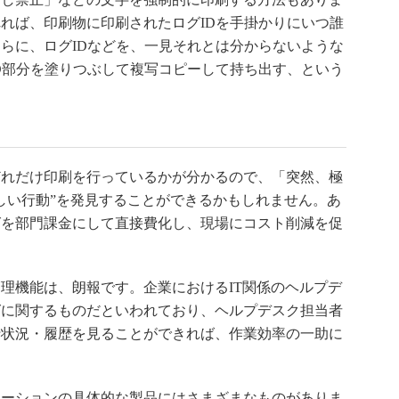
れば、印刷物に印刷されたログIDを手掛かりにいつ誰
らに、ログIDなどを、一見それとは分からないような
D部分を塗りつぶして複写コピーして持ち出す、という
れだけ印刷を行っているかが分かるので、「突然、極
しい行動”を発見することができるかもしれません。あ
グを部門課金にして直接費化し、現場にコスト削減を促
理機能は、朗報です。企業におけるIT関係のヘルプデ
グに関するものだといわれており、ヘルプデスク担当者
行状況・履歴を見ることができれば、作業効率の一助に
ーションの具体的な製品にはさまざまなものがありま