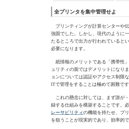
全プリンタを集中管理せよ
プリンティングが計算センターや伝
強固でした。しかし、現代のように
たるところで出力が行われていると
必要になります。
紙情報のメリットである「携帯性」
ュリティの面ではデメリットになり
ョンについては認証やアクセス制限
ITで管理をすることは極めて困難で
これの懸念に対しては、まず誰が・
録する仕組みを構築することです。
レーサビリティ
の機能を持たせ、プ
を狙うことが現実的であり、効率的