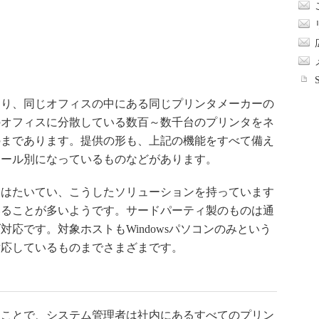
り、同じオフィスの中にある同じプリンタメーカーの
のオフィスに分散している数百～数千台のプリンタをネ
のまであります。提供の形も、上記の機能をすべて備え
ュール別になっているものなどがあります。
はたいてい、こうしたソリューションを持っています
いることが多いようです。サードパーティ製のものは通
応です。対象ホストもWindowsパソコンのみという
対応しているものまでさまざまです。
ことで、システム管理者は社内にあるすべてのプリン