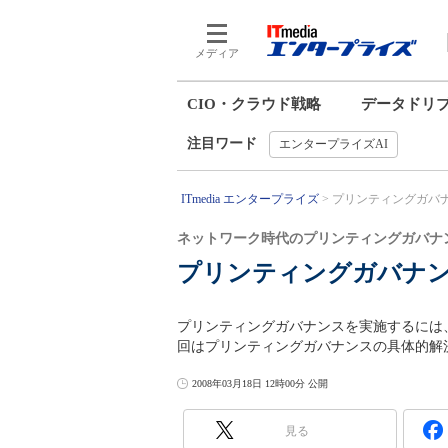
メディア
CIO・クラウド戦略
データドリ
注目ワード
エンタープライズAI
ITmedia エンタープライズ
プリンティングガバナ
ネットワーク時代のプリンティングガバナ
プリンティングガバナ
プリンティングガバナンスを実施するには
回はプリンティングガバナンスの具体的解
2008年03月18日 12時00分 公開
見る