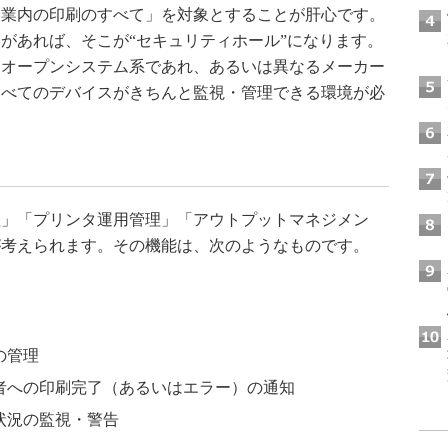
業内の印刷のすべて」を対象とすることが肝心です。
があれば、そこが“セキュリティホール”になります。
、オープンシステム系であれ、あるいは異なるメーカー
すべてのデバイスがきちんと監視・管理できる環境が必
」「プリンタ運用管理」「アウトプットマネジメン
が考えられます。その機能は、次のようなものです。
の管理
者への印刷完了（あるいはエラー）の通知
状況の監視・警告