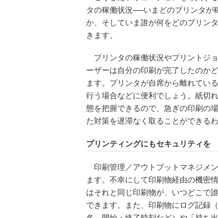
タの稼働状況──いまどのプリンタが
か、そしていま誰が何をどのプリン
きます。
プリンタの稼働状況やプリントジョ
ーザーは自分の印刷が完了したのか
ます。プリンタが自席から離れてい
行う場合などに便利でしょう。紙切
態を把握できるので、急ぎの印刷の
た対策を遅滞なく取ることができる
プリンティングにもセキュリティを
印刷管理／アウトプットマネジメン
ます。不幸にして印刷物経由の機密
はそれと同じ印刷物が、いつどこで
できます。また、印刷物にログ記録（
名、開始・終了時刻など）や「持ち