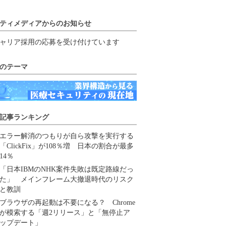
ティメディアからのお知らせ
ャリア採用の応募を受け付けています
のテーマ
記事ランキング
エラー解消のつもりが自ら攻撃を実行する
「ClickFix」が108％増 日本の割合が最多
14％
「日本IBMのNHK案件失敗は既定路線だっ
た」 メインフレーム大撤退時代のリスク
と教訓
ブラウザの再起動は不要になる？ Chrome
が模索する「週2リリース」と「無停止ア
ップデート」