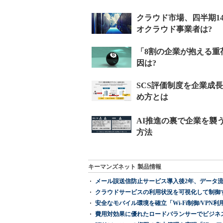
キーマンズネット 製品情報
メール誤送信防止サービス導入後2年、データ流
クラウドサービスの利用状況を可視化して制御する「次
安全なモバイル環境を確立「Wi-Fi制御/VPN利用の強制
費用対効果に優れたロードバランサーでビジネ