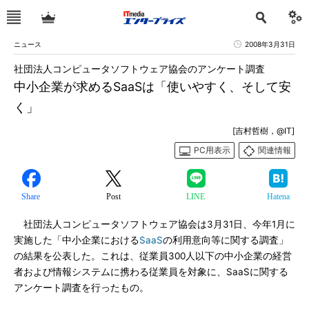
ニュース
2008年3月31日
社団法人コンピュータソフトウェア協会のアンケート調査
中小企業が求めるSaaSは「使いやすく、そして安
く」
[吉村哲樹，@IT]
PC用表示
関連情報
Share
Post
LINE
Hatena
社団法人コンピュータソフトウェア協会は3月31日、今年1月に
実施した「中小企業における
SaaS
の利用意向等に関する調査」
の結果を公表した。これは、従業員300人以下の中小企業の経営
者および情報システムに携わる従業員を対象に、SaaSに関する
アンケート調査を行ったもの。