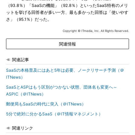
（93.8％）「SaaSの機能」（92.8％）といったSaaS特有のメリ
ットを挙げる回答者が多い一方、最も多かった回答は「使いやす
さ」（95.1％）だった。
Copyright © ITmedia, Inc. All Rights Reserved.
関連情報
関連記事
SaaSの本格普及にはあと5年は必要、ノークリサーチ予測（＠
ITNews）
SaaSとASPはもう区別がつかない状態、団体名も変更へ～
ASPIC（＠ITNews）
郵便局もSaaSの時代に突入（＠ITNews）
5分で絶対に分かるSaaS（＠IT情報マネジメント）
関連リンク