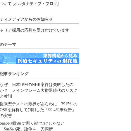
ついて [オルタナティブ・ブログ]
ティメディアからのお知らせ
ャリア採用の応募を受け付けています
のテーマ
記事ランキング
なぜ、日本IBMのNHK案件は失敗したの
か？ メインフレーム大撤退時代のリスク
と教訓
従来型テストの限界があらわに 3915件の
OSSを解析して判明した「99.4％未報告」
の実態
SaaSの価値は“割り勘”だけじゃない
「SaaSの死」論争を一刀両断