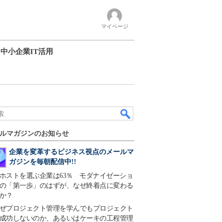
マイページ
中小企業IT活用
ルマガジンのお知らせ
企業を変革するビジネス視点のメールマ
ガジンを毎朝配信中!!
ホストを選ぶ企業は63％ モダナイゼーショ
の「第一歩」のはずが、なぜ終着点に変わる
か？
ぜプロジェクト管理を学んでもプロジェクト
成功しないのか、あるいはケーキの工程管理