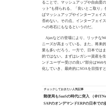
ることで、マッシュアップや自由度の高
ット”も得られる、「良いとこ取り」
ばマッシュアップやインターフェイス
否めない。その点、インターフェイスや
への布石にもなるというのだ。
Ajaxなどの登場により、リッチな
ニーズが高まっている。また、将来的
業も多いだろう。一方で、日本では
的ではない。まずはレガシー資産を生
ンドユーザー受けの良い”部分はWeb
化していき、最終的にSOAを目指す
チェックしておきたい人気記事
郵便局もSaaSの時代に突入 （＠ITNe
SAPのオンデマンドERPの日本での提