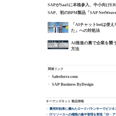
SAPがSaaSに本格参入、中小向けERP
SAP、初のBPM製品「SAP NetWeav
関連リンク
Salesforce.com
SAP Business ByDesign
キーマンズネット 製品情報
費用対効果に優れたロードバランサーでビジネ
ITリソースへの権限の集中管理を実現「ID・アクセス管理 『I