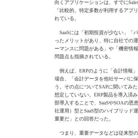
向くアプリケーションは、すでにSalesf
「比較的、特定多数が利用するアプリ
れている。
SaaSには「初期投資が少ない」「
ったメリットがあり、特に自社での
ーマンスに問題がある」や「機密情
問題点も指摘されている。
例えば、ERPのように「会計情報
場合、「会計データを他社サーバに
う。その点についてSAPに聞いてみた
想定していない。ERP製品を導入済み
部導入することで、SaaSやSOAの
社運用）型とSaaS型のハイブリッ
重要だ」との回答だった。
つまり、重要データなどは従来型のサ