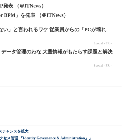
発表 （＠ITNews）
er BPM」を発表 （＠ITNews）
スチャンスを拡大
dentity Governance & Administration』」