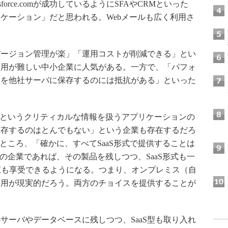
orce.comが成功しているようにSFAやCRMといった
ケーション」だと思われる。Webメールも広く利用さ
バージョン管理が楽」「運用コストが削減できる」とい
運用が難しい中小企業に人気がある。一方で、「パフォ
報を他社サーバに保存するのには抵抗がある」といった
」というクリティカルな情報を扱うアプリケーションの
保存するのはとんでもない」という企業も存在するだろ
ところ、「確かに、すべてSaaS形式で提供することは
の企業であれば、その製品を残しつつ、SaaS形式も一
恩恵も享受できるようになる。つまり、オンプレミス（自
ド運用が現実的だろう。両方のチョイスを提供することが
ーバやデータベースに残しつつ、SaaS型も取り入れ