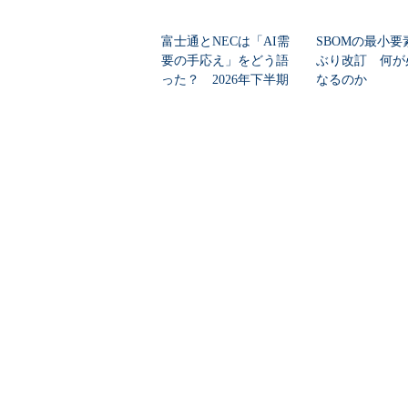
富士通とNECは「AI需
SBOMの最小要
要の手応え」をどう語
ぶり改訂 何が
った？ 2026年下半期
なるのか
の見通しを考...