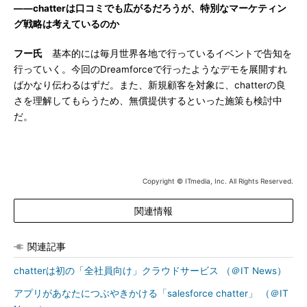
――chatterは口コミでも広がるだろうが、特別なマーケティン
グ戦略は考えているのか
フー氏
基本的には毎月世界各地で行っているイベントで告知を
行っていく。今回のDreamforceで行ったようなデモを展開すれ
ばかなり伝わるはずだ。また、新規顧客を対象に、chatterの良
さを理解してもらうため、無償提供するといった施策も検討中
だ。
Copyright © ITmedia, Inc. All Rights Reserved.
関連情報
関連記事
chatterは初の「全社員向け」クラウドサービス （＠IT News）
アプリがあなたにつぶやきかける「salesforce chatter」 （＠IT