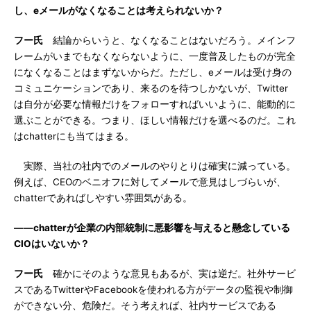
し、eメールがなくなることは考えられないか？
フー氏
結論からいうと、なくなることはないだろう。メインフ
レームがいまでもなくならないように、一度普及したものが完全
になくなることはまずないからだ。ただし、eメールは受け身の
コミュニケーションであり、来るのを待つしかないが、Twitter
は自分が必要な情報だけをフォローすればいいように、能動的に
選ぶことができる。つまり、ほしい情報だけを選べるのだ。これ
はchatterにも当てはまる。
実際、当社の社内でのメールのやりとりは確実に減っている。
例えば、CEOのベニオフに対してメールで意見はしづらいが、
chatterであればしやすい雰囲気がある。
――chatterが企業の内部統制に悪影響を与えると懸念している
CIOはいないか？
フー氏
確かにそのような意見もあるが、実は逆だ。社外サービ
スであるTwitterやFacebookを使われる方がデータの監視や制御
ができない分、危険だ。そう考えれば、社内サービスである