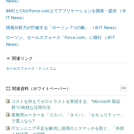
News）
BMCとCAがForce.com上でアプリケーションを開発・提供 （＠
IT News）
情報分析力が打破する「ローソン 7つの敵」 （＠IT News）
ローソン、セールスフォース「Force.com」に移行 （＠IT
News）
関連リンク
セールスフォース・ドットコム
関連資料（ホワイトペーパー）
PR
コストを抑えてゼロトラストを実現する、“Microsoft 製品
群”の有効な活用方法
業務用ルーターを「コスパ」「タイパ」「セキュリティー」
で選ぶなら?
ITエンジニア不足を解消し採用のミスマッチを防ぐ、「外部