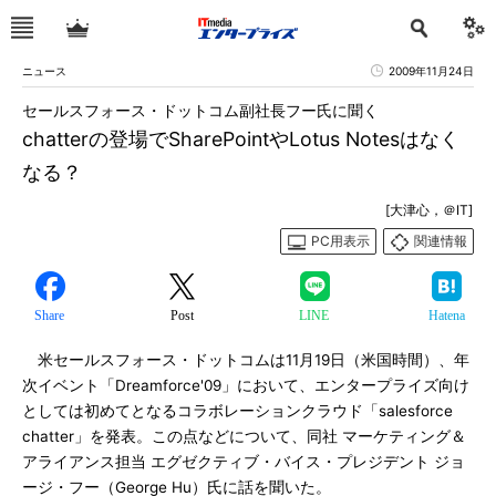
ニュース
2009年11月24日
セールスフォース・ドットコム副社長フー氏に聞く
chatterの登場でSharePointやLotus Notesはなく
なる？
[大津心，＠IT]
PC用表示
関連情報
Share
Post
LINE
Hatena
米セールスフォース・ドットコムは11月19日（米国時間）、年
次イベント「Dreamforce'09」において、エンタープライズ向け
としては初めてとなるコラボレーションクラウド「salesforce
chatter」を発表。この点などについて、同社 マーケティング＆
アライアンス担当 エグゼクティブ・バイス・プレジデント ジョ
ージ・フー（George Hu）氏に話を聞いた。