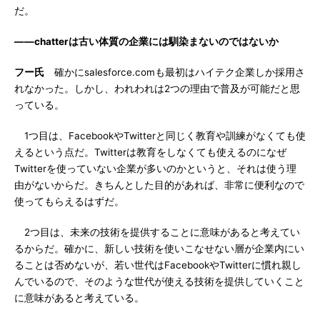
だ。
――chatterは古い体質の企業には馴染まないのではないか
フー氏
確かにsalesforce.comも最初はハイテク企業しか採用さ
れなかった。しかし、われわれは2つの理由で普及が可能だと思
っている。
1つ目は、FacebookやTwitterと同じく教育や訓練がなくても使
えるという点だ。Twitterは教育をしなくても使えるのになぜ
Twitterを使っていない企業が多いのかというと、それは使う理
由がないからだ。きちんとした目的があれば、非常に便利なので
使ってもらえるはずだ。
2つ目は、未来の技術を提供することに意味があると考えてい
るからだ。確かに、新しい技術を使いこなせない層が企業内にい
ることは否めないが、若い世代はFacebookやTwitterに慣れ親し
んでいるので、そのような世代が使える技術を提供していくこと
に意味があると考えている。