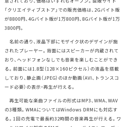
意されており、価格はいずれもオープン。直販サイト
「クリエイティブストア」での販売価格は、2Gバイト版
が8800円、4Gバイト版が1万800円、8Gバイト版が1万
3800円。
名前の通り、液晶下部にモザイク状のデザインが施
されたプレーヤー。背面にはスピーカーが内蔵されて
おり、ヘッドフォンなしでも音楽を楽しむことができ
る。前面には1.8型（128×160ピクセル）の液晶を搭載
しており、静止画（JPEG）のほか動画（AVI、トランスコ
ード必要）の表示・再生が行える。
再生可能な楽曲ファイルの形式はMP3、WMA、WAV
の3種類。WMAについてはWindows DRMにも対応す
る。1回の充電で最長約32時間の音楽再生が行える。ワ