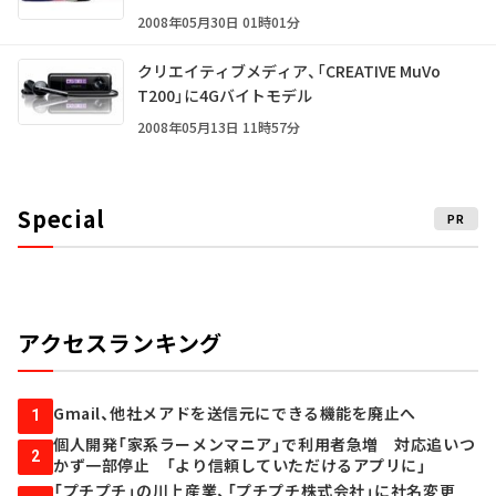
2008年05月30日 01時01分
クリエイティブメディア、「CREATIVE MuVo
T200」に4Gバイトモデル
2008年05月13日 11時57分
Special
PR
アクセスランキング
Gmail、他社メアドを送信元にできる機能を廃止へ
1
個人開発「家系ラーメンマニア」で利用者急増 対応追いつ
2
かず一部停止 「より信頼していただけるアプリに」
「プチプチ」の川上産業、「プチプチ株式会社」に社名変更