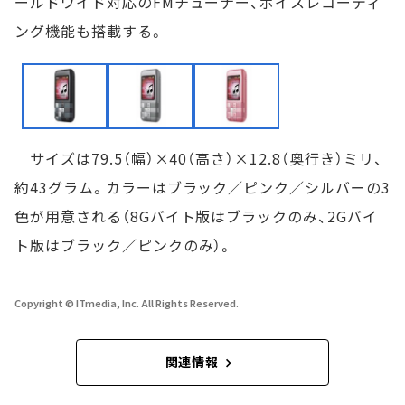
ールドワイド対応のFMチューナー、ボイスレコーディ
ング機能も搭載する。
サイズは79.5（幅）×40（高さ）×12.8（奥行き）ミリ、
約43グラム。カラーはブラック／ピンク／シルバーの3
色が用意される（8Gバイト版はブラックのみ、2Gバイ
ト版はブラック／ピンクのみ）。
Copyright © ITmedia, Inc. All Rights Reserved.
関連情報