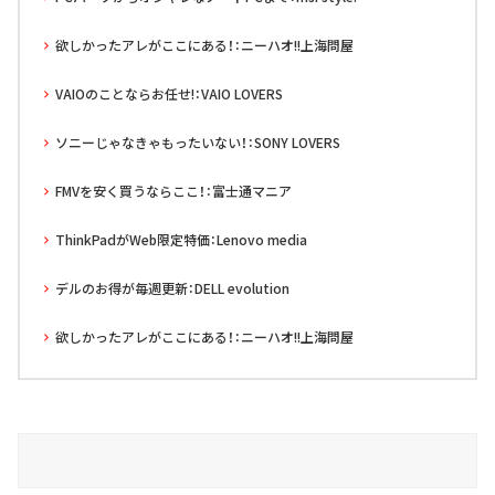
欲しかったアレがここにある！：ニーハオ!!上海問屋
VAIOのことならお任せ!：VAIO LOVERS
ソニーじゃなきゃもったいない！：SONY LOVERS
FMVを安く買うならここ！：富士通マニア
ThinkPadがWeb限定特価：Lenovo media
デルのお得が毎週更新：DELL evolution
欲しかったアレがここにある！：ニーハオ!!上海問屋