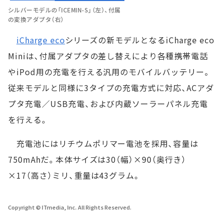
シルバーモデルの「ICEMIN-S」（左）、付属
の変換アダプタ（右）
iCharge eco
シリーズの新モデルとなるiCharge eco
Miniは、付属アダプタの差し替えにより各種携帯電話
やiPod用の充電を行える汎用のモバイルバッテリー。
従来モデルと同様に3タイプの充電方式に対応、ACアダ
プタ充電／USB充電、および内蔵ソーラーパネル充電
を行える。
充電池にはリチウムポリマー電池を採用、容量は
750mAhだ。本体サイズは30（幅）×90（奥行き）
×17（高さ）ミリ、重量は43グラム。
Copyright © ITmedia, Inc. All Rights Reserved.