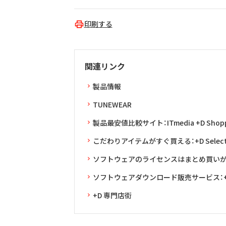
印刷する
関連リンク
製品情報
TUNEWEAR
製品最安値比較サイト：ITmedia +D Shopp
こだわりアイテムがすぐ買える：+D Selec
ソフトウェアのライセンスはまとめ買いがお得：L
ソフトウェアダウンロード販売サービス：+D 
+D 専門店街