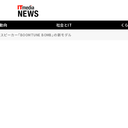
動向
社会とIT
く
スピーカー「BOOMTUNE BOMB」の新モデル