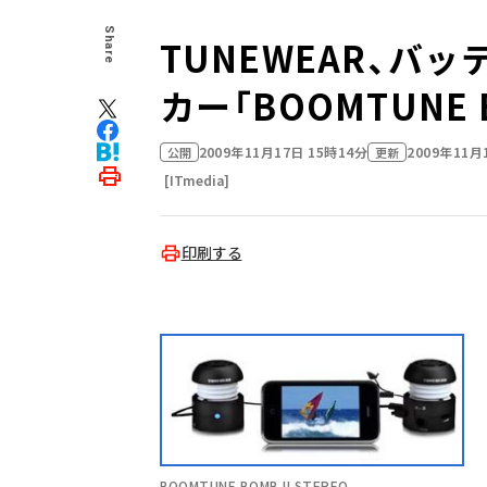
Share
TUNEWEAR、バ
カー「BOOMTUNE
2009年11月17日 15時14分
2009年11月
公開
更新
[ITmedia]
印刷する
BOOMTUNE BOMB II STEREO