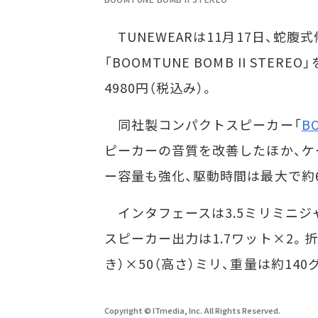
TUNEWEARは11月17日、蛇
「BOOMTUNE BOMB II ST
4980円（税込み）。
同社製コンパクトスピーカー「
B
ピーカーの音質を改善したほか、ケ
ー容量も強化、駆動時間は最大で約
インタフェースは3.5ミリミニジ
スピーカー出力は1.7ワット×2。折
き）×50（高さ）ミリ、重量は約140
Copyright © ITmedia, Inc. All Rights Reserved.