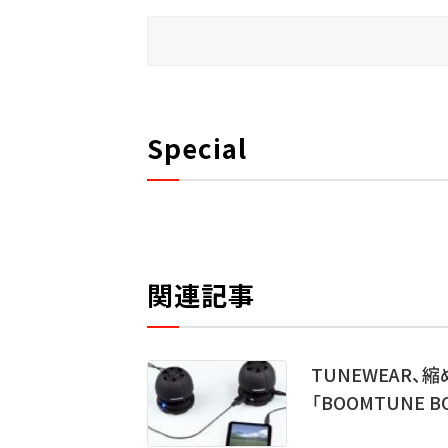
Special
関連記事
TUNEWEAR
「BOOMTUNE B