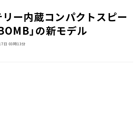
ッテリー内蔵コンパクトスピー
 BOMB」の新モデル
17日 03時13分