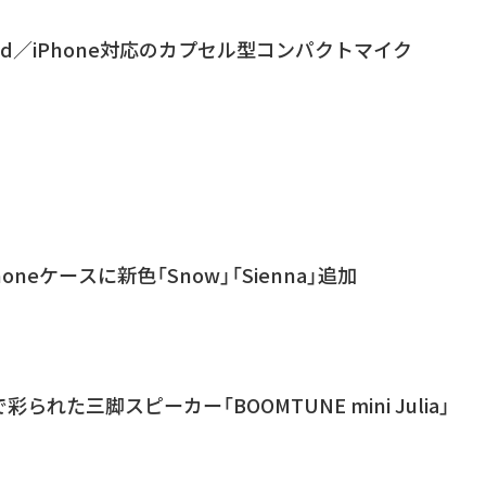
iPod／iPhone対応のカプセル型コンパクトマイク
Phoneケースに新色「Snow」「Sienna」追加
られた三脚スピーカー「BOOMTUNE mini Julia」