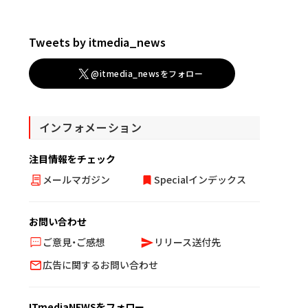
Tweets by itmedia_news
@itmedia_newsをフォロー
インフォメーション
注目情報をチェック
メールマガジン
Specialインデックス
お問い合わせ
ご意見・ご感想
リリース送付先
広告に関するお問い合わせ
ITmediaNEWSをフォロー