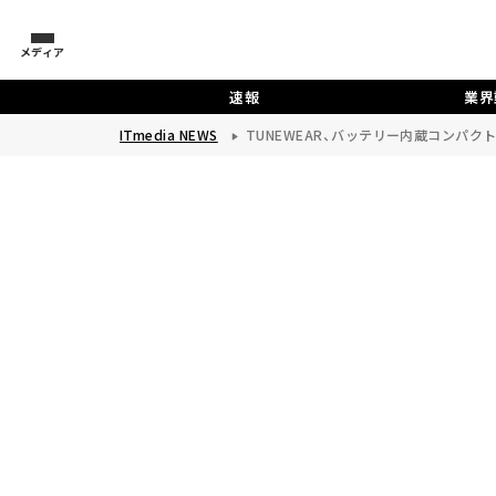
メディア
速報
業界
ITmedia NEWS
TUNEWEAR、バッテリー内蔵コンパクト