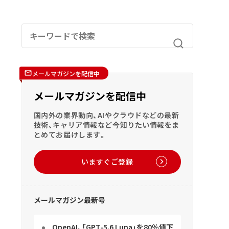
メールマガジンを配信中
メールマガジンを配信中
国内外の業界動向、AIやクラウドなどの最新
技術、キャリア情報など今知りたい情報をま
とめてお届けします。
いますぐご登録
メールマガジン最新号
OpenAI、「GPT-5.6 Luna」を80％値下