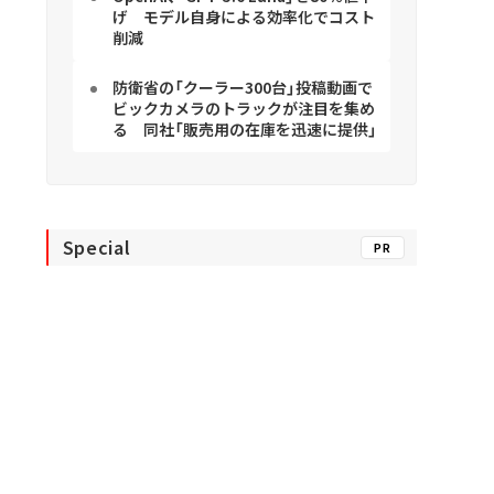
げ モデル自身による効率化でコスト
削減
防衛省の「クーラー300台」投稿動画で
ビックカメラのトラックが注目を集め
る 同社「販売用の在庫を迅速に提供」
Special
PR