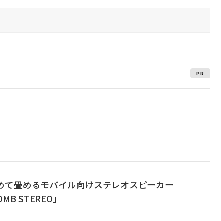
PR
、縮めて畳めるモバイル向けステレオスピーカー
OMB STEREO」