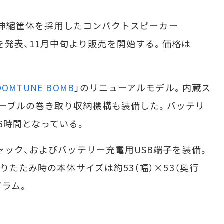
腹式伸縮筐体を採用したコンパクトスピーカー
EREO」を発表、11月中旬より販売を開始する。価格は
OOMTUNE BOMB
」のリニューアルモデル。内蔵ス
ーブルの巻き取り収納機構も装備した。バッテリ
6時間となっている。
ャック、およびバッテリー充電用USB端子を装備。
りたたみ時の本体サイズは約53（幅）×53（奥行
グラム。