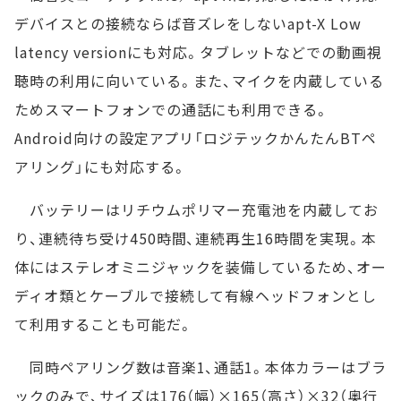
デバイスとの接続ならば音ズレをしないapt-X Low
latency versionにも対応。タブレットなどでの動画視
聴時の利用に向いている。また、マイクを内蔵している
ためスマートフォンでの通話にも利用できる。
Android向けの設定アプリ「ロジテックかんたんBTペ
アリング」にも対応する。
バッテリーはリチウムポリマー充電池を内蔵してお
り、連続待ち受け450時間、連続再生16時間を実現。本
体にはステレオミニジャックを装備しているため、オー
ディオ類とケーブルで接続して有線ヘッドフォンとし
て利用することも可能だ。
同時ペアリング数は音楽1、通話1。本体カラーはブラ
ックのみで、サイズは176（幅）×165（高さ）×32（奥行