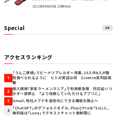
2012年09月03日 15時36分
Special
PR
アクセスランキング
「うんこ移植」でピーナツアレルギー改善、15人中6人が数
粒食べられるように ヒトの実証は初 Science系列誌掲
1
載
個人開発「家系ラーメンマニア」で利用者急増 対応追いつ
2
かず一部停止 「より信頼していただけるアプリに」
Gmail、他社メアドを送信元にできる機能を廃止へ
3
「ChatGPT」のデフォルトモデル、PlusとProは「Sol」に、
4
無料版は「Luna」でテキストチャット無制限に