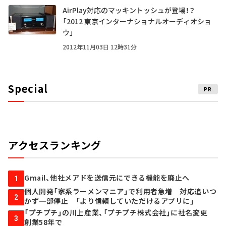
AirPlay対応のマッキントッシュが登場！？
「2012 東京インターナショナルオーディオショ
ウ」
2012年11月03日 12時31分
Special
PR
アクセスランキング
Gmail、他社メアドを送信元にできる機能を廃止へ
1
個人開発「家系ラーメンマニア」で利用者急増 対応追いつ
2
かず一部停止 「より信頼していただけるアプリに」
「プチプチ」の川上産業、「プチプチ株式会社」に社名変更
3
創業58年で