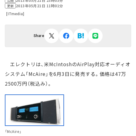
2013年05月21日 23時03分
公開
2013年05月21日 11時01分
更新
[ITmedia]
Share
エレクトリは、米McIntoshのAirPlay対応オーディオ
システム「McAire」を6月3日に発売する。価格は47万
2500万円（税込み）。
「McAire」