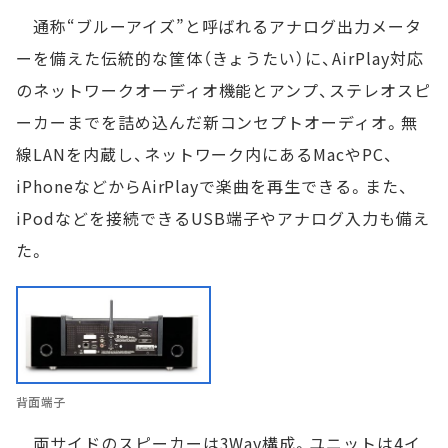
通称“ブルーアイズ”と呼ばれるアナログ出力メータ
ーを備えた伝統的な筐体（きょうたい）に、AirPlay対応
のネットワークオーディオ機能とアンプ、ステレオスピ
ーカーまでを詰め込んだ新コンセプトオーディオ。無
線LANを内蔵し、ネットワーク内にあるMacやPC、
iPhoneなどからAirPlayで楽曲を再生できる。また、
iPodなどを接続できるUSB端子やアナログ入力も備え
た。
背面端子
両サイドのスピーカーは3Way構成。ユニットは4イ