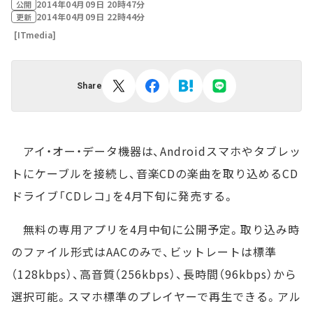
2014年04月09日 20時47分
公開
2014年04月09日 22時44分
更新
[ITmedia]
Share
アイ・オー・データ機器は、Androidスマホやタブレッ
トにケーブルを接続し、音楽CDの楽曲を取り込めるCD
ドライブ「CDレコ」を4月下旬に発売する。
無料の専用アプリを4月中旬に公開予定。取り込み時
のファイル形式はAACのみで、ビットレートは標準
（128kbps）、高音質（256kbps）、長時間（96kbps）から
選択可能。スマホ標準のプレイヤーで再生できる。アル