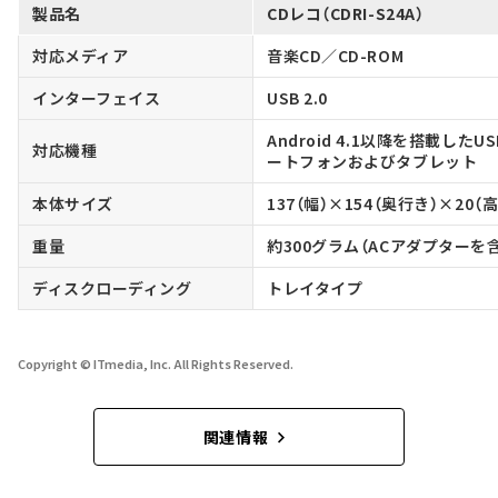
製品名
CDレコ（CDRI-S24A）
対応メディア
音楽CD／CD-ROM
インターフェイス
USB 2.0
Android 4.1以降を搭載し
対応機種
ートフォンおよびタブレット
本体サイズ
137（幅）×154（奥行き）×20（
重量
約300グラム（ACアダプターを
ディスクローディング
トレイタイプ
Copyright © ITmedia, Inc. All Rights Reserved.
関連情報