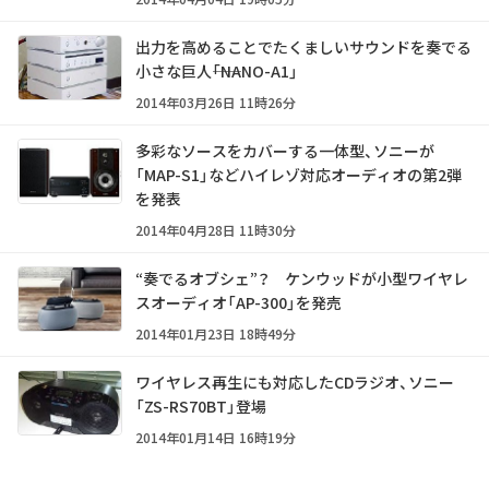
出力を高めることでたくましいサウンドを奏でる
小さな巨人――「NANO-A1」
2014年03月26日 11時26分
多彩なソースをカバーする一体型、ソニーが
「MAP-S1」などハイレゾ対応オーディオの第2弾
を発表
2014年04月28日 11時30分
“奏でるオブシェ”？ ケンウッドが小型ワイヤレ
スオーディオ「AP-300」を発売
2014年01月23日 18時49分
ワイヤレス再生にも対応したCDラジオ、ソニー
「ZS-RS70BT」登場
2014年01月14日 16時19分