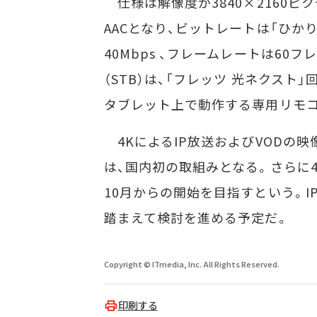
仕様は解像度が3840×2160ピクセ
AACとなり、ビットレートは「ひかりTV 
40Mbps 、フレームレートは60
（STB）は、「フレッツ 光ネクスト
タブレット上で動作する専用リモ
4KによるIP放送およびVODの映
は、国内初の取組みとなる。さらに4
10月からの開始を目指すという。
踏まえて検討を進める予定だ。
Copyright © ITmedia, Inc. All Rights Reserved.
印刷する