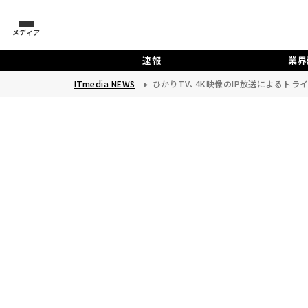
メディア
速報
業界
ITmedia NEWS
ひかりTV、4K映像のIP放送によるトラ