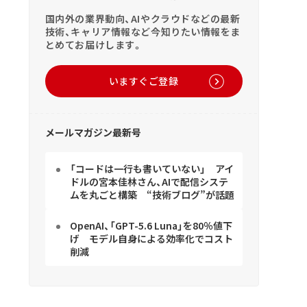
国内外の業界動向、AIやクラウドなどの最新
技術、キャリア情報など今知りたい情報をま
とめてお届けします。
いますぐご登録
メールマガジン最新号
「コードは一行も書いていない」 アイ
ドルの宮本佳林さん、AIで配信システ
ムを丸ごと構築 “技術ブログ”が話題
OpenAI、「GPT-5.6 Luna」を80％値下
げ モデル自身による効率化でコスト
削減