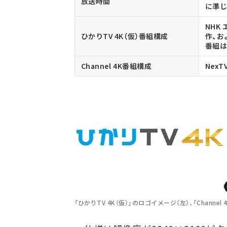
放送時間
に準
NHK
ひかりTV 4K（仮）番組構成
作、お
番組
Channel 4K番組構成
Nex
「ひかりTV 4K（仮）」のロゴイメージ（左）、「Channel