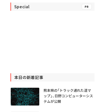
Special
PR
本日の新着記事
熊本県の「トラック通れた道マ
ップ」、日野コンピューターシス
テムが公開