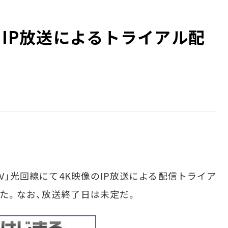
のIP放送によるトライアル配
TV」光回線にて4K映像のIP放送による配信トライア
した。なお、放送終了日は未定だ。