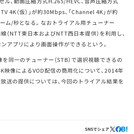
ル、動画圧縮方式H.265/HEVC、音声圧縮方式
4K（仮）」が約30Mbps、「Channel 4K」が約
フレーム/秒となる。なおトライアル用チューナー
」回線（NTT東日本およびNTT西日本提供）を利用し、
コンアプリにより画面操作ができるという。
像を同一のチューナー（STB）で選択視聴できるの
K映像によるVOD配信の商用化について、2014年
IP放送の提供については、今回のトライアル結果を
SNSでシェア