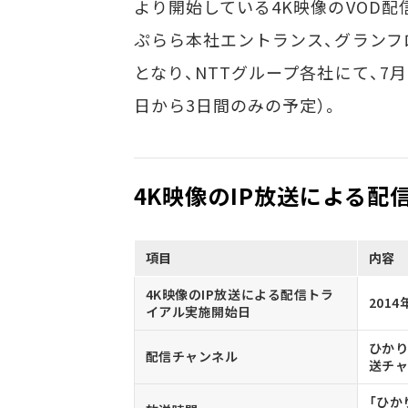
より開始している4K映像のVOD配
ぷらら本社エントランス、グランフ
となり、NTTグループ各社にて、7
日から3日間のみの予定）。
4K映像のIP放送による配
項目
内容
4K映像のIP放送による配信トラ
201
イアル実施開始日
ひかり
配信チャンネル
送チャン
「ひかり