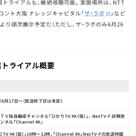
信トライアルも、継続視聴可能。実施場所は、NTT
ロント大阪 ナレッジキャピタル「
ザ・ラボ
」など
月より順次展示予定だ（ただし、ザ・ラボのみ6月26
信トライアル概要
4年6月27日～（放送終了日は未定）
ＴＶ独自編成チャンネル「ひかりTV 4K（仮）」、 NexTV-F 試験放
ネル「Channel 4K」
TV 4K（仮）」10時～22時、「Channel 4K」NexTV-Fの放送時間