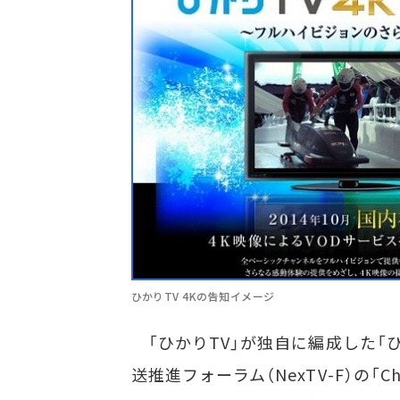
ひかりTV 4Kの告知イメージ
「ひかりTV」が独自に編成した「ひ
送推進フォーラム（NexTV-F）の「C