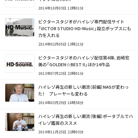
2014年10月03日 12時01分
ビクタースタジオがハイレゾ専門配信サイト
「VICTOR STUDIO HD-Music」設立――ポップスにも
力を入れる
2014年02月05日 13時21分
ビクタースタジオのハイレゾ配信第4弾、岩崎宏
美の「GOLDEN☆BEST II」ほか14作品
2013年07月23日 23時01分
ハイレゾ再生の新しい潮流（前編）――NASが変わっ
た！ プレーヤーも変わる
2014年03月29日 16時38分
ハイレゾ再生の新しい潮流（後編）――ポータブルでハ
イレゾ鑑賞のススメ
2014年11月25日 22時03分