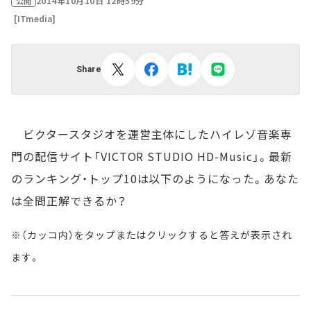
2014年10月10日 12時59分
公開
[ITmedia]
Share
ビクタースタジオを運営主体にしたハイレゾ音楽専
門の配信サイト「VICTOR STUDIO HD-Music」。最新
のランキング・トップ10は以下のようになった。あなた
は全問正解できるか？
※（カッコ内）をタップまたはクリックすると答えが表示され
ます。