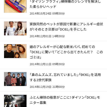
「ダイソン フラフィ」――掃除機のジレンマを解決し
た柔らかいヘッド
2014年10月24日 09時30分
家族同然のペットが原因で新妻にアレルギー症状
が！――そのとき旦那は「DC61」を手にした
2014年12月01日 14時30分
娘のアレルギーが心配な新米パパ、初めての
「DC61」に驚いて「どこから出てきたんだ？ この
ゴミは」
2014年12月11日 09時30分
「鼻のムズムズ、忘れていました」――「DC61」を活用
する2世代家族
2014年12月19日 21時08分
ふとん掃除の極意がここに！――ダイソン「DC61」モ
ニター募集