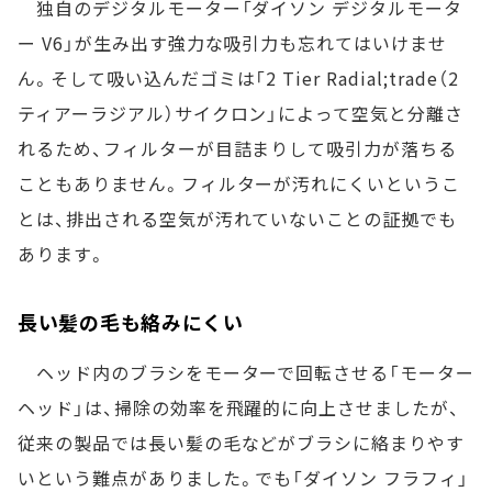
独自のデジタルモーター「ダイソン デジタルモータ
ー V6」が生み出す強力な吸引力も忘れてはいけませ
ん。そして吸い込んだゴミは「2 Tier Radial;trade（2
ティアーラジアル）サイクロン」によって空気と分離さ
れるため、フィルターが目詰まりして吸引力が落ちる
こともありません。フィルターが汚れにくいというこ
とは、排出される空気が汚れていないことの証拠でも
あります。
長い髪の毛も絡みにくい
ヘッド内のブラシをモーターで回転させる「モーター
ヘッド」は、掃除の効率を飛躍的に向上させましたが、
従来の製品では長い髪の毛などがブラシに絡まりやす
いという難点がありました。でも「ダイソン フラフィ」