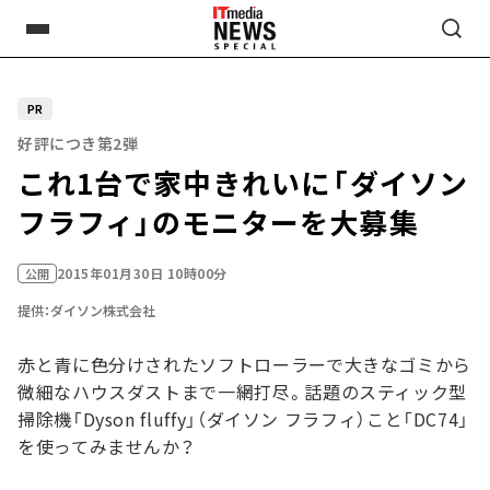
PR
好評につき第2弾
これ1台で家中きれいに――「ダイソン
フラフィ」のモニターを大募集
2015年01月30日 10時00分
公開
提供：ダイソン株式会社
赤と青に色分けされたソフトローラーで大きなゴミから
微細なハウスダストまで一網打尽。話題のスティック型
掃除機「Dyson fluffy」（ダイソン フラフィ）こと「DC74」
を使ってみませんか？