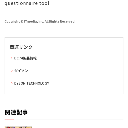
questionnaire tool.
Copyright © ITmedia, Inc. All Rights Reserved.
関連リンク
DC74製品情報
ダイソン
DYSON TECHNOLOGY
関連記事