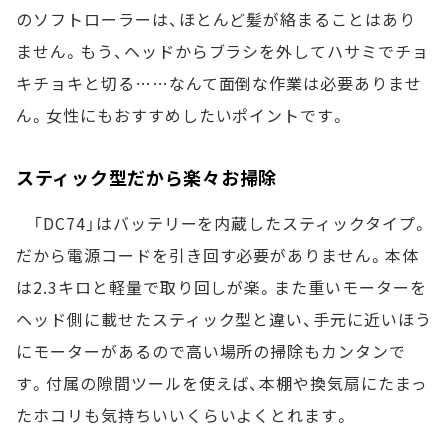
のソフトローラーは、ほとんど髪が絡まることはあり
ません。もう、ヘッドからブラシを外してハサミでチョ
キチョキと切る……なんて面倒な作業は必要ありませ
ん。女性にもおすすめしたいポイントです。
スティック型だから楽々お掃除
「DC74」はバッテリーを内蔵したスティックタイプ。
だから電源コードを引き回す必要がありません。本体
は2.3キロと軽量で取り回しが楽。また重いモーターを
ヘッド側に載せたスティック型と違い、手元に近いほう
にモーターがあるので高い場所の掃除もカンタンで
す。付属の隙間ツールを使えば、本棚や換気扇にたまっ
たホコリも気持ちいいくらいよくとれます。