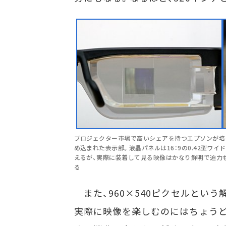
プロジェクター市場で高いシェアを持つエプソンが培
め込まれた表示部。液晶パネルは16：9の0.42型ワイ
えるが、実際に装着して見る映像はかなり鮮明で迫力
る
また、960×540ピクセルという
実際に映像を楽しむのにはちょうど