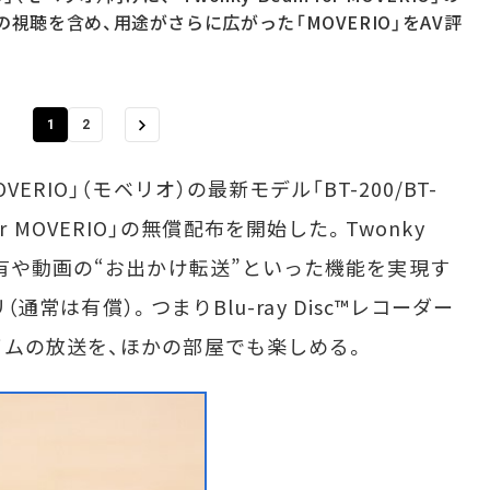
視聴を含め、用途がさらに広がった「MOVERIO」をAV評
1
2
RIO」（モベリオ）の最新モデル「BT-200/BT-
 for MOVERIO」の無償配布を開始した。Twonky
共有や動画の“お出かけ転送”といった機能を実現す
（通常は有償）。つまりBlu-ray Disc™レコーダー
ムの放送を、ほかの部屋でも楽しめる。