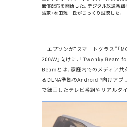
無償配布を開始した。デジタル放送番組の
論家・本田雅一氏がじっくり試聴した。
エプソンが“スマートグラス”「MOVE
200AV」向けに、「Twonky Beam
Beamとは、家庭内でのメディア
るDLNA準拠のAndroid™向けアプリ
で録画したテレビ番組やリアルタイ