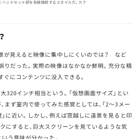
た本体とヘッドセット部を有線接続するスタイルだ。カナ
？
景が見えると映像に集中しにくいのでは？ など
誤りだった。実際の映像はなかなか鮮明。充分な精
すぐにコンテンツに没入できる。
320インチ相当という。「仮想画面サイズ」とい
、まず室内で使ってみた感覚としては、「2～3メー
覚」に近い。しかし、例えば窓越しに遠景を見ると印
クにすると、巨大スクリーンを見ているような気
という意味が分かった。