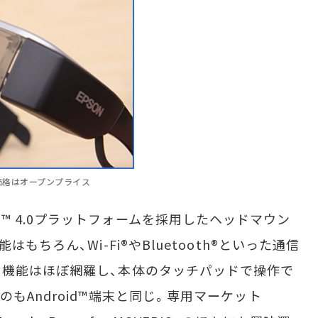
。価格はオープンプライス
droid™ 4.0プラットフォームを採用したヘッドマウン
もちろん、Wi-Fi®やBluetooth®といった通信
機能はほぼ網羅し、本体のタッチパッドで操作で
もAndroid™端末と同じ。専用マーケット