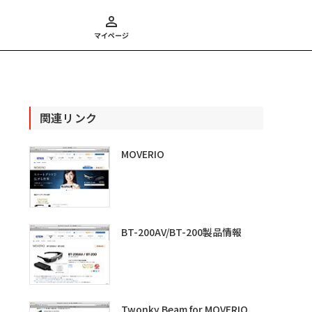
マイページ
関連リンク
MOVERIO
BT-200AV/BT-200製品情報
Twonky Beam for MOVERIO