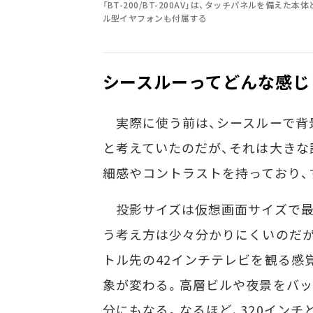
「BT-200/BT-200AV」は、タッチパネルを備え
ル型イヤフォンも付属する
シースルーってどんな感じ
実際に使う前は、シースルーで背
と考えていたのだが、それは大きな
細感やコントラストを持っており、
投影サイズは仮想画面サイズで最大
う考え方は少々分かりにくいのだが
トル先の42インチテレビを観る感
象が変わる。高層ビルや夜景をバッ
分にもなる。なるほど、320インチ