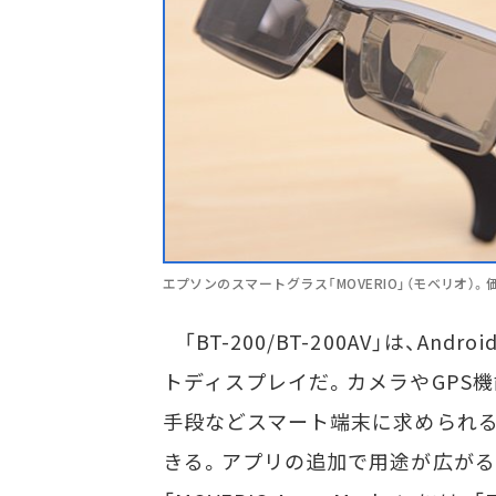
エプソンのスマートグラス「MOVERIO」（モベリオ）
「BT-200/BT-200AV」は、An
トディスプレイだ。カメラやGPS機能は
手段などスマート端末に求められる
きる。アプリの追加で用途が広がるの