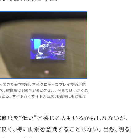
ってきた光学技術、マイクロディスプレイ技術が詰
ドで、解像度は960×540ピクセル。写真では小さく見
もある。サイドバイサイド方式の3D表示にも対応す
解像度を“低い”と感じる人もいるかもしれないが、
良く、特に画素を意識することはない。当然、明る