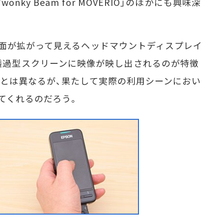
「Twonky Beam for MOVERIO」のほかにも興味深
面が拡がって見えるヘッドマウントディスプレイ
AV」は透過型スクリーンに映像が映し出されるのが特徴
とは異なるが、果たして実際の利用シーンにおい
てくれるのだろう。