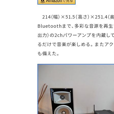
214（幅）×51.5（高さ）×251
Bluetoothまで、多彩な音源を再
出力）の2chパワーアンプを内蔵
るだけで音楽が楽しめる。またア
も備えた。