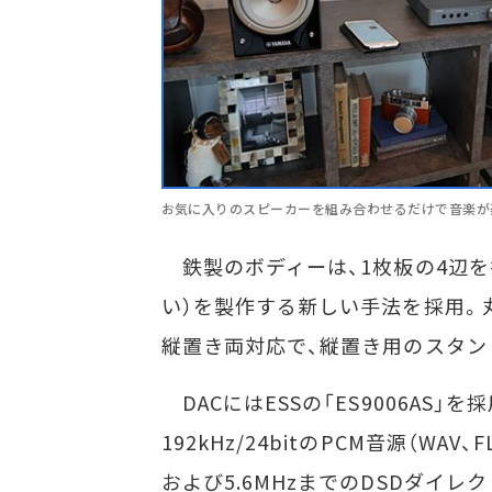
お気に入りのスピーカーを組み合わせるだけで音楽が
鉄製のボディーは、1枚板の4辺を
い）を製作する新しい手法を採用。
縦置き両対応で、縦置き用のスタン
DACにはESSの「ES9006AS」
192kHz/24bitのPCM音源（WAV、FLA
および5.6MHzまでのDSDダイ