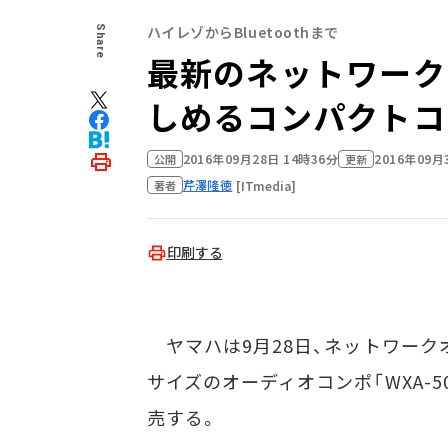
ハイレゾからBluetoothまで
Share
最新のネットワーク
しめるコンパクトコンポ
2016年09月28日 14時36分
2016年09月
公開
更新
芹澤隆徳
[ITmedia]
著者
印刷する
ヤマハは9月28日、ネットワーク
サイズのオーディオコンポ「WXA-5
売する。