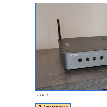
「WXA-50」