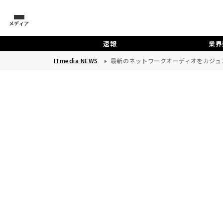
メディア
速報
業界
ITmedia NEWS
最新のネットワークオーディオをカジュアル