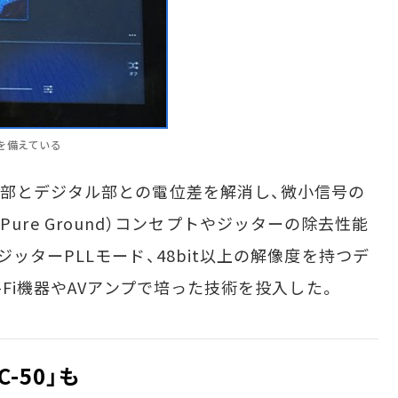
を備えている
部とデジタル部との電位差を解消し、微小信号の
n Pure Ground）コンセプトやジッターの除去性能
ッターPLLモード、48bit以上の解像度を持つデ
-Fi機器やAVアンプで培った技術を投入した。
-50」も