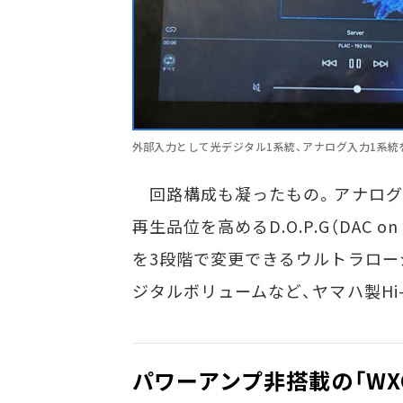
外部入力として光デジタル1系統、アナログ入力1系統
回路構成も凝ったもの。アナログ
再生品位を高めるD.O.P.G（DAC o
を3段階で変更できるウルトラロージ
ジタルボリュームなど、ヤマハ製Hi
パワーアンプ非搭載の「WXC