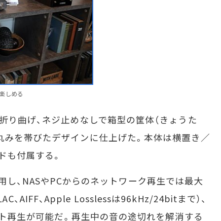
楽しめる
折り曲げ、ネジ止めなしで箱型の筐体（きょうた
丸みを帯びたデザインに仕上げた。本体は横置き／
ドも付属する。
を採用し、NASやPCからのネットワーク再生では最大
C、AIFF、Apple Losslessは96kHz/24bitまで）、
レクト再生が可能だ。再生中の音の途切れを解消する