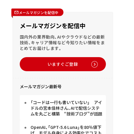
メールマガジンを配信中
メールマガジンを配信中
国内外の業界動向、AIやクラウドなどの最新
技術、キャリア情報など今知りたい情報をま
とめてお届けします。
いますぐご登録
メールマガジン最新号
「コードは一行も書いていない」 アイ
ドルの宮本佳林さん、AIで配信システ
ムを丸ごと構築 “技術ブログ”が話題
OpenAI、「GPT-5.6 Luna」を80％値下
げ モデル自身による効率化でコスト