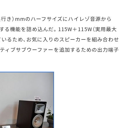
.4（奥行き）mmのハーフサイズにハイレゾ音源から
生する機能を詰め込んだ。115W＋115W（実用最大
しているため、お気に入りのスピーカーを組み合わせ
クティブサブウーファーを追加するための出力端子