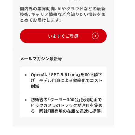
国内外の業界動向、AIやクラウドなどの最新
技術、キャリア情報など今知りたい情報をま
とめてお届けします。
いますぐご登録
メールマガジン最新号
OpenAI、「GPT-5.6 Luna」を80％値下
げ モデル自身による効率化でコスト
削減
防衛省の「クーラー300台」投稿動画で
ビックカメラのトラックが注目を集め
る 同社「販売用の在庫を迅速に提供」