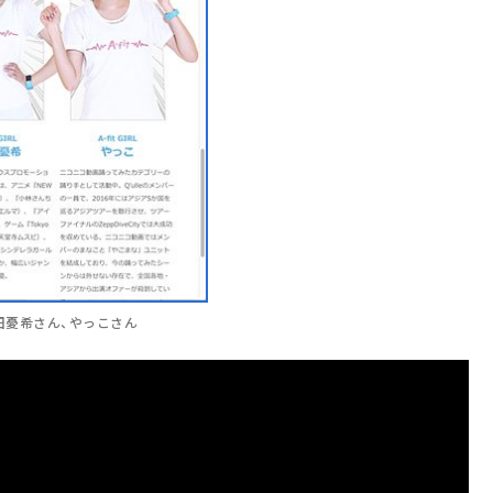
の高田憂希さん、やっこさん