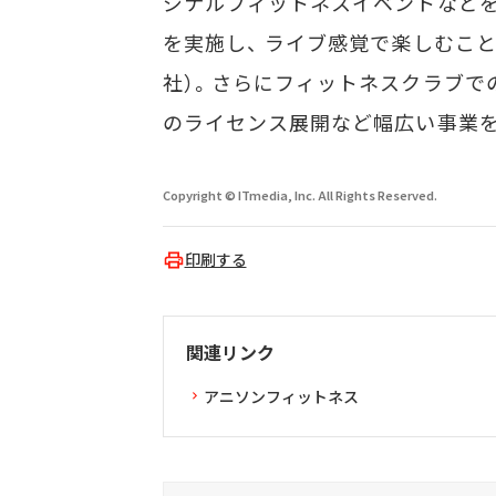
ジナルフィットネスイベントなどを
を実施し、 ライブ感覚で楽しむこ
社）。さらにフィットネスクラブで
のライセンス展開など幅広い事業
Copyright © ITmedia, Inc. All Rights Reserved.
印刷する
関連リンク
アニソンフィットネス