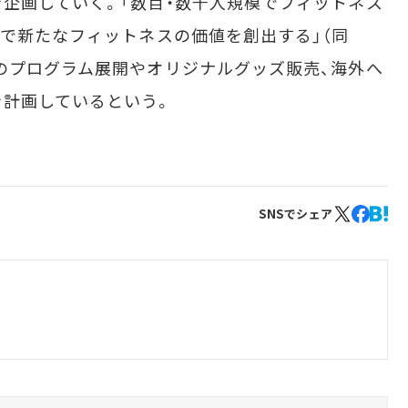
企画していく。「数百・数千人規模でフィットネス
とで新たなフィットネスの価値を創出する」（同
のプログラム展開やオリジナルグッズ販売、海外へ
を計画しているという。
SNSでシェア