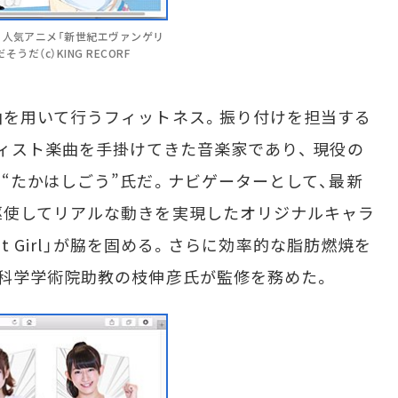
、人気アニメ「新世紀エヴァンゲリ
だ（c）KING RECORF
を用いて行うフィットネス。振り付けを担当する
ィスト楽曲を手掛けてきた音楽家であり、 現役の
“たかはしごう”氏だ。ナビゲーターとして、最新
駆使してリアルな動きを実現したオリジナルキャラ
it Girl」が脇を固める。さらに効率的な脂肪燃焼を
科学学術院助教の枝伸彦氏が監修を務めた。