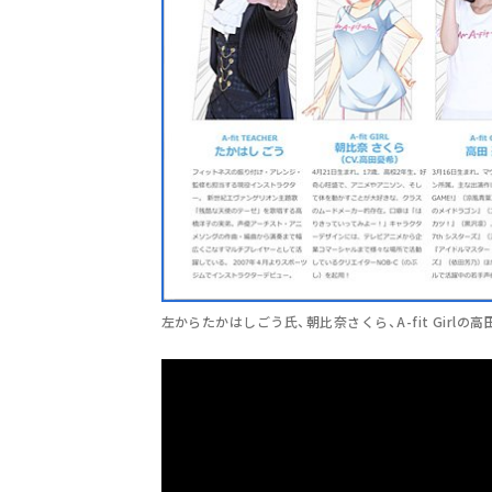
左からたかはしごう氏、朝比奈さくら、A-fit Girl