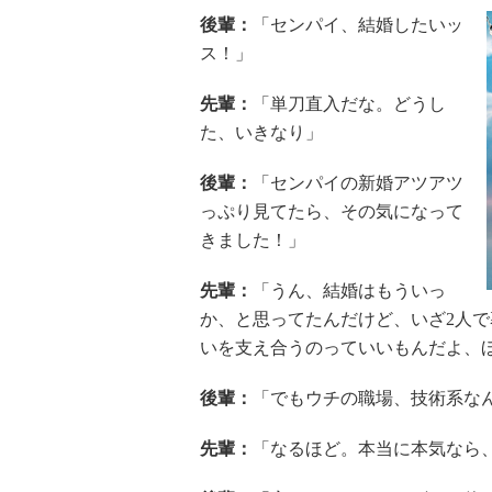
後輩：
「センパイ、結婚したいッ
ス！」
先輩：
「単刀直入だな。どうし
た、いきなり」
後輩：
「センパイの新婚アツアツ
っぷり見てたら、その気になって
きました！」
先輩：
「うん、結婚はもういっ
か、と思ってたんだけど、いざ2人で
いを支え合うのっていいもんだよ、
後輩：
「でもウチの職場、技術系な
先輩：
「なるほど。本当に本気なら