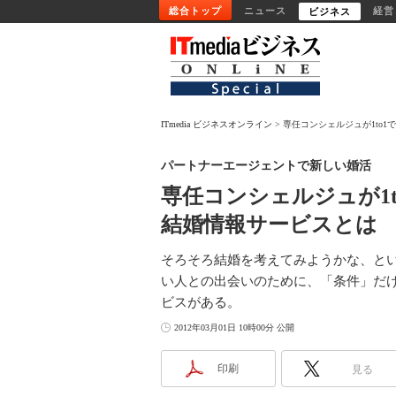
総合トップ
ニュース
経営
ビジネス
ITmedia ビジネスオンライン
専任コンシェルジュが1to1
パートナーエージェントで新しい婚活
専任コンシェルジュが1
結婚情報サービスとは
そろそろ結婚を考えてみようかな、と
い人との出会いのために、「条件」だ
ビスがある。
2012年03月01日 10時00分 公開
印刷
見る