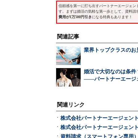
信頼感を第一に打ち出すパートナーエージェン
す。まずは婚活の気軽な第一歩として、資料請求か
費用が1万500円引き
になる特典もあります！
関連記事
業界トップクラスのお
婚活で大切なのは条件
――パートナーエージ
関連リンク
株式会社パートナーエージェント
株式会社パートナーエージェン
資料請求（スマートフォン専用