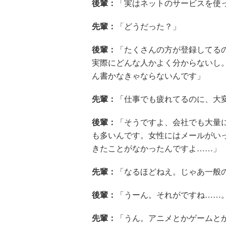
後輩：
「実はネットのサービスを使
先輩：
「どうだった？」
後輩：
「たくさんの方が登録してる
実際にどんな人かよく分からないし
ん書かなきゃならないんです」
先輩：
「仕事でも疲れてるのに、大
後輩：
「そうですよ、会社でも大量
も多いんです。女性にはメールがい
きたことがなかったんですよ……」
先輩：
「なるほどねえ。じゃあ一般
後輩：
「うーん。それがですね……
先輩：
「うん。アニメとかゲームと