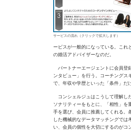
サービスの流れ（クリックで拡大します）
ービスが一般的になっている。これと
の婚活アドバイザーなのだ。
パートナーエージェントに会員登録
ンタビュー」を行う。コーチングス
で、年収や学歴といった「条件」だ
コンシェルジュはこうして理解し
ソナリティーをもとに、「相性」を
手を選び、会員に推薦してくれる。
した機械的なデータマッチングでは
い、会員の個性を大切にするのがコ