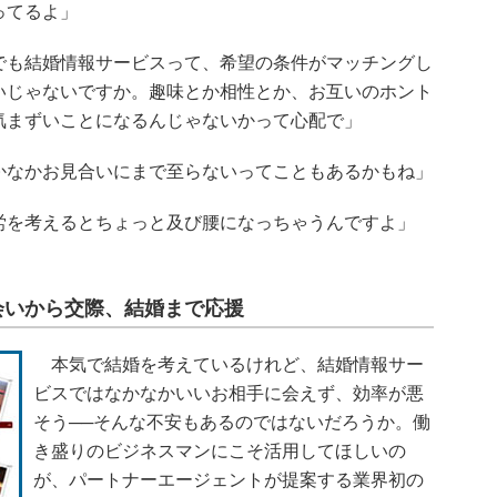
ってるよ」
でも結婚情報サービスって、希望の条件がマッチングし
いじゃないですか。趣味とか相性とか、お互いのホント
気まずいことになるんじゃないかって心配で」
かなかお見合いにまで至らないってこともあるかもね」
労を考えるとちょっと及び腰になっちゃうんですよ」
会いから交際、結婚まで応援
本気で結婚を考えているけれど、結婚情報サー
ビスではなかなかいいお相手に会えず、効率が悪
そう──そんな不安もあるのではないだろうか。働
き盛りのビジネスマンにこそ活用してほしいの
が、パートナーエージェントが提案する業界初の