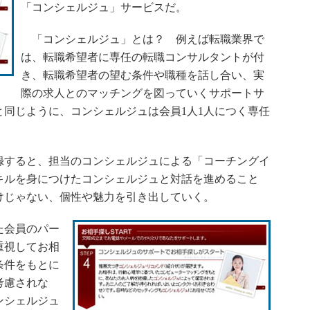
「コンシェルジュ」サービスだ。
「コンシェルジュ」とは？ 例えば転職業界で
は、転職希望者に専任の転職コンサルタントが付
き、転職希望者の望む条件や職種を話し合い、実
際の求人とのマッチングを図っていくサポートサ
同じように、コンシェルジュは会員1人1人につく専任
すると、担当のコンシェルジュによる「コーチングイ
キルを身につけたコンシェルジュと対話を進めること
けじゃない、個性や魅力を引き出していく。
た会員のパー
重視してお相
条件をもとに
考慮されな
ンシェルジュ