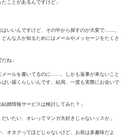
ったことがあるんですけど」
のはいいんですけど、その中から探すのが大変で……。
。どんな人か知るためにはメールやメッセージをたくさ
変だね」
にメールを書いてるのに……。しかも返事が来ないこと
っぱい届くらしいんです。結局、一度も実際にお会いで
の結婚情報サービスは検討してみた？」
。だいたい、オレってマンガ大好きじゃないッスか」
か、オタクってほどじゃないけど、お前は多趣味だよ