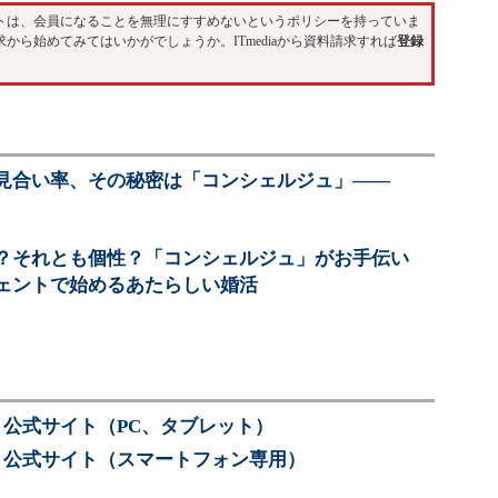
トは、会員になることを無理にすすめないというポリシーを持っていま
ら始めてみてはいかがでしょうか。ITmediaから資料請求すれば
登録
見合い率、その秘密は「コンシェルジュ」――
？それとも個性？「コンシェルジュ」がお手伝い
ェントで始めるあたらしい婚活
公式サイト（PC、タブレット）
ト公式サイト（スマートフォン専用）
）