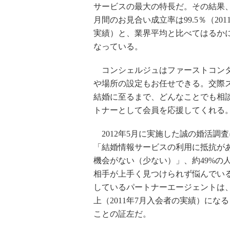
サービスの最大の特長だ。その結果
月間のお見合い成立率は99.5％（201
実績）と、業界平均と比べてはるか
なっている。
コンシェルジュはファーストコン
や場所の設定もお任せできる。交際
結婚に至るまで、どんなことでも相
トナーとして会員を応援してくれる
2012年5月に実施した誠の婚活調査
「結婚情報サービスの利用に抵抗があ
機会がない（少ない）」、約49%の
相手が上手く見つけられず悩んでい
しているパートナーエージェントは
上（2011年7月入会者の実績）に
ことの証左だ。