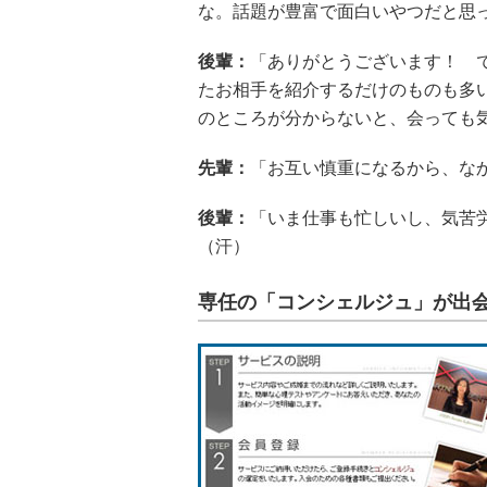
な。話題が豊富で面白いやつだと思
後輩：
「ありがとうございます！ 
たお相手を紹介するだけのものも多
のところが分からないと、会っても
先輩：
「お互い慎重になるから、な
後輩：
「いま仕事も忙しいし、気苦
（汗）
専任の「コンシェルジュ」が出