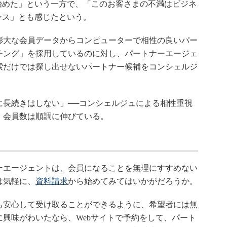
始めた」という一方で、「このお客さまの不満はビジネ
ンス」とも感じたという。
大な会員データからコンピューターで相性の良いパー
チング」を採用しているのに対し、パートナーエージェ
索だけでは探し出せないパートナー候補をコンシェルジ
長続きはしない」──コンシェルジュによる相性重視
、会員数は順調に伸びている。
エージェントは、会員になることを無理にすすめない
は気軽に、
資料請求
から始めてみてはいかがだろうか。
安心して受け取ることができるように、希望者には無
興味がわいたなら、Webサイトで予約をして、パート