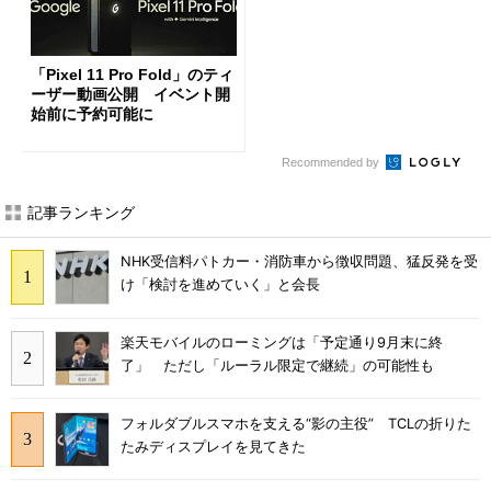
「Pixel 11 Pro Fold」のティ
ーザー動画公開 イベント開
始前に予約可能に
Recommended by
記事ランキング
NHK受信料パトカー・消防車から徴収問題、猛反発を受
け「検討を進めていく」と会長
楽天モバイルのローミングは「予定通り9月末に終
了」 ただし「ルーラル限定で継続」の可能性も
フォルダブルスマホを支える“影の主役” TCLの折りた
たみディスプレイを見てきた