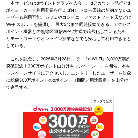
本サービスはdポイントクラブへ入会し、dアカウント発行とd
ポイントカード利用登録を行えばNTTドコモ回線の契約がないユ
ーザーも利用可能。カフェやコンビニ、ファストフード店などに
Wi-Fiスポットを提供し、最大5台まで同時接続できる。アクセス
ポイント機器との無線区間をWPA2方式で暗号化しているため、
リモートワークやオンライン授業などでも安心して利用できると
している。
これを記念し、2025年2月28日まで「『d Wi-Fi』3,000万契約
突破記念！300万ポイント山分けキャンペーン！」を開催。本キ
ャンペーンサイトにアクセスし、エントリーしたユーザーを対象
に総額300万ポイントのdポイント（期間／用途限定）を山分け
で進呈する。