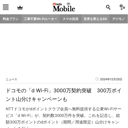
料金プラン
工事不要Wi-Fiルーター
スマホ決済
世界を変える5G
デジモノ
ニュース
2024年12月25日
ドコモの「d Wi-Fi」3000万契約突破 300万ポイ
ント山分けキャンペーンも
NTTドコモがdポイントクラブ会員へ無料提供する公衆Wi-Fiサー
ビス「d Wi-Fi」が、契約数3000万件を突破。これを記念し、総
額300万ポイントのdポイント（期間／用途限定）山分けキャン