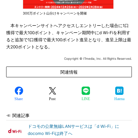
300万ポイント山分けキャンペーンを開催
本キャンペーンサイトへアクセスしエントリーした場合に1口
獲得で最大100ポイント、キャンペーン期間中にd Wi-Fiを利用す
ると追加で1口獲得で最大100ポイント進呈となり、進呈上限は最
大200ポイントとなる。
Copyright © ITmedia, Inc. All Rights Reserved.
関連情報
Share
Post
LINE
Hatena
関連記事
ドコモの公衆無線LANサービスは「d Wi-Fi」に
docomo Wi-Fiは終了へ