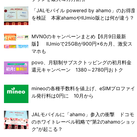
「JALモバイル powered by ahamo」のお得度
を検証 本家ahamoやIIJmio版とは何が違う？
MVNOのキャンペーンまとめ【6月9日最新
版】 IIJmioで25GBが900円×6カ月、激安ス
マホも
povo、月額制サブスクトッピングの初月料金
還元キャンペーン 1380～2780円おトク
mineoの各種手数料を値上げ、eSIMプロファイ
ル発行料は0円に 10月から
JALモバイルに「ahamo」参入の衝撃 ドコモ
のホワイトレーベル戦略で“第2のahamoショッ
ク”が起こる？