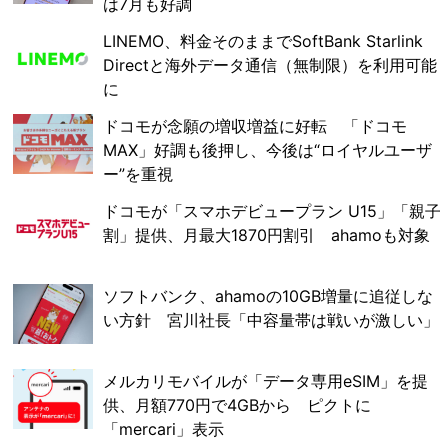
は7月も好調
LINEMO、料金そのままでSoftBank Starlink
Directと海外データ通信（無制限）を利用可能
に
ドコモが念願の増収増益に好転 「ドコモ
MAX」好調も後押し、今後は“ロイヤルユーザ
ー”を重視
ドコモが「スマホデビュープラン U15」「親子
割」提供、月最大1870円割引 ahamoも対象
ソフトバンク、ahamoの10GB増量に追従しな
い方針 宮川社長「中容量帯は戦いが激しい」
メルカリモバイルが「データ専用eSIM」を提
供、月額770円で4GBから ピクトに
「mercari」表示