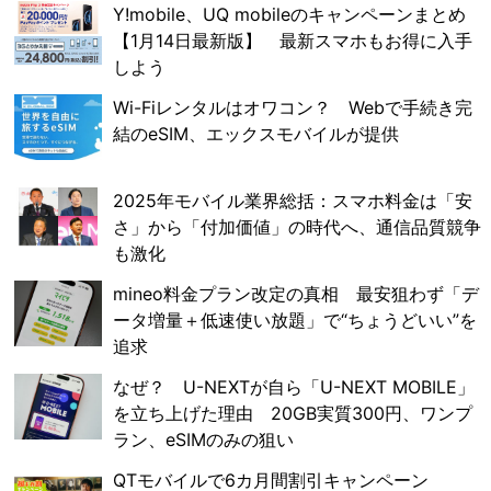
Y!mobile、UQ mobileのキャンペーンまとめ
【1月14日最新版】 最新スマホもお得に入手
しよう
Wi-Fiレンタルはオワコン？ Webで手続き完
結のeSIM、エックスモバイルが提供
2025年モバイル業界総括：スマホ料金は「安
さ」から「付加価値」の時代へ、通信品質競争
も激化
mineo料金プラン改定の真相 最安狙わず「デ
ータ増量＋低速使い放題」で“ちょうどいい”を
追求
なぜ？ U-NEXTが自ら「U-NEXT MOBILE」
を立ち上げた理由 20GB実質300円、ワンプ
ラン、eSIMのみの狙い
QTモバイルで6カ月間割引キャンペーン