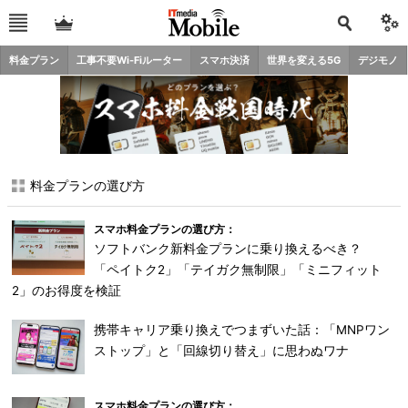
料金プラン
工事不要Wi-Fiルーター
スマホ決済
世界を変える5G
デジモノ
料金プランの選び方
スマホ料金プランの選び方：
ソフトバンク新料金プランに乗り換えるべき？
「ペイトク2」「テイガク無制限」「ミニフィット
2」のお得度を検証
携帯キャリア乗り換えでつまずいた話：「MNPワン
ストップ」と「回線切り替え」に思わぬワナ
スマホ料金プランの選び方：