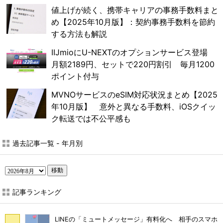
値上げが続く、携帯キャリアの事務手数料まと
め【2025年10月版】：契約事務手数料を節約
する方法も解説
IIJmioにU-NEXTのオプションサービス登場
月額2189円、セットで220円割引 毎月1200
ポイント付与
MVNOサービスのeSIM対応状況まとめ【2025
年10月版】 意外と異なる手数料、iOSクイッ
ク転送では不公平感も
過去記事一覧 - 年月別
移動
記事ランキング
LINEの「ミュートメッセージ」有料化へ 相手のスマホ