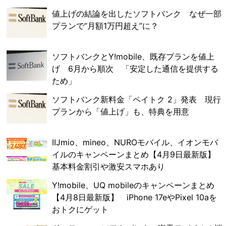
値上げの結論を出したソフトバンク なぜ一部
プランで“月額1万円超え”に？
ソフトバンクとY!mobile、既存プランを値上
げ 6月から順次 「安定した通信を提供する
ため」
ソフトバンク新料金「ペイトク 2」発表 現行
プランから「値上げ」も、特典を用意
IIJmio、mineo、NUROモバイル、イオンモバ
イルのキャンペーンまとめ【4月9日最新版】
基本料金割引や激安スマホあり
Y!mobile、UQ mobileのキャンペーンまとめ
【4月8日最新版】 iPhone 17eやPixel 10aを
おトクにゲット