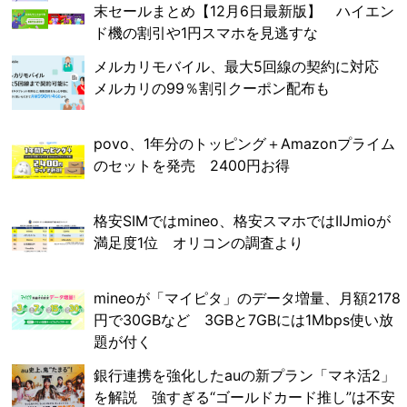
末セールまとめ【12月6日最新版】 ハイエン
ド機の割引や1円スマホを見逃すな
メルカリモバイル、最大5回線の契約に対応
メルカリの99％割引クーポン配布も
povo、1年分のトッピング＋Amazonプライム
のセットを発売 2400円お得
格安SIMではmineo、格安スマホではIIJmioが
満足度1位 オリコンの調査より
mineoが「マイピタ」のデータ増量、月額2178
円で30GBなど 3GBと7GBには1Mbps使い放
題が付く
銀行連携を強化したauの新プラン「マネ活2」
を解説 強すぎる“ゴールドカード推し”は不安