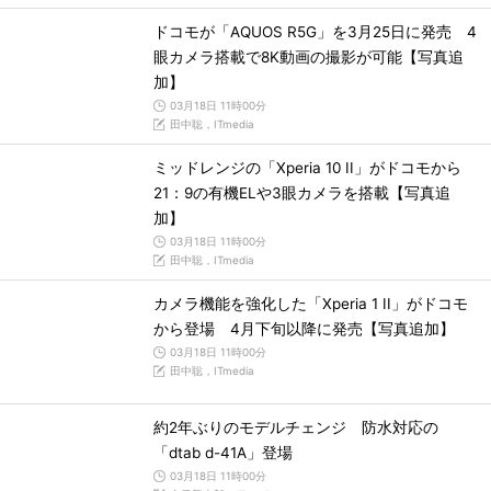
ドコモが「AQUOS R5G」を3月25日に発売 4
眼カメラ搭載で8K動画の撮影が可能【写真追
加】
03月18日 11時00分
田中聡，ITmedia
ミッドレンジの「Xperia 10 II」がドコモから
21：9の有機ELや3眼カメラを搭載【写真追
加】
03月18日 11時00分
田中聡，ITmedia
カメラ機能を強化した「Xperia 1 II」がドコモ
から登場 4月下旬以降に発売【写真追加】
03月18日 11時00分
田中聡，ITmedia
約2年ぶりのモデルチェンジ 防水対応の
「dtab d-41A」登場
03月18日 11時00分