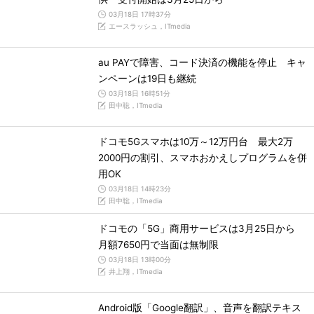
03月18日 17時37分
エースラッシュ，ITmedia
au PAYで障害、コード決済の機能を停止 キャ
ンペーンは19日も継続
03月18日 16時51分
田中聡，ITmedia
ドコモ5Gスマホは10万～12万円台 最大2万
2000円の割引、スマホおかえしプログラムを併
用OK
03月18日 14時23分
田中聡，ITmedia
ドコモの「5G」商用サービスは3月25日から
月額7650円で当面は無制限
03月18日 13時00分
井上翔，ITmedia
Android版「Google翻訳」、音声を翻訳テキス