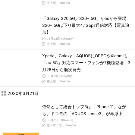
井上翔，ITmedia
「Galaxy S20 5G／S20+ 5G」がauから登場
S20+ 5Gは下り最大4.1Gbps通信対応【写真追
加】
03月23日 10時00分
井上翔，ITmedia
Xperia、Galaxy、AQUOSにOPPOやXiaomiも
「au 5G」対応スマートフォンが7機種登場 3
月26日から順次発売
03月23日 10時00分
井上翔，ITmedia
2020年3月21日
依然として総合トップ3は「iPhone 11」なが
ら、ドコモの「AQUOS sense3」が再浮上
03月21日 10時45分
佐々木千之，ITmedia