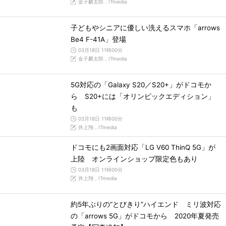
金子麟太郎，ITmedia
子どもやシニアに優しい洗えるスマホ「arrows
Be4 F-41A」登場
03月18日 11時00分
金子麟太郎，ITmedia
5G対応の「Galaxy S20／S20+」がドコモか
ら S20+には「オリンピックエディション」
も
03月18日 11時00分
井上翔，ITmedia
ドコモにも2画面対応「LG V60 ThinQ 5G」が
上陸 オンラインショップ限定色もあり
03月18日 11時00分
井上翔，ITmedia
約5年ぶりの“とびきり”ハイエンド ミリ波対応
の「arrows 5G」がドコモから 2020年夏発売