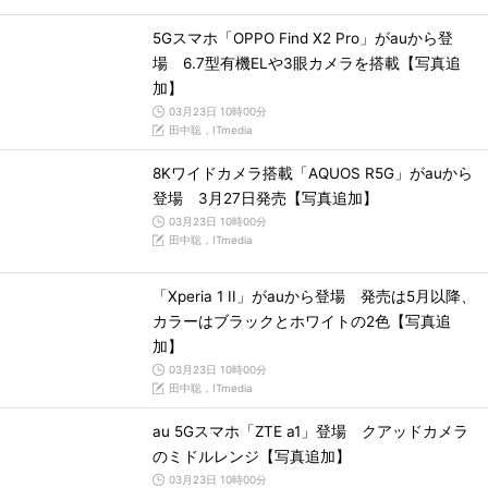
5Gスマホ「OPPO Find X2 Pro」がauから登
場 6.7型有機ELや3眼カメラを搭載【写真追
加】
03月23日 10時00分
田中聡，ITmedia
8Kワイドカメラ搭載「AQUOS R5G」がauから
登場 3月27日発売【写真追加】
03月23日 10時00分
田中聡，ITmedia
「Xperia 1 II」がauから登場 発売は5月以降、
カラーはブラックとホワイトの2色【写真追
加】
03月23日 10時00分
田中聡，ITmedia
au 5Gスマホ「ZTE a1」登場 クアッドカメラ
のミドルレンジ【写真追加】
03月23日 10時00分