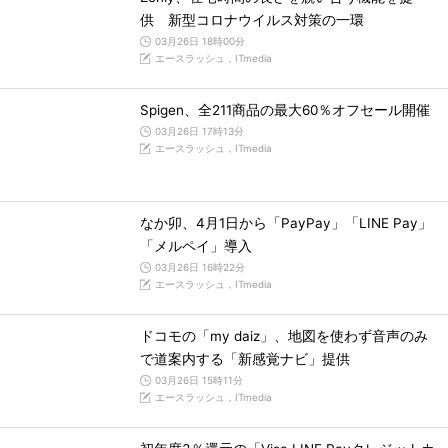
供 新型コロナウイルス対策の一環
03月26日 18時00分
エースラッシュ，ITmedia
Spigen、全211商品の最大60％オフセール開催
03月26日 17時13分
エースラッシュ，ITmedia
なか卯、4月1日から「PayPay」「LINE Pay」
「メルペイ」導入
03月26日 16時22分
エースラッシュ，ITmedia
ドコモの「my daiz」、地図を使わず音声のみ
で道案内する「新感覚ナビ」提供
03月26日 15時11分
エースラッシュ，ITmedia