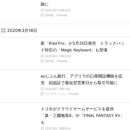
能に
03月19日 01時35分
田中聡，ITmedia
2020年3月18日
新「iPad Pro」が3月25日発売 トラックパッ
ド対応の「Magic Keyboard」も登場
03月18日 22時20分
田中聡，ITmedia
auじぶん銀行、アプリでの口座開設機能を拡
充 顔認証で最短翌営業日から取引可能に
03月18日 19時13分
エースラッシュ，ITmedia
ドコモがクラウドゲームサービスを提供
「真・三國無双8」や「FINAL FANTASY XV」
も
03月18日 19時05分