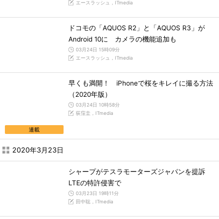
エースラッシュ，ITmedia
ドコモの「AQUOS R2」と「AQUOS R3」が
Android 10に カメラの機能追加も
03月24日 15時09分
エースラッシュ，ITmedia
早くも満開！ iPhoneで桜をキレイに撮る方法
（2020年版）
03月24日 10時58分
荻窪圭，ITmedia
連載
2020年3月23日
シャープがテスラモーターズジャパンを提訴
LTEの特許侵害で
03月23日 19時11分
田中聡，ITmedia