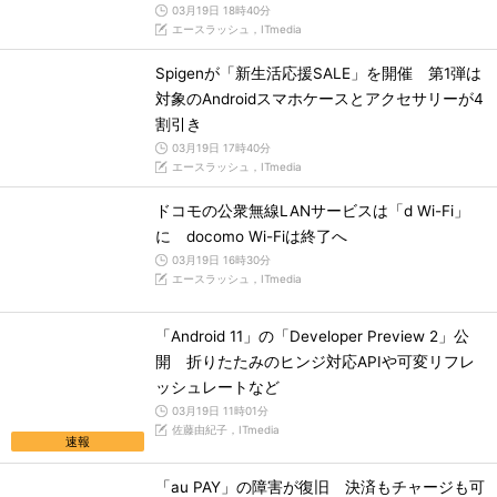
03月19日 18時40分
エースラッシュ，ITmedia
Spigenが「新生活応援SALE」を開催 第1弾は
対象のAndroidスマホケースとアクセサリーが4
割引き
03月19日 17時40分
エースラッシュ，ITmedia
ドコモの公衆無線LANサービスは「d Wi-Fi」
に docomo Wi-Fiは終了へ
03月19日 16時30分
エースラッシュ，ITmedia
「Android 11」の「Developer Preview 2」公
開 折りたたみのヒンジ対応APIや可変リフレ
ッシュレートなど
03月19日 11時01分
佐藤由紀子，ITmedia
速報
「au PAY」の障害が復旧 決済もチャージも可