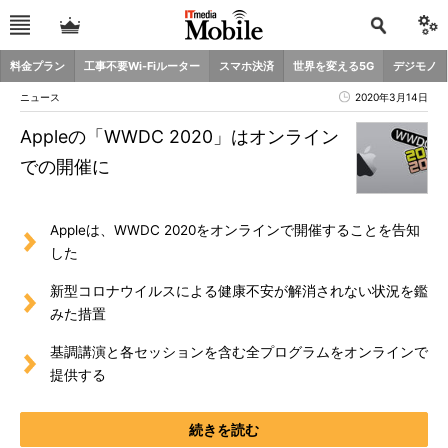
料金プラン
工事不要Wi-Fiルーター
スマホ決済
世界を変える5G
デジモノ
ニュース
2020年3月14日
Appleの「WWDC 2020」はオンライン
での開催に
Appleは、WWDC 2020をオンラインで開催することを告知
した
新型コロナウイルスによる健康不安が解消されない状況を鑑
みた措置
基調講演と各セッションを含む全プログラムをオンラインで
提供する
続きを読む