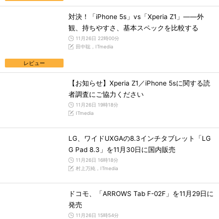
対決！「iPhone 5s」vs「Xperia Z1」――外
観、持ちやすさ、基本スペックを比較する
11月26日 22時00分
田中聡，ITmedia
レビュー
【お知らせ】Xperia Z1／iPhone 5sに関する読
者調査にご協力ください
11月26日 19時18分
ITmedia
LG、ワイドUXGAの8.3インチタブレット「LG
G Pad 8.3」を11月30日に国内販売
11月26日 16時18分
村上万純，ITmedia
ドコモ、「ARROWS Tab F-02F」を11月29日に
発売
11月26日 15時54分