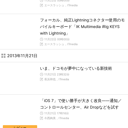
11月22日 00時00分
エースラッシュ，ITmedia
フォーカル、純正Lightningコネクター使用のモ
バイルキーボード「IK Multimedia iRig KEYS
with Lightning」
11月22日 00時00分
エースラッシュ，ITmedia
2013年11月21日
いま、ドコモが夢中になっている新技術
11月21日 23時32分
長浜和也，ITmedia
「iOS 7」で使い勝手が大きく改良――通知／
コントロールセンター、Air Dropなどを試す
11月21日 17時16分
今西絢美，ITmedia
レビュー