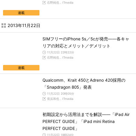
石野純也，ITmedia
連載
2013年11月22日
SIMフリーのiPhone 5s／5cが発売――各キャ
リアの対応とメリット／デメリット
11月22日 22時22分
石野純也，ITmedia
連載
Qualcomm、Krait 450とAdreno 420採用の
「Snapdragon 805」発表
11月22日 20時05分
長浜和也，ITmedia
初期設定から活用法までを解説――「iPad Air
PERFECT GUIDE」「iPad mini Retina
PERFECT GUIDE」
11月22日 19時24分