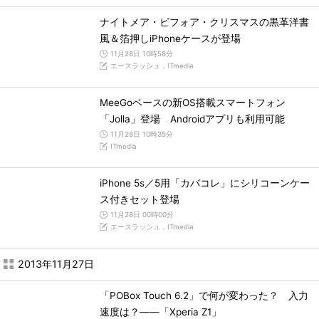
ナイトメア・ビフォア・クリスマスの黒革洋書
風＆箔押しiPhoneケースが登場
11月28日 10時58分
エースラッシュ，ITmedia
MeeGoベースの新OS搭載スマートフォン
「Jolla」登場 Androidアプリも利用可能
11月28日 10時35分
ITmedia
iPhone 5s／5用「カバコレ」にシリコーンケー
ス付きセット登場
11月28日 00時00分
エースラッシュ，ITmedia
2013年11月27日
「POBox Touch 6.2」で何が変わった？ 入力
速度は？――「Xperia Z1」