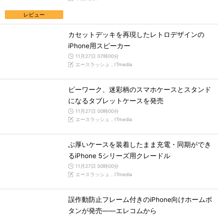
レビュー
カセットデッキを再現したレトロデザインの
iPhone用スピーカー
11月27日 07時00分
エースラッシュ，ITmedia
ピーワーク、迷彩柄のスマホケースとスタンド
になるタブレットケースを発売
11月27日 00時00分
エースラッシュ，ITmedia
ぶ厚いケースを装着したまま充電・同期ができ
るiPhone 5シリーズ用クレードル
11月27日 00時00分
エースラッシュ，ITmedia
誤作動防止フレーム付きのiPhone向けホームボ
タンが発売――エレコムから