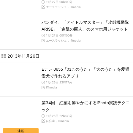
11月27日 00時00分
エースラッシュ，ITmedia
バンダイ、「アイドルマスター」「攻殻機動隊
ARISE」「進撃の巨人」のスマホ用ジャケット
11月27日 00時00分
エースラッシュ，ITmedia
2013年11月26日
Eテレ 0655「ねこのうた」「犬のうた」を愛猫
愛犬で作れるアプリ
11月26日 23時17分
ITmedia
第34回 紅葉を鮮やかにするiPhoto実践テクニ
ック
11月26日 22時33分
荻窪圭，ITmedia
連載