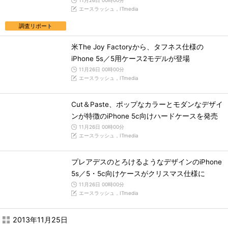
11月26日 00時00分
エースラッシュ，ITmedia
調査リポート
米The Joy Factoryから、タフネス仕様の
iPhone 5s／5用ケース2モデルが登場
11月26日 00時00分
エースラッシュ，ITmedia
Cut＆Paste、ポップなカラーとモダンなデザイ
ンが特徴のiPhone 5c向けハードケースを発売
11月26日 00時00分
エースラッシュ，ITmedia
プレアデスのとろけるようなデザインのiPhone
5s／5・5c向けケースがクリスマス仕様に
11月26日 00時00分
エースラッシュ，ITmedia
2013年11月25日