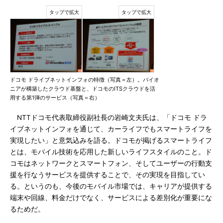
ドコモ ドライブネットインフォの特徴（写真＝左）。パイオ
ニアが構築したクラウド基盤と、ドコモのITSクラウドを活
用する第1弾のサービス（写真＝右）
NTTドコモ代表取締役副社長の岩崎文夫氏は、「ドコモ ドラ
イブネットインフォを通じて、カーライフでもスマートライフを
実現したい」と意気込みを語る。ドコモが掲げるスマートライフ
とは、モバイル技術を応用した新しいライフスタイルのこと。ド
コモはネットワークとスマートフォン、そしてユーザーの行動支
援を行なうサービスを提供することで、その実現を目指してい
る。というのも、今後のモバイル市場では、キャリアが提供する
端末や回線、料金だけでなく、サービスによる差別化が重要にな
るためだ。