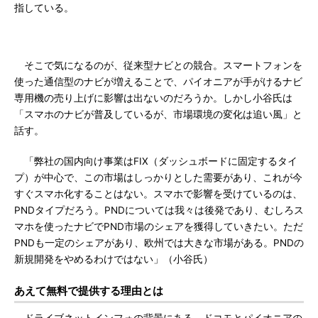
指している。
そこで気になるのが、従来型ナビとの競合。スマートフォンを
使った通信型のナビが増えることで、パイオニアが手がけるナビ
専用機の売り上げに影響は出ないのだろうか。しかし小谷氏は
「スマホのナビが普及しているが、市場環境の変化は追い風」と
話す。
「弊社の国内向け事業はFIX（ダッシュボードに固定するタイ
プ）が中心で、この市場はしっかりとした需要があり、これが今
すぐスマホ化することはない。スマホで影響を受けているのは、
PNDタイプだろう。PNDについては我々は後発であり、むしろス
マホを使ったナビでPND市場のシェアを獲得していきたい。ただ
PNDも一定のシェアがあり、欧州では大きな市場がある。PNDの
新規開発をやめるわけではない」（小谷氏）
あえて無料で提供する理由とは