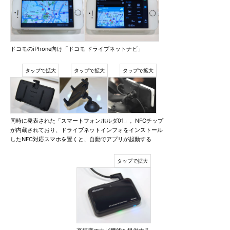
ドコモのiPhone向け「ドコモ ドライブネットナビ」
同時に発表された「スマートフォンホルダ01」。NFCチップ
が内蔵されており、ドライブネットインフォをインストール
したNFC対応スマホを置くと、自動でアプリが起動する