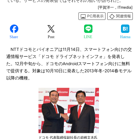
ている。サービスの発表会ではそれぞれの狙いが語られた。
[平賀洋一，ITmedia]
PC用表示
関連情報
Share
Post
LINE
Hatena
NTTドコモとパイオニアは11月14日、スマートフォン向けの交
通情報サービス「ドコモ ドライブネットインフォ」を発表し
た。12月中旬から、ドコモのAndroidスマートフォン向けに無料
で提供する。対象は10月10日に発表した2013年冬-2014春モデル
以降の機種。
ドコモ 代表取締役副社長の岩崎文夫氏