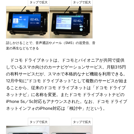
話しかけることで、音声通話やメール（SMS）の送受信、音
楽の再生などもできる
ドコモ ドライブネットは、ドコモとパイオニアが共同で提供
しているスマホ向けのカーナビゲーションサービス。月額315円
の有料サービスだが、スマホで本格的なナビ機能を利用できる。
12月中旬に“ドコモ ドライブネット”として複数のサービスが始ま
ることから、従来のドコモ ドライブネットは「ドコモ ドライブ
ネットナビ」に名称を変更。またドコモ ドライブネットナビの
iPhone 5s／5c対応もアナウンスされた。なお、ドコモ ドライブ
ネットインフォのiPhone対応は「検討中」だという。