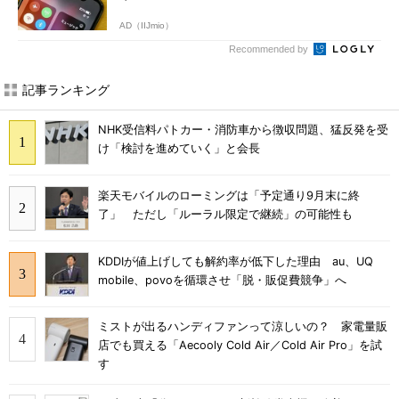
AD（IIJmio）
Recommended by
記事ランキング
NHK受信料パトカー・消防車から徴収問題、猛反発を受
け「検討を進めていく」と会長
楽天モバイルのローミングは「予定通り9月末に終
了」 ただし「ルーラル限定で継続」の可能性も
KDDIが値上げしても解約率が低下した理由 au、UQ
mobile、povoを循環させ「脱・販促費競争」へ
ミストが出るハンディファンって涼しいの？ 家電量販
店でも買える「Aecooly Cold Air／Cold Air Pro」を試
す