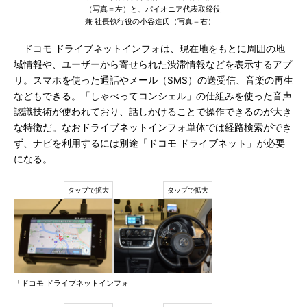
（写真＝左）と、パイオニア代表取締役
兼 社長執行役の小谷進氏（写真＝右）
ドコモ ドライブネットインフォは、現在地をもとに周囲の地
域情報や、ユーザーから寄せられた渋滞情報などを表示するアプ
リ。スマホを使った通話やメール（SMS）の送受信、音楽の再生
などもできる。「しゃべってコンシェル」の仕組みを使った音声
認識技術が使われており、話しかけることで操作できるのが大き
な特徴だ。なおドライブネットインフォ単体では経路検索ができ
ず、ナビを利用するには別途「ドコモ ドライブネット」が必要
になる。
「ドコモ ドライブネットインフォ」