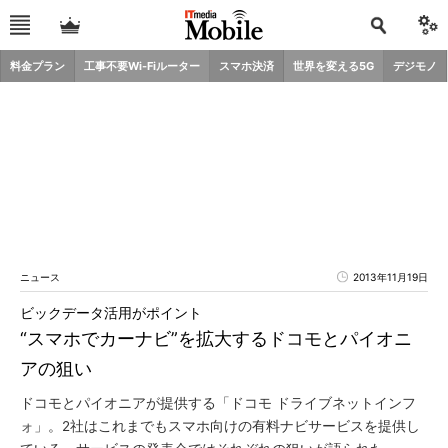
料金プラン
工事不要Wi-Fiルーター
スマホ決済
世界を変える5G
デジモノ
ニュース
2013年11月19日
ビックデータ活用がポイント
“スマホでカーナビ”を拡大するドコモとパイオニ
アの狙い
ドコモとパイオニアが提供する「ドコモ ドライブネットインフ
ォ」。2社はこれまでもスマホ向けの有料ナビサービスを提供し