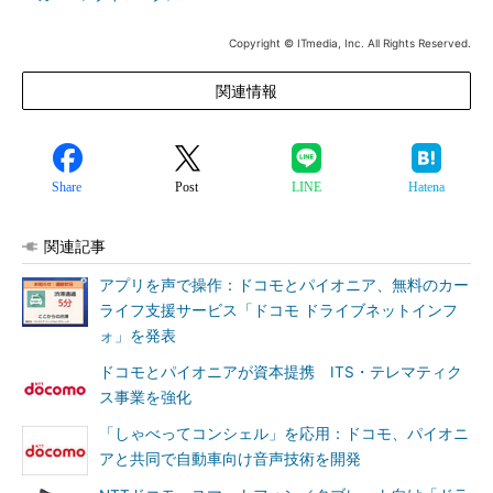
Copyright © ITmedia, Inc. All Rights Reserved.
関連情報
Share
Post
LINE
Hatena
関連記事
アプリを声で操作：ドコモとパイオニア、無料のカー
ライフ支援サービス「ドコモ ドライブネットインフ
ォ」を発表
ドコモとパイオニアが資本提携 ITS・テレマティク
ス事業を強化
「しゃべってコンシェル」を応用：ドコモ、パイオニ
アと共同で自動車向け音声技術を開発