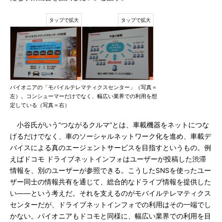
パイオニアの「モバイルテレマティクスセンター」（写真＝
左）。コンシューマーだけでなく、幅広い業界での利用を想
定している（写真＝右）
小谷氏がいう“つながるクルマ”とは、車載機器をネットにつな
げるだけでなく、車のソーシャルネットワーク化を進め、車載デ
バイスによる真のエージェントサービスを目指すというもの。例
えばドコモ ドライブネットインフォはユーザーが投稿した渋滞
情報を、別のユーザーが参照できる。こうしたSNSを使ったユー
ザー同士の情報共有を通じて、総合的なドライブ情報を提供した
い――という考えだ。それを支えるのがモバイルテレマティクス
センターだが、ドライブネットインフォでの利用はその一端でし
かない。パイオニアもドコモと同様に、幅広い業界での利用を目