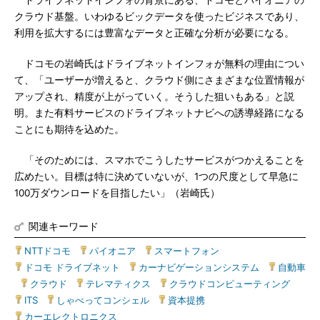
ドライブネットインフォの背景にある、ドコモとパイオニアの
クラウド基盤。いわゆるビックデータを使ったビジネスであり、
利用を拡大するには豊富なデータと正確な分析が必要になる。
ドコモの岩崎氏はドライブネットインフォが無料の理由につい
て、「ユーザーが増えると、クラウド側にさまざまな位置情報が
アップされ、精度が上がっていく。そうした狙いもある」と説
明。また有料サービスのドライブネットナビへの誘導経路になる
ことにも期待を込めた。
「そのためには、スマホでこうしたサービスがつかえることを
広めたい。目標は特に決めていないが、1つの尺度として早急に
100万ダウンロードを目指したい」（岩崎氏）
関連キーワード
NTTドコモ
|
パイオニア
|
スマートフォン
|
ドコモ ドライブネット
|
カーナビゲーションシステム
|
自動車
|
クラウド
|
テレマティクス
|
クラウドコンピューティング
|
ITS
|
しゃべってコンシェル
|
資本提携
|
カーエレクトロニクス