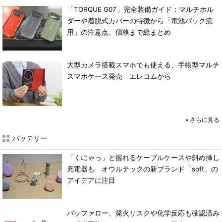
「TORQUE G07」完全装備ガイド：マルチホル
ダーや着脱式カバーの特徴から「電池パック流
用」の注意点、価格まで総まとめ
大型カメラ搭載スマホでも使える、手帳型マルチ
スマホケース発売 エレコムから
»
さらに見る
バッテリー
「くにゃっ」と握れるケーブルケースや斜め挿し
充電器も オウルテックの新ブランド「soft」の
アイデアに注目
バッファロー、発火リスクや化学反応も確認済み