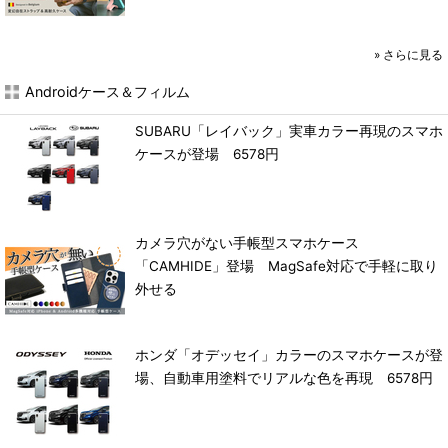
»
さらに見る
Androidケース＆フィルム
SUBARU「レイバック」実車カラー再現のスマホ
ケースが登場 6578円
カメラ穴がない手帳型スマホケース
「CAMHIDE」登場 MagSafe対応で手軽に取り
外せる
ホンダ「オデッセイ」カラーのスマホケースが登
場、自動車用塗料でリアルな色を再現 6578円