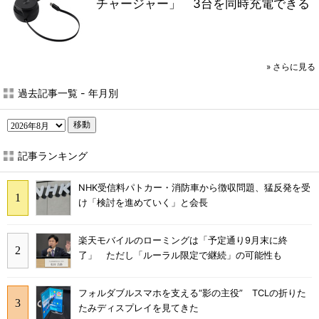
チャージャー」 3台を同時充電できる
»
さらに見る
過去記事一覧 - 年月別
移動
記事ランキング
NHK受信料パトカー・消防車から徴収問題、猛反発を受
け「検討を進めていく」と会長
楽天モバイルのローミングは「予定通り9月末に終
了」 ただし「ルーラル限定で継続」の可能性も
フォルダブルスマホを支える“影の主役” TCLの折りた
たみディスプレイを見てきた