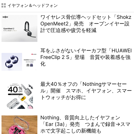
イヤフォン＆ヘッドフォン
ワイヤレス骨伝導ヘッドセット「Shokz
OpenMeet2」発売 オープンイヤー設
計で圧迫感や疲労を軽減
耳をふさがないイヤーカフ型「HUAWEI
FreeClip 2 S」登場 音質や装着感を強
化
最大40％オフの「Nothingサマーセー
ル」開催 スマホ、イヤフォン、スマー
トウォッチがお得に
Nothing、音質向上したイヤフォン
「Ear (3a)」発売 つまんで録音→スマ
ホで文字起こしの新機能も