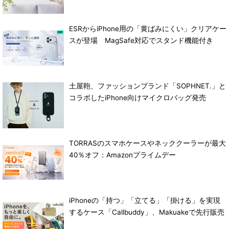
ESRからiPhone用の「黄ばみにくい」クリアケー
スが登場 MagSafe対応でスタンド機能付き
土屋鞄、ファッションブランド「SOPHNET.」と
コラボしたiPhone向けマイクロバッグ発売
TORRASのスマホケースやネッククーラーが最大
40％オフ：Amazonプライムデー
iPhoneの「持つ」「立てる」「掛ける」を実現
するケース「Callbuddy」、Makuakeで先行販売