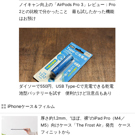
ノイキャン向上の「AirPods Pro 3」レビュー：Pro
2との比較で分かったこと 最も試したかった機能
はお預け
ダイソーで550円、USB Type-Cで充電できる乾電
池型バッテリーを試す 便利だけど注意点もあり
iPhoneケース＆フィルム
厚さ約1.2mm、“ほぼ、裸”のiPad Pro（M4／
M5）向けケース「The Frost Air」発売 ケース
フィニットから