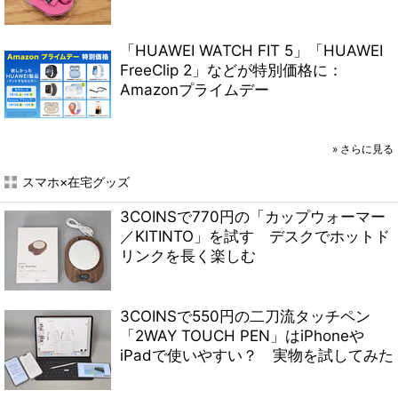
「HUAWEI WATCH FIT 5」「HUAWEI
FreeClip 2」などが特別価格に：
Amazonプライムデー
»
さらに見る
スマホ×在宅グッズ
3COINSで770円の「カップウォーマー
／KITINTO」を試す デスクでホットド
リンクを長く楽しむ
3COINSで550円の二刀流タッチペン
「2WAY TOUCH PEN」はiPhoneや
iPadで使いやすい？ 実物を試してみた