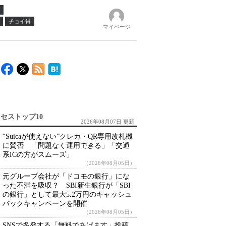
チョイ得
マイページ
セストップ10
2026年08月07日 更新
“Suicaが使えない”クレカ・QR専用改札機
に賛否 「問題なく運用できる」「交通
系ICの方がスムーズ」
（2026年08月05日）
元グループ会社が「ドコモの銀行」にな
った不満を吸収？ SBI新生銀行が「SBI
の銀行」として最大5.2万円のキャッシュ
バックキャンペーンを開催
（2026年08月05日）
SNSで多発する「無料であげます」投稿