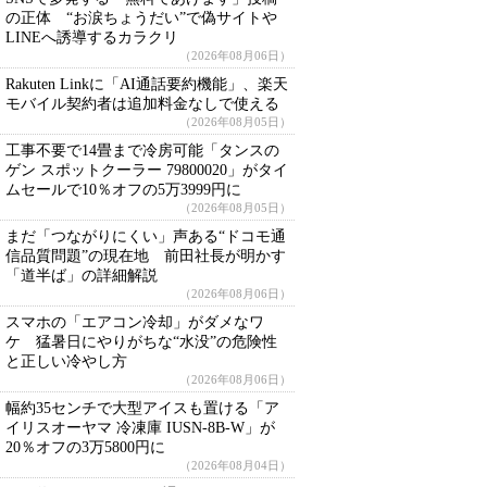
の正体 “お涙ちょうだい”で偽サイトや
LINEへ誘導するカラクリ
（2026年08月06日）
Rakuten Linkに「AI通話要約機能」、楽天
モバイル契約者は追加料金なしで使える
（2026年08月05日）
工事不要で14畳まで冷房可能「タンスの
ゲン スポットクーラー 79800020」がタイ
ムセールで10％オフの5万3999円に
（2026年08月05日）
まだ「つながりにくい」声ある“ドコモ通
信品質問題”の現在地 前田社長が明かす
「道半ば」の詳細解説
（2026年08月06日）
スマホの「エアコン冷却」がダメなワ
ケ 猛暑日にやりがちな“水没”の危険性
と正しい冷やし方
（2026年08月06日）
幅約35センチで大型アイスも置ける「ア
イリスオーヤマ 冷凍庫 IUSN-8B-W」が
20％オフの3万5800円に
（2026年08月04日）