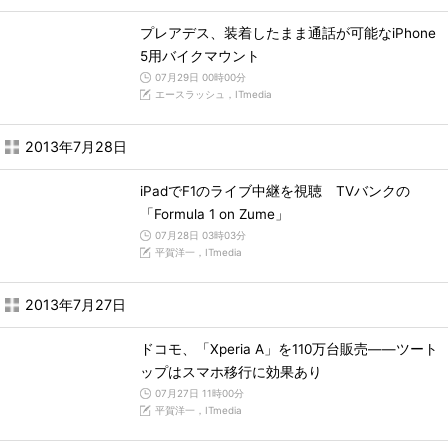
プレアデス、装着したまま通話が可能なiPhone
5用バイクマウント
07月29日 00時00分
エースラッシュ，ITmedia
2013年7月28日
iPadでF1のライブ中継を視聴 TVバンクの
「Formula 1 on Zume」
07月28日 03時03分
平賀洋一，ITmedia
2013年7月27日
ドコモ、「Xperia A」を110万台販売――ツート
ップはスマホ移行に効果あり
07月27日 11時00分
平賀洋一，ITmedia