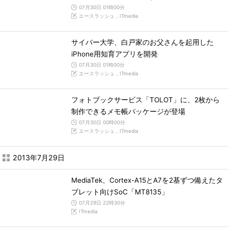
07月30日 01時00分
エースラッシュ，ITmedia
サイバー大学、白戸家のお父さんを起用した
iPhone用知育アプリを開発
07月30日 01時00分
エースラッシュ，ITmedia
フォトブックサービス「TOLOT」に、2枚から
制作できるメモ帳パッケージが登場
07月30日 00時00分
エースラッシュ，ITmedia
2013年7月29日
MediaTek、Cortex-A15とA7を2基ずつ備えたタ
ブレット向けSoC「MT8135」
07月29日 22時30分
ITmedia