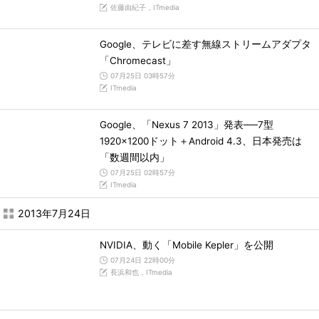
佐藤由紀子，ITmedia
Google、テレビに差す無線ストリームアダプタ
「Chromecast」
07月25日 03時57分
ITmedia
Google、「Nexus 7 2013」発表──7型
1920×1200ドット＋Android 4.3、日本発売は
「数週間以内」
07月25日 02時57分
ITmedia
2013年7月24日
NVIDIA、動く「Mobile Kepler」を公開
07月24日 22時00分
長浜和也，ITmedia