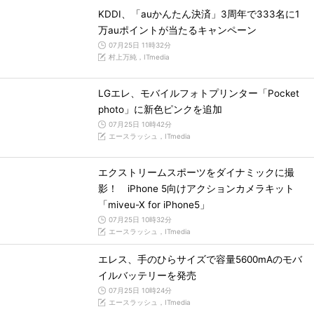
KDDI、「auかんたん決済」3周年で333名に1
万auポイントが当たるキャンペーン
07月25日 11時32分
村上万純，ITmedia
LGエレ、モバイルフォトプリンター「Pocket
photo」に新色ピンクを追加
07月25日 10時42分
エースラッシュ，ITmedia
エクストリームスポーツをダイナミックに撮
影！ iPhone 5向けアクションカメラキット
「miveu-X for iPhone5」
07月25日 10時32分
エースラッシュ，ITmedia
エレス、手のひらサイズで容量5600mAのモバ
イルバッテリーを発売
07月25日 10時24分
エースラッシュ，ITmedia