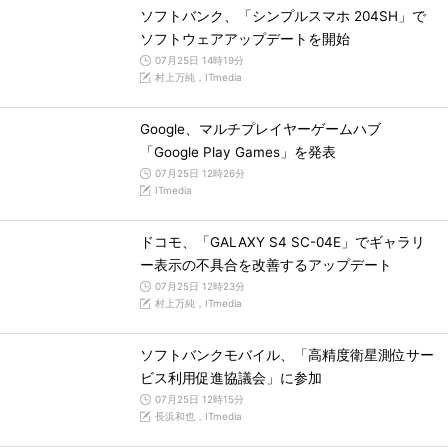
ソフトバンク、「シンプルスマホ 204SH」で
ソフトウェアアップデートを開始
07月25日 14時19分
村上万純，ITmedia
Google、マルチプレイヤーゲームハブ
「Google Play Games」を発表
07月25日 12時26分
ITmedia
ドコモ、「GALAXY S4 SC-04E」でギャラリ
ー表示の不具合を改善するアップデート
07月25日 12時23分
村上万純，ITmedia
ソフトバンクモバイル、「高精度衛星測位サー
ビス利用促進協議会」に参加
07月25日 12時15分
長浜和也，ITmedia