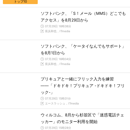
トップ10
ソフトバンク、「S！メール（MMS）どこでも
アクセス」を8月29日から
07月29日 16時38分
長浜和也，ITmedia
ソフトバンク、「ケータイなんでもサポート」
を8月1日から
07月29日 16時04分
長浜和也，ITmedia
プリキュアと一緒にフリック入力を練習
――「ドキドキ！プリキュア -ドキドキ！フリ
ック-」
07月29日 15時31分
エースラッシュ，ITmedia
ウィルコム、8月から杉並区で「迷惑電話チェ
ッカー」のモニター利用を開始
07月29日 15時28分