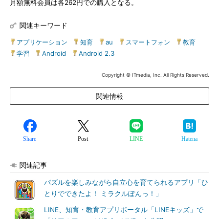
月額無料会員は各262円での購入となる。
関連キーワード
アプリケーション
|
知育
|
au
|
スマートフォン
|
教育
|
学習
|
Android
|
Android 2.3
Copyright © ITmedia, Inc. All Rights Reserved.
関連情報
Share
Post
LINE
Hatena
関連記事
パズルを楽しみながら自立心を育てられるアプリ「ひ
とりでできたよ！ ミラクルぽんっ！」
LINE、知育・教育アプリポータル「LINEキッズ」で