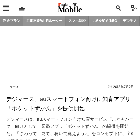
料金プラン
工事不要Wi-Fiルーター
スマホ決済
世界を変える5G
デジモノ
ニュース
2013年7月2日
デジマース、auスマートフォン向けに知育アプリ
「ポケットずかん」を提供開始
デジマースは、auスマートフォン向け知育サービス「こどもパー
ク」向けとして、図鑑アプリ「ポケットずかん」の提供を開始し
た。「さわって、見て、聴いて覚えよう♪」をコンセプトに、全6