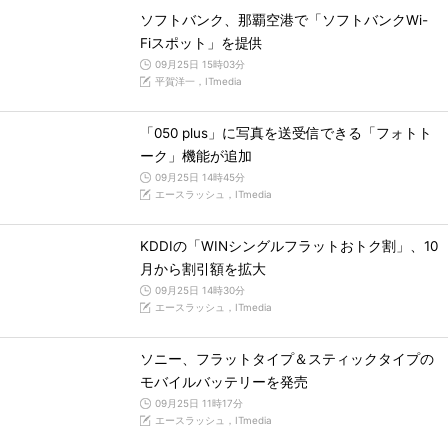
ソフトバンク、那覇空港で「ソフトバンクWi-
Fiスポット」を提供
09月25日 15時03分
平賀洋一，ITmedia
「050 plus」に写真を送受信できる「フォトト
ーク」機能が追加
09月25日 14時45分
エースラッシュ，ITmedia
KDDIの「WINシングルフラットおトク割」、10
月から割引額を拡大
09月25日 14時30分
エースラッシュ，ITmedia
ソニー、フラットタイプ＆スティックタイプの
モバイルバッテリーを発売
09月25日 11時17分
エースラッシュ，ITmedia