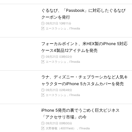
ぐるなび、「Passbook」に対応したぐるなび
クーポンを発行
09月21日 10時11分
エースラッシュ，ITmedia
フォーカルポイント、米HEX製のiPhone 5対応
ケース4製品12アイテムを発売
09月21日 03時02分
エースラッシュ，ITmedia
ラナ、ディズニー・チェブラーシカなど人気キ
ャラクターのiPhone 5カスタムカバーを発売
09月21日 02時49分
エースラッシュ，ITmedia
iPhone 5発売の裏でうごめく巨大ビジネス
「アクセサリ市場」の今
09月21日 00時00分
大野泰敬（4001field），ITmedia