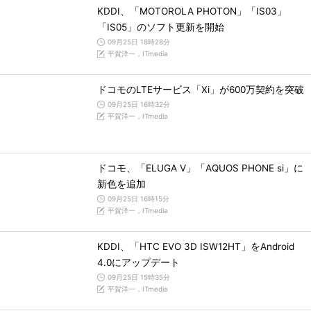
KDDI、「MOTOROLA PHOTON」「IS03」
「IS05」のソフト更新を開始
09月25日 18時28分
平賀洋一，ITmedia
ドコモのLTEサービス「Xi」が600万契約を突破
09月25日 16時32分
平賀洋一，ITmedia
ドコモ、「ELUGA V」「AQUOS PHONE si」に
新色を追加
09月25日 16時15分
平賀洋一，ITmedia
KDDI、「HTC EVO 3D ISW12HT」をAndroid
4.0にアップデート
09月25日 15時35分
平賀洋一，ITmedia