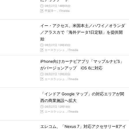
09月27日 14時05分
平賀洋一，ITmedia
イー・アクセス、米国本土／ハワイ／オランダ
／アラスカで「海外データ1日定額」を提供開
始
09月27日 12時33分
エースラッシュ，ITmedia
iPhone向けカーナビアプリ「マップルナビS」
がバージョンアップ iOS 6に対応
09月27日 12時20分
エースラッシュ，ITmedia
「インドア Google マップ」の対応エリアが関
西の商業施設へ拡大
09月27日 12時14分
エースラッシュ，ITmedia
エレコム、「Nexus 7」対応アクセサリー8アイ