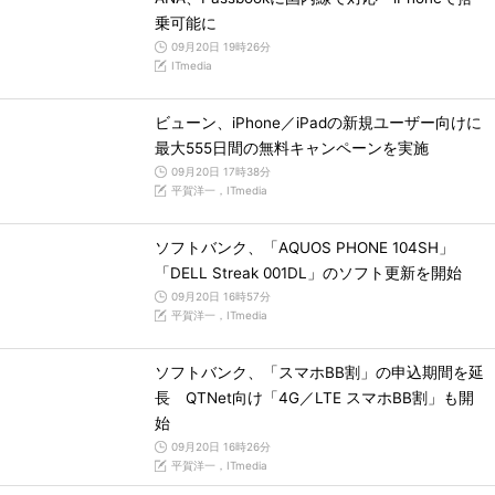
乗可能に
09月20日 19時26分
ITmedia
ビューン、iPhone／iPadの新規ユーザー向けに
最大555日間の無料キャンペーンを実施
09月20日 17時38分
平賀洋一，ITmedia
ソフトバンク、「AQUOS PHONE 104SH」
「DELL Streak 001DL」のソフト更新を開始
09月20日 16時57分
平賀洋一，ITmedia
ソフトバンク、「スマホBB割」の申込期間を延
長 QTNet向け「4G／LTE スマホBB割」も開
始
09月20日 16時26分
平賀洋一，ITmedia