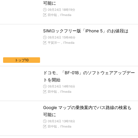
可能に
09月24日 18時19分
田中聡，ITmedia
SIMロックフリー版「iPhone 5」のお値段は
09月24日 15時46分
平賀洋一，ITmedia
トップ10
ドコモ、「BF-01B」のソフトウェアアップデー
トを開始
09月24日 14時16分
田中聡，ITmedia
Google マップの乗換案内でバス路線の検索も
可能に
09月24日 13時18分
田中聡，ITmedia