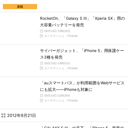
連載
RocketOn、「Galaxy S III」「Xperia SX」用の
大容量バッテリーを発売
09月24日 03時29分
エースラッシュ，ITmedia
サイバーガジェット、「iPhone 5」用保護ケー
ス3種を発売
09月24日 03時02分
エースラッシュ，ITmedia
「auスマートパス」が利用範囲をWebサービス
にも拡大――iPhoneも対象に
09月24日 02時39分
エースラッシュ，ITmedia
2012年9月21日