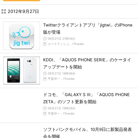
2012年9月27日
Twitterクライアントアプリ「jigtwi」のiPhone
版が登場
09月27日 21時16分
エースラッシュ，ITmedia
KDDI、「AQUOS PHONE SERIE」のケータイ
アップデートを開始
09月27日 16時49分
平賀洋一，ITmedia
ドコモ、「GALAXY S III」「AQUOS PHONE
ZETA」のソフト更新を開始
09月27日 16時29分
平賀洋一，ITmedia
ソフトバンクモバイル、10月9日に新製品発表
会を開催