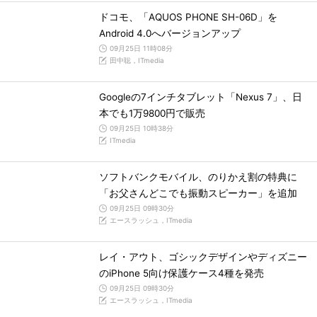
ドコモ、「AQUOS PHONE SH-06D」を
Android 4.0へバージョンアップ
09月25日 11時08分
田中聡，ITmedia
Googleの7インチタブレット「Nexus 7」、日
本でも1万9800円で販売
09月25日 10時38分
ITmedia
ソフトバンクモバイル、のりかえ割の特典に
「お父さんどこでも振動スピーカー」を追加
09月25日 09時30分
エースラッシュ，ITmedia
レイ・アウト、ゴシックデザインやディズニー
のiPhone 5向け保護ケース4種を発売
09月25日 09時30分
エースラッシュ，ITmedia