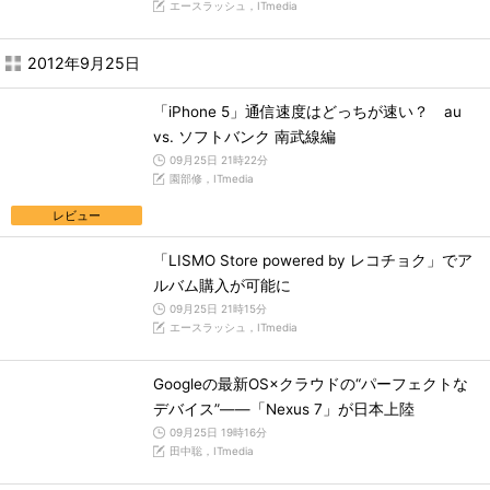
エースラッシュ，ITmedia
2012年9月25日
「iPhone 5」通信速度はどっちが速い？ au
vs. ソフトバンク 南武線編
09月25日 21時22分
園部修，ITmedia
レビュー
「LISMO Store powered by レコチョク」でア
ルバム購入が可能に
09月25日 21時15分
エースラッシュ，ITmedia
Googleの最新OS×クラウドの“パーフェクトな
デバイス”――「Nexus 7」が日本上陸
09月25日 19時16分
田中聡，ITmedia