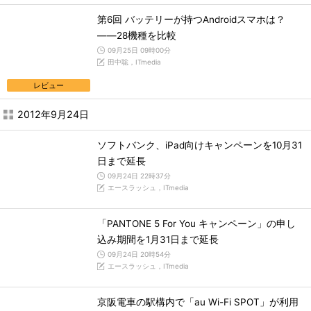
第6回 バッテリーが持つAndroidスマホは？
――28機種を比較
09月25日 09時00分
田中聡，ITmedia
レビュー
2012年9月24日
ソフトバンク、iPad向けキャンペーンを10月31
日まで延長
09月24日 22時37分
エースラッシュ，ITmedia
「PANTONE 5 For You キャンペーン」の申し
込み期間を1月31日まで延長
09月24日 20時54分
エースラッシュ，ITmedia
京阪電車の駅構内で「au Wi-Fi SPOT」が利用