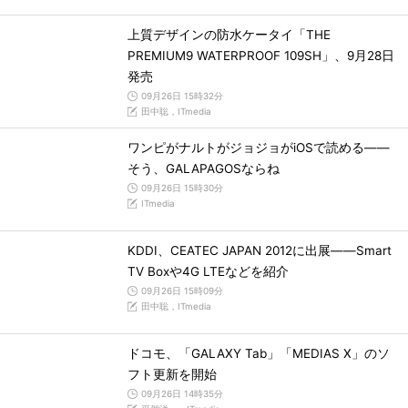
上質デザインの防水ケータイ「THE
PREMIUM9 WATERPROOF 109SH」、9月28日
発売
09月26日 15時32分
田中聡，ITmedia
ワンピがナルトがジョジョがiOSで読める――
そう、GALAPAGOSならね
09月26日 15時30分
ITmedia
KDDI、CEATEC JAPAN 2012に出展――Smart
TV Boxや4G LTEなどを紹介
09月26日 15時09分
田中聡，ITmedia
ドコモ、「GALAXY Tab」「MEDIAS X」のソ
フト更新を開始
09月26日 14時35分