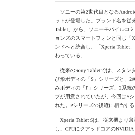
ソニーの第2世代目となるAndro
ットが登場した。ブランド名を従来の
Tablet」から、ソニーモバイルコ
ョンズのスマートフォンと同じ「Xpe
ンドへと統合し、「Xperia Table
わっている。
従来のSony Tabletでは、スタ
び形ボディの「S」シリーズと、2
みボディの「P」シリーズ、2系統
プが用意されていたが、今回はS
れた。Pシリーズの後継に相当す
Xperia Tablet Sは、従
し、CPUにクアッドコアのNVIDIA