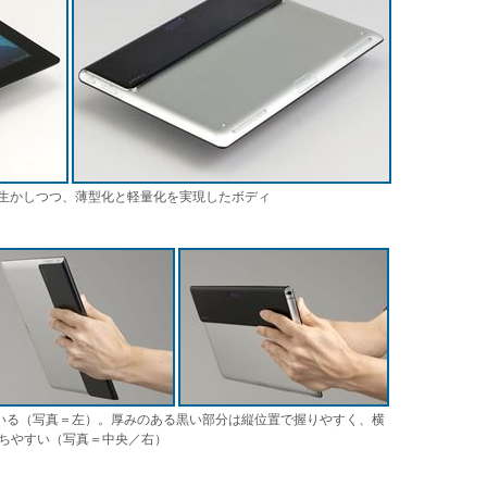
生かしつつ、薄型化と軽量化を実現したボディ
っている（写真＝左）。厚みのある黒い部分は縦位置で握りやすく、横
ちやすい（写真＝中央／右）