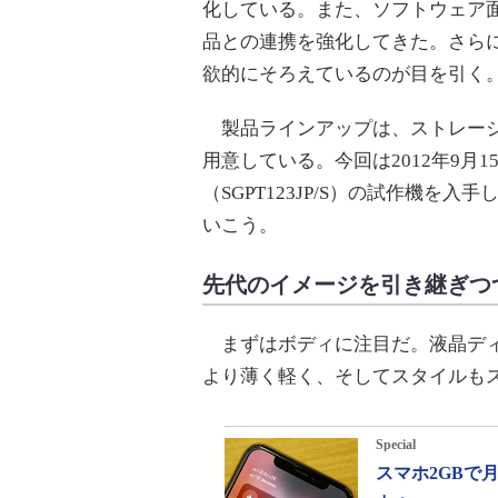
化している。また、ソフトウェア面
品との連携を強化してきた。さら
欲的にそろえているのが目を引く
製品ラインアップは、ストレージ容
用意している。今回は2012年9月
（SGPT123JP/S）の試作機
いこう。
先代のイメージを引き継ぎつ
まずはボディに注目だ。液晶ディ
より薄く軽く、そしてスタイルも
Special
スマホ2GBで