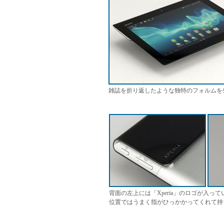
雑誌を折り返したような独特のフォルムを
背面の左上には「Xperia」のロゴが入
位置ではうまく指がひっかかってくれて持