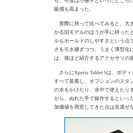
ら、今度は小冊子といったところ
級感も高まった。
実際に持って比べてみると、大き
かる旧モデルのほうが手に持った
ルもホールドのしやすさという点
さを引き継ぎつつ、うまく薄型化
は、後ほど紹介するアクセサリの
さらにXperia Tablet Sは
すべて装着し、オプションのスタ
の水をかけたり、水中で使えたり
がら、ぬれた手で操作するといっ
加価値を用意してきた点は見逃せ