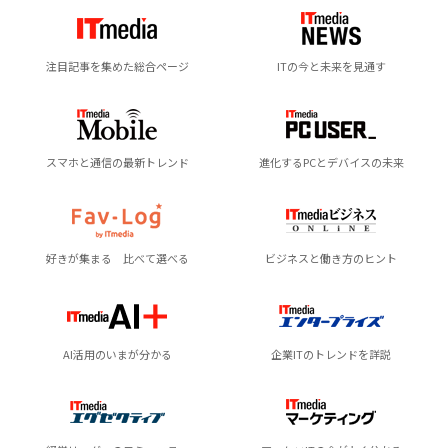
注目記事を集めた総合ページ
ITの今と未来を見通す
スマホと通信の最新トレンド
進化するPCとデバイスの未来
好きが集まる 比べて選べる
ビジネスと働き方のヒント
AI活用のいまが分かる
企業ITのトレンドを詳説