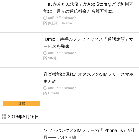
「auかんたん決済」がApp Storeなどで利用可
能に 月々の通信料金と合算可能に
08月17日 09時00分
井上翔，ITmedia
IIJmio、待望のプレフィックス「通話定額」サ
ービスを発表
08月17日 06時00分
SIM通
音楽機能に優れたオススメのSIMフリースマホ
まとめ
08月17日 06時00分
ITmedia
連載
2016年8月16日
ソフトバンクとSIMフリーの「iPhone 5s」が上
昇――ゲオ7月編