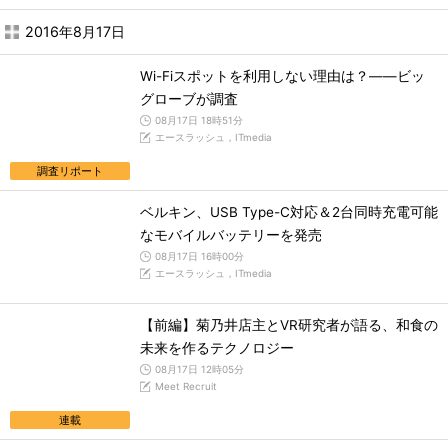
2016年8月17日
Wi-Fiスポットを利用しない理由は？――ビッ
グローブが調査
08月17日 18時51分
エースラッシュ，ITmedia
調査リポート
ベルキン、USB Type-C対応＆2台同時充電可能
なモバイルバッテリーを発売
08月17日 16時00分
エースラッシュ，ITmedia
【前編】菊乃井店主とVR研究者が語る、和食の
未来を作るテクノロジー
08月17日 12時05分
Meet Recruit
連載