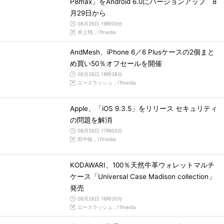
P8max」をAndroid 6.0にバージョンアップ 8
月29日から
08月26日 19時00分
井上翔，ITmedia
AndMesh、iPhone 6／6 Plusケースの2個まと
め買い50％オフセールを開催
08月26日 18時38分
エースラッシュ，ITmedia
Apple、「iOS 9.3.5」をリリース セキュリティ
の問題を解消
08月26日 17時02分
田中聡，ITmedia
KODAWARI、100％天然牛革ウォレットマルチ
ケース「Universal Case Madison collection」
発売
08月26日 16時30分
エースラッシュ，ITmedia