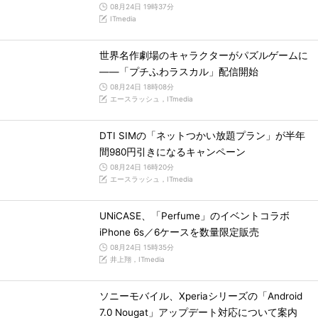
08月24日 19時37分
ITmedia
世界名作劇場のキャラクターがパズルゲームに
――「プチふわラスカル」配信開始
08月24日 18時08分
エースラッシュ，ITmedia
DTI SIMの「ネットつかい放題プラン」が半年
間980円引きになるキャンペーン
08月24日 16時20分
エースラッシュ，ITmedia
UNiCASE、「Perfume」のイベントコラボ
iPhone 6s／6ケースを数量限定販売
08月24日 15時35分
井上翔，ITmedia
ソニーモバイル、Xperiaシリーズの「Android
7.0 Nougat」アップデート対応について案内