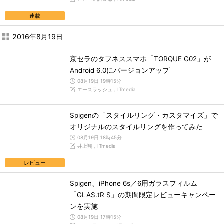
連載
2016年8月19日
京セラのタフネススマホ「TORQUE G02」が
Android 6.0にバージョンアップ
08月19日 19時15分
エースラッシュ，ITmedia
Spigenの「スタイルリング・カスタマイズ」で
オリジナルのスタイルリングを作ってみた
08月19日 18時45分
井上翔，ITmedia
レビュー
Spigen、iPhone 6s／6用ガラスフィルム
「GLAS.tR S」の期間限定レビューキャンペー
ンを実施
08月19日 17時15分