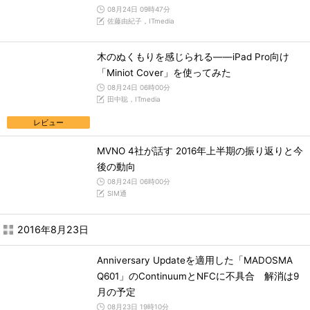
08月24日 09時47分
佐藤由紀子，ITmedia
木のぬくもりを感じられる――iPad Pro向け
「Miniot Cover」を使ってみた
08月24日 06時00分
田中聡，ITmedia
レビュー
MVNO 4社が話す 2016年上半期の振り返りと今
後の動向
08月24日 06時00分
SIM通
2016年8月23日
Anniversary Updateを適用した「MADOSMA
Q601」のContinuumとNFCに不具合 解消は9
月の予定
08月23日 19時10分