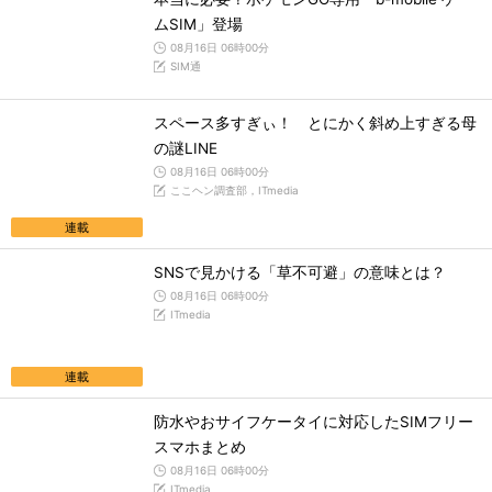
ムSIM」登場
08月16日 06時00分
SIM通
スペース多すぎぃ！ とにかく斜め上すぎる母
の謎LINE
08月16日 06時00分
ここヘン調査部，ITmedia
連載
SNSで見かける「草不可避」の意味とは？
08月16日 06時00分
ITmedia
連載
防水やおサイフケータイに対応したSIMフリー
スマホまとめ
08月16日 06時00分
ITmedia