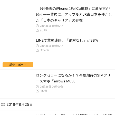
「9月発表のiPhoneにFeliCa搭載」に新証言が
続々――背後に、アップルとJR東日本を仲介し
た「日本のキャリア」の存在
08月26日 10時00分
石川温
LINEで業務連絡、「絶対なし」が38％
08月26日 10時00分
ITmedia
調査リポート
ロングセラーになるか！？今夏期待のSIMフリ
ースマホ「arrows M03」
08月26日 06時00分
SIM通
2016年8月25日