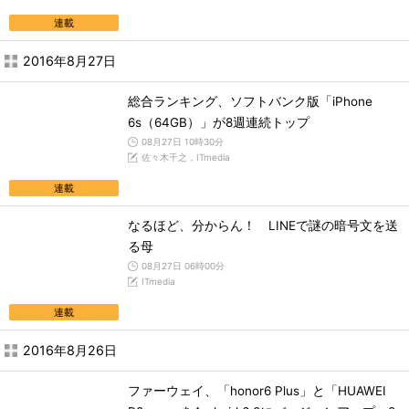
連載
2016年8月27日
総合ランキング、ソフトバンク版「iPhone
6s（64GB）」が8週連続トップ
08月27日 10時30分
佐々木千之，ITmedia
連載
なるほど、分からん！ LINEで謎の暗号文を送
る母
08月27日 06時00分
ITmedia
連載
2016年8月26日
ファーウェイ、「honor6 Plus」と「HUAWEI