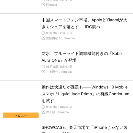
ITmedia
中国スマートフォン市場、AppleとXiaomiが大
きくシェアを落とす──IDC調べ
08月18日 11時38分
佐藤由紀子，ITmedia
防水、ブルーライト調節機能付きの「Kobo
Aura ONE」が登場
08月18日 10時54分
井上輝一，ITmedia
動作は快適だが課題も――Windows 10 Mobile
スマホ「Liquid Jade Primo」の有線Continuum
を試す
08月18日 10時00分
井上翔，ITmedia
レビュー
SHOWCASE、楽天市場で「iPhoneじゃない製