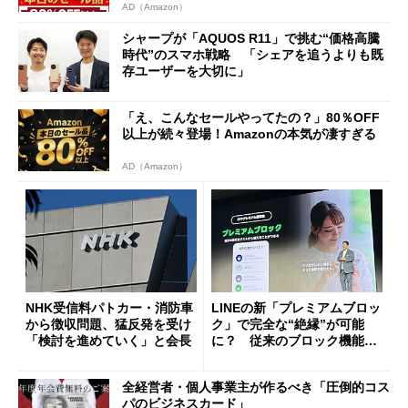
AD（Amazon）
シャープが「AQUOS R11」で挑む“価格高騰
時代”のスマホ戦略 「シェアを追うよりも既
存ユーザーを大切に」
「え、こんなセールやってたの？」80％OFF
以上が続々登場！Amazonの本気が凄すぎる
AD（Amazon）
NHK受信料パトカー・消防車
LINEの新「プレミアムブロッ
から徴収問題、猛反発を受け
ク」で完全な“絶縁”が可能
「検討を進めていく」と会長
に？ 従来のブロック機能と
の決定的な違い
全経営者・個人事業主が作るべき「圧倒的コス
パのビジネスカード」