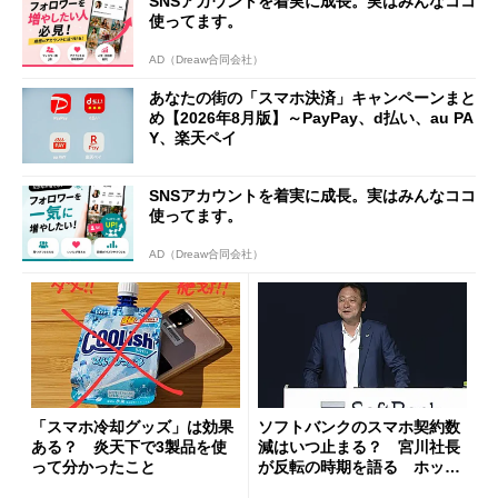
SNSアカウントを着実に成長。実はみんなココ
使ってます。
AD（Dreaw合同会社）
あなたの街の「スマホ決済」キャンペーンまと
め【2026年8月版】～PayPay、d払い、au PA
Y、楽天ペイ
SNSアカウントを着実に成長。実はみんなココ
使ってます。
AD（Dreaw合同会社）
「スマホ冷却グッズ」は効果
ソフトバンクのスマホ契約数
ある？ 炎天下で3製品を使
減はいつ止まる？ 宮川社長
って分かったこと
が反転の時期を語る ホッピ
ング対策は「真剣にやりすぎ