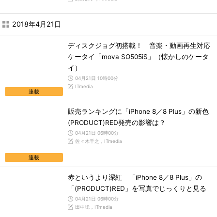
2018年4月21日
ディスクジョグ初搭載！ 音楽・動画再生対応
ケータイ「mova SO505iS」（懐かしのケータ
イ）
04月21日 10時00分
ITmedia
連載
販売ランキングに「iPhone 8／8 Plus」の新色
(PRODUCT)RED発売の影響は？
04月21日 06時00分
佐々木千之，ITmedia
連載
赤というより深紅 「iPhone 8／8 Plus」の
「(PRODUCT)RED」を写真でじっくりと見る
04月21日 06時00分
田中聡，ITmedia