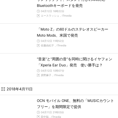
Bluetoothキーボードを発売
04月12日 16時22分
エースラッシュ，ITmedia
「Moto Z」の60ドルのステレオスピーカー
Moto Mods、米国で発売
04月12日 11時52分
佐藤由紀子，ITmedia
“音楽”と“周囲の音”を同時に聞けるイヤフォン
「Xperia Ear Duo」発売 使い勝手は？
04月12日 10時07分
房野麻子，ITmedia
2018年4月11日
OCN モバイル ONE、無料の「MUSICカウント
フリー」を期間限定で提供
04月11日 21時03分
田中聡，ITmedia