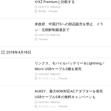
やXZ Premiumと比較する
04月17日 15時40分
田中聡，ITmedia
米政府、中国ZTEへの部品販売を禁止 イラ
ン・北朝鮮制裁違反で
04月17日 08時10分
ITmedia
2018年4月16日
リンクス、モバイルバッテリー＆Lightning／
Micro USBケーブル3種を発売
04月16日 19時20分
エースラッシュ，ITmedia
AUKEY、最大60W対応ACアダプターを発売
USBケーブル5本の無料キャンペーンも
04月16日 18時20分
エースラッシュ，ITmedia