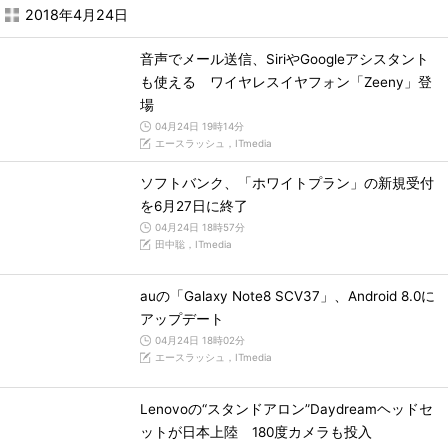
2018年4月24日
音声でメール送信、SiriやGoogleアシスタント
も使える ワイヤレスイヤフォン「Zeeny」登
場
04月24日 19時14分
エースラッシュ，ITmedia
ソフトバンク、「ホワイトプラン」の新規受付
を6月27日に終了
04月24日 18時57分
田中聡，ITmedia
auの「Galaxy Note8 SCV37」、Android 8.0に
アップデート
04月24日 18時02分
エースラッシュ，ITmedia
Lenovoの“スタンドアロン”Daydreamヘッドセ
ットが日本上陸 180度カメラも投入