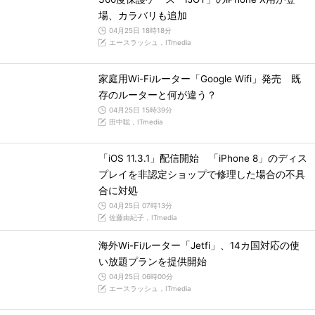
場、カラバリも追加
04月25日 18時18分
エースラッシュ，ITmedia
家庭用Wi-Fiルーター「Google Wifi」発売 既
存のルーターと何が違う？
04月25日 15時39分
田中聡，ITmedia
「iOS 11.3.1」配信開始 「iPhone 8」のディス
プレイを非認定ショップで修理した場合の不具
合に対処
04月25日 07時13分
佐藤由紀子，ITmedia
海外Wi-Fiルーター「Jetfi」、14カ国対応の使
い放題プランを提供開始
04月25日 06時00分
エースラッシュ，ITmedia