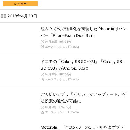
レビュー
2018年4月20日
組み立て式で軽量化を実現したiPhone向けバン
パー「PhoneFoam Dual Skin」
04月20日 19時58分
エースラッシュ，ITmedia
ドコモの「Galaxy S8 SC-02J」「Galaxy S8＋
SC-03J」がAndroid 8.0に
04月20日 19時06分
エースラッシュ，ITmedia
ごみ拾いアプリ「ピリカ」がアップデート、不
法投棄の通報が可能に
04月20日 17時39分
エースラッシュ，ITmedia
Motorola、「moto g6」の3モデルをまずブラ