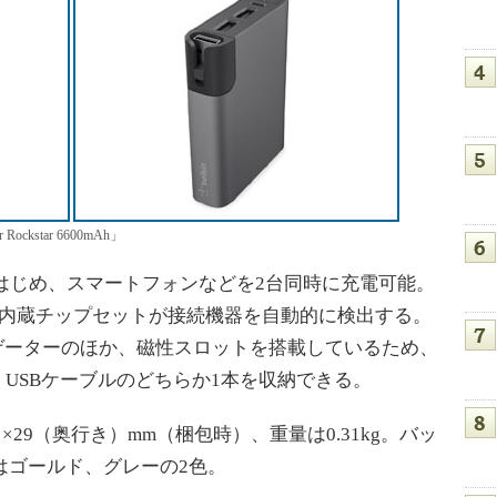
ckstar 6600mAh」
末をはじめ、スマートフォンなどを2台同時に充電可能。
備え、内蔵チップセットが接続機器を自動的に検出する。
ゲーターのほか、磁性スロットを搭載しているため、
icro USBケーブルのどちらか1本を収納できる。
×29（奥行き）mm（梱包時）、重量は0.31kg。バッ
ーはゴールド、グレーの2色。