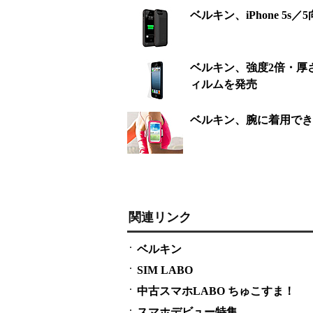
ベルキン、iPhone 5
ベルキン、強度2倍・厚さ半
ィルムを発売
ベルキン、腕に着用できる
関連リンク
ベルキン
SIM LABO
中古スマホLABO ちゅこすま！
スマホデビュー特集