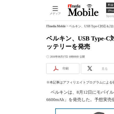
料金
iPho
メディア
Spon
ITmedia Mobile
>
ベルキン、USB Type-C対応
ベルキン、USB Type
ッテリーを発売
2016年08月17日 16時00分 公開
印刷
見る
※本記事はアフィリエイトプログラムによる
ベルキンは、8月12日にモバイルバッテリー
6600mAh」を発売した。予想実売