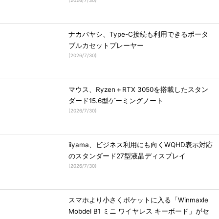
(
2026/7/30
)
ナカバヤシ、Type-C接続も利用できるポータ
ブルカセットプレーヤー
(
2026/7/30
)
マウス、Ryzen＋RTX 3050を搭載したスタン
ダード15.6型ゲーミングノート
(
2026/7/30
)
iiyama、ビジネス利用にも向くWQHD表示対応
のスタンダード27型液晶ディスプレイ
(
2026/7/30
)
スマホより小さくポケットに入る「Winmaxle
Mobdel B1 ミニ ワイヤレス キーボード」がセ