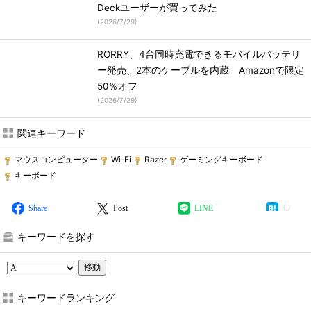
Deckユーザーが買ってみた
(
2026/7/29
)
RORRY、4台同時充電できるモバイルバッテリ
ー発売、2本のケーブルを内蔵 Amazonで限定
50％オフ
(
2026/7/29
)
関連キーワード
マウスコンピューター
Wi-Fi
Razer
ゲーミングキーボード
キーボード
Share
Post
LINE
キーワードを探す
移動
キーワードランキング