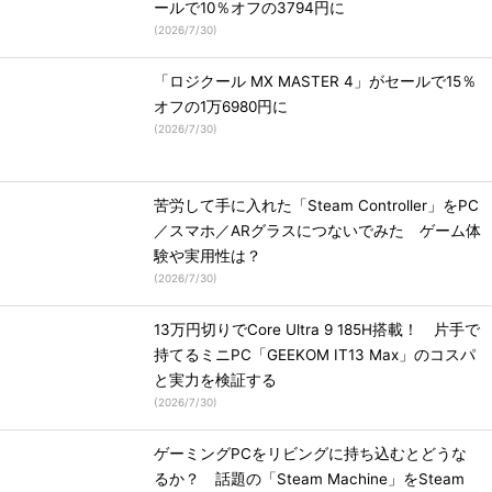
ールで10％オフの3794円に
(
2026/7/30
)
「ロジクール MX MASTER 4」がセールで15％
オフの1万6980円に
(
2026/7/30
)
苦労して手に入れた「Steam Controller」をPC
／スマホ／ARグラスにつないでみた ゲーム体
験や実用性は？
(
2026/7/30
)
13万円切りでCore Ultra 9 185H搭載！ 片手で
持てるミニPC「GEEKOM IT13 Max」のコスパ
と実力を検証する
(
2026/7/30
)
ゲーミングPCをリビングに持ち込むとどうな
るか？ 話題の「Steam Machine」をSteam