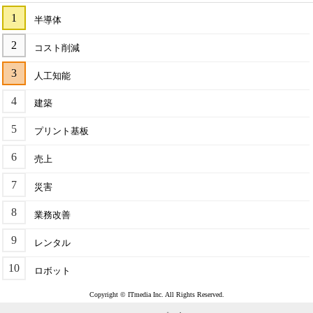
半導体
コスト削減
人工知能
建築
プリント基板
売上
災害
業務改善
レンタル
ロボット
Copyright © ITmedia Inc. All Rights Reserved.