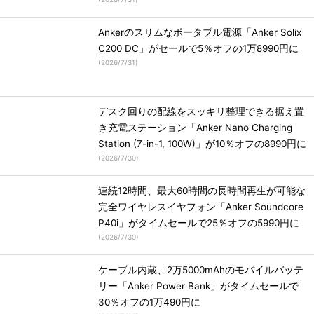
Ankerのスリムなポータブル電源「Anker Solix
C200 DC」がセールで5％オフの1万8990円に
(
2026/7/31
)
デスク回りの配線をスッキリ整理できる据え置
き充電ステーション「Anker Nano Charging
Station (7-in-1, 100W)」が10％オフの8990円に
(
2026/7/30
)
連続12時間、最大60時間の長時間再生が可能な
完全ワイヤレスイヤフォン「Anker Soundcore
P40i」がタイムセールで25％オフの5990円に
(
2026/7/30
)
ケーブル内蔵、2万5000mAhのモバイルバッテ
リー「Anker Power Bank」がタイムセールで
30％オフの1万490円に