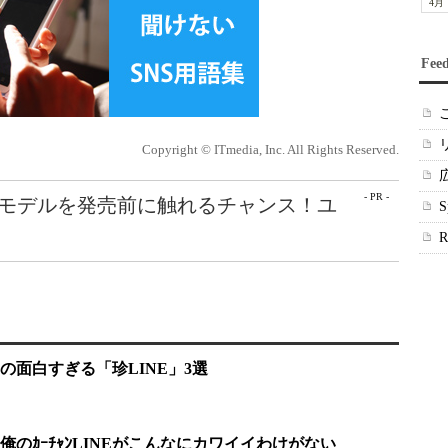
4月
Fee
Copyright © ITmedia, Inc. All Rights Reserved.
- PR -
最新モデルを発売前に触れるチャンス！ユ
の面白すぎる「珍LINE」3選
のｶｰﾁｬﾝLINEがこんなにカワイイわけがない