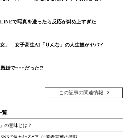
LINEで写真を送ったら反応が斜め上すぎた
女」 女子高生AI「りんな」の人生観がヤバイ
既婚で○○○だった!?
この記事の関連情報
一覧
避」の意味とは？
SNSで見かける“アノ”若者言葉の意味