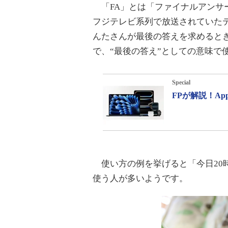
「FA」とは「ファイナルアンサ
フジテレビ系列で放送されていた
んたさんが最後の答えを求めるとき
で、“最後の答え”としての意味で
Special
FPが解説！A
使い方の例を挙げると「今日20
使う人が多いようです。