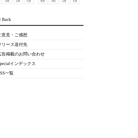
3月
2月
1月
4月
3月
2月
1月
d Back
ご意見・ご感想
リリース送付先
広告掲載のお問い合わせ
Specialインデックス
RSS一覧