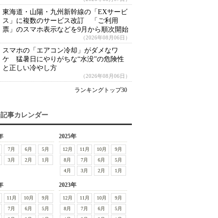
東海道・山陽・九州新幹線の「EXサービ
ス」に複数のサービス改訂 「ご利用
票」のスマホ表示などを9月から順次開始
（2026年08月06日）
スマホの「エアコン冷却」がダメなワ
ケ 猛暑日にやりがちな“水没”の危険性
と正しい冷やし方
（2026年08月06日）
ランキングトップ30
去記事カレンダー
年
2025年
7月
6月
5月
12月
11月
10月
9月
3月
2月
1月
8月
7月
6月
5月
4月
3月
2月
1月
年
2023年
11月
10月
9月
12月
11月
10月
9月
7月
6月
5月
8月
7月
6月
5月