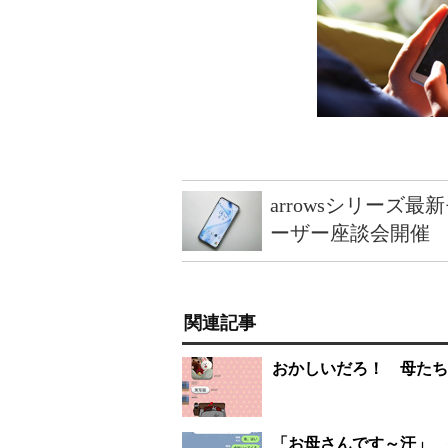
arrowsシリーズ
ーザー座談会開催
関連記事
おかしいだろ！ 母たち
「お母さんです～汗」 俺