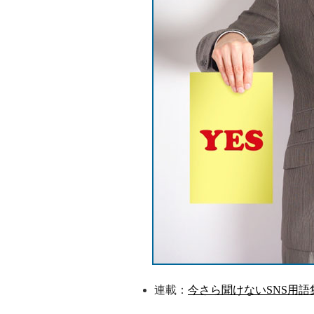
連載：
今さら聞けないSNS用語