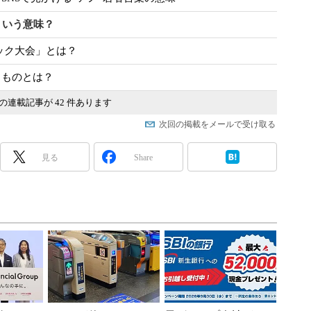
ういう意味？
ロック大会」とは？
るものとは？
の連載記事が 42 件あります
次回の掲載をメールで受け取る
見る
Share