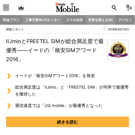
料金プラン
工事不要Wi-Fiルーター
スマホ決済
世界を変える5G
デジモノ
調査リポート
2016年8月15日
IIJmioとFREETEL SIMが総合満足度で最
優秀――イードの「格安SIMアワード
2016」
イードが「格安SIMアワード2016」を発表
総合満足度は「IIJmio」と「FREETEL SIM」が同率で最優秀
を獲得した
通信速度では「UQ mobile」が最優秀となった
続きを読む