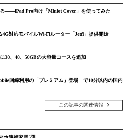
iPad Pro向け「Miniot Cover」を使ってみた
4G対応モバイルWi-Fiルーター「Jetfi」提供開始
30、40、50GBの大容量コースを追加
obile回線利用の「プレミアム」登場 で10分以内の国内
この記事の関連情報
マホ連携家電5選