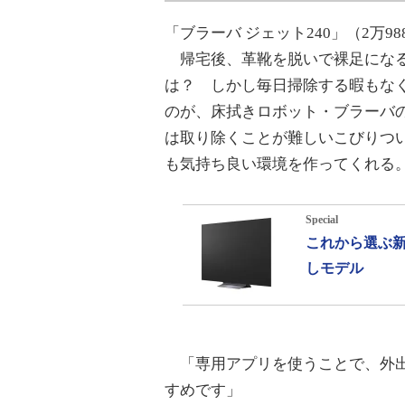
「ブラーバ ジェット240」（2万98
帰宅後、革靴を脱いで裸足になる
は？ しかし毎日掃除する暇もな
のが、床拭きロボット・ブラーバ
は取り除くことが難しいこびりつ
も気持ち良い環境を作ってくれる
Special
これから選ぶ新
しモデル
「専用アプリを使うことで、外出
すめです」