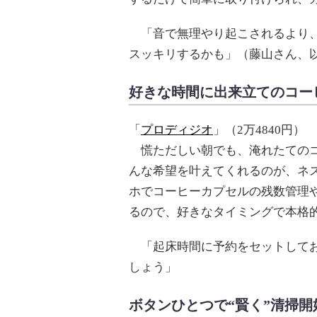
「音で無理やり起こされるより、
スッキリするかも」（藤山さん、
好きな時間に出来立てのコー
「
プロディジオ
」（2万4840円）
慌ただしい朝でも、淹れたてのコ
んな希望を叶えてくれるのが、ネスプ
ホでコーヒーカプセルの残数管理
るので、好きなタイミングで本格
「起床時間に予約をセットしてお
しょう」
ボタンひとつで“賢く”清掃開