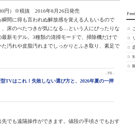
80円）※税抜 2016年8月26日発売
Fee
瞬間に得も言われぬ解放感を覚える人もいるので
く、床のべたつきが気になる…という人にぴったりな
の最新モデル。3種類の清掃モードで、掃除機だけで
いた汚れや皮脂汚れまでしっかりとふき取り、素足で
。
- PR -
型TVはこれ！失敗しない選び方と、2026年夏の一押
先でも遠隔操作ができます。値段の手頃さでもおす