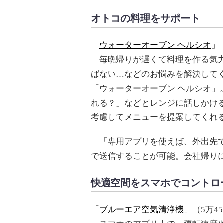
オトコの料理をサポート
「
ウォーターオーブン ヘルシオ
」
毎晩帰りが遅くて料理を作る気力
ばない…などのお悩みを解決して
「ウォーターオーブン ヘルシオ」
れる？」などとレンジに話しかける
考慮してメニューを提案してくれ
「専用アプリを使えば、外出先で
で送信することが可能。会社帰り
快適空間をスマホでコントロ
「
ブルーエア空気清浄機
」（5万4