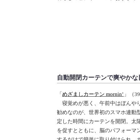
自動開閉カーテンで爽やかな
「
めざましカーテン mornin’
」（39
寝覚めが悪く、午前中はぼんやり
勧めなのが、世界初のスマホ連動型カ
定した時間にカーテンを開閉。太
を促すとともに、脳のパフォーマ
するだけで簡単に取り付けられ、