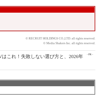
© RECRUIT HOLDINGS CO.,LTD. all rights reserved.
© Media Shakers Inc. all rights reserved.
- PR -
Vはこれ！失敗しない選び方と、2026年