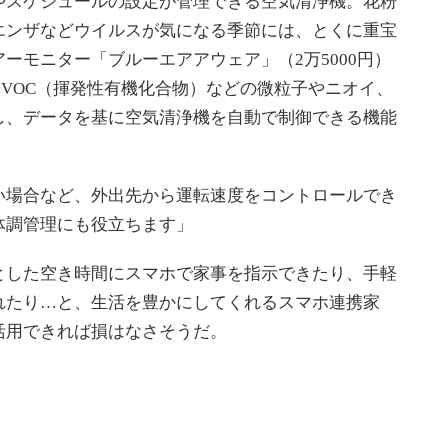
スケジュールの設定が管理できる空気清浄機。花粉
エンザなどウイルスが気になる季節には、とくに重宝
ーモニター「ブルーエアアウェア」（2万5000円）
5やVOC（揮発性有機化合物）などの微粒子やニオイ、
し、データを基に空気清浄機を自動で制御できる機能
場合など、外出先から運転速度をコントロールでき
体調管理にも役立ちます」
した空き時間にスマホで家事を指示できたり、手軽
れたり…と、生活を豊かにしてくれるスマホ連携家
活用できれば損はなさそうだ。