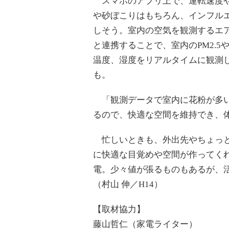
スマホのアプリ上で、運転速度や
や砂ぼこりはもちろん、インフル
しそう。室内の空気を観測するエア
と連携することで、室内のPM2.
温度、湿度をリアルタイムに観測
も。
「観測データで室内に花粉が多い
るので、快適な空間を維持でき、
忙しいときも、外出先やちょっと
に快適な目覚めや空間が作ってく
電。少々値が張るものもあるが、
（村山 伸／H14）
【取材協力】
藤山哲仁（家電ライター）