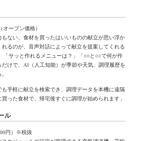
（オープン価格）
もない、食材を買ったはいいものの献立が思い浮か
くれるのが、音声対話によって献立を提案してくれる
。「サッと作れるメニューは？」「○○と○○で何が作
だけで、AI（人工知能）が季節や天気、調理履歴を
る。
も手軽に献立を検索でき、調理データを本機に遠隔
に買った食材で、帰宅後すぐに調理が始められます」
ール
500円）※税抜