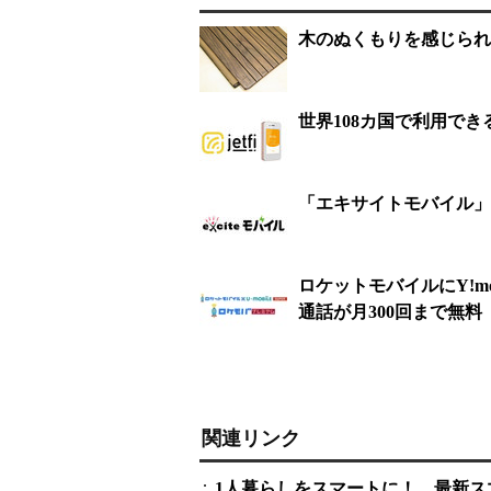
木のぬくもりを感じられる――
世界108カ国で利用できる
「エキサイトモバイル」に
ロケットモバイルにY!m
通話が月300回まで無料
関連リンク
1人暮らしをスマートに！ 最新ス