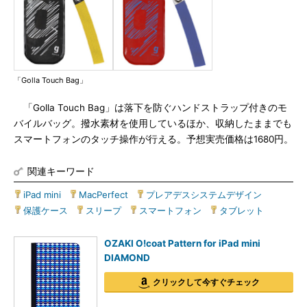
「Golla Touch Bag」
「Golla Touch Bag」は落下を防ぐハンドストラップ付きのモ
バイルバッグ。撥水素材を使用しているほか、収納したままでも
スマートフォンのタッチ操作が行える。予想実売価格は1680円。
関連キーワード
iPad mini
|
MacPerfect
|
プレアデスシステムデザイン
|
保護ケース
|
スリープ
|
スマートフォン
|
タブレット
OZAKI O!coat Pattern for iPad mini
DIAMOND
クリックして今すぐチェック