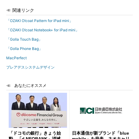
関連リンク
「OZAKI O!coat Pattern for iPad mini」
「OZAKI O!coat Notebook+ for iPad mini」
「Golla Touch Bag」
「Golla Phone Bag」
MacPerfect
プレアデスシステムデザイン
あなたにオススメ
「ドコモの銀行」きょう始
日本通信が新ブランド「blue
動 「d NEOBANK」消滅、
mobile」を発表 ネオキャリ