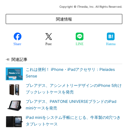
Copyright © ITmedia, Inc. All Rights Reserved.
関連情報
Share
Post
LINE
Hatena
関連記事
これは便利！ iPhone・iPadアクセサリ：Pleiades
Sense
プレアデス、アシンメトリーデザインのiPhone 5向け
ブックレットケースを発売
プレアデス、PANTONE UNIVERSEブランドのiPad
miniケースを発売
iPad miniをシステム手帳にとじる、牛革製の6穴つき
タブレットケース