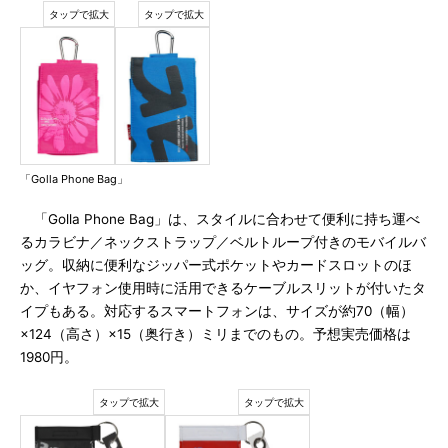
「Golla Phone Bag」
「Golla Phone Bag」は、スタイルに合わせて便利に持ち運べ
るカラビナ／ネックストラップ／ベルトループ付きのモバイルバ
ッグ。収納に便利なジッパー式ポケットやカードスロットのほ
か、イヤフォン使用時に活用できるケーブルスリットが付いたタ
イプもある。対応するスマートフォンは、サイズが約70（幅）
×124（高さ）×15（奥行き）ミリまでのもの。予想実売価格は
1980円。