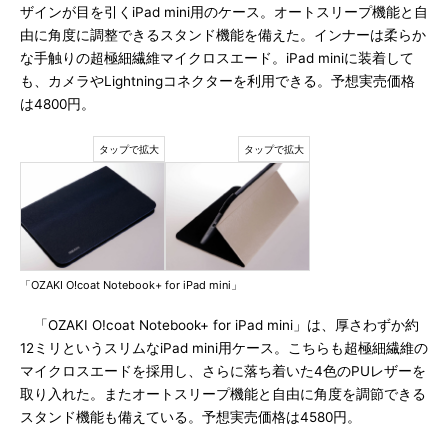
ザインが目を引くiPad mini用のケース。オートスリープ機能と自
由に角度に調整できるスタンド機能を備えた。インナーは柔らか
な手触りの超極細繊維マイクロスエード。iPad miniに装着して
も、カメラやLightningコネクターを利用できる。予想実売価格
は4800円。
「OZAKI O!coat Notebook+ for iPad mini」
「OZAKI O!coat Notebook+ for iPad mini」は、厚さわずか約
12ミリというスリムなiPad mini用ケース。こちらも超極細繊維の
マイクロスエードを採用し、さらに落ち着いた4色のPUレザーを
取り入れた。またオートスリープ機能と自由に角度を調節できる
スタンド機能も備えている。予想実売価格は4580円。