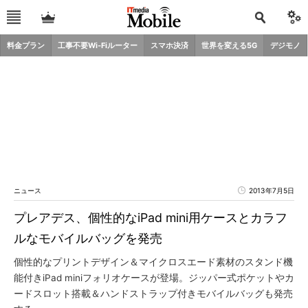
料金プラン
工事不要Wi-Fiルーター
スマホ決済
世界を変える5G
デジモノ
ニュース
2013年7月5日
プレアデス、個性的なiPad mini用ケースとカラフ
ルなモバイルバッグを発売
個性的なプリントデザイン＆マイクロスエード素材のスタンド機
能付きiPad miniフォリオケースが登場。ジッパー式ポケットやカ
ードスロット搭載＆ハンドストラップ付きモバイルバッグも発売