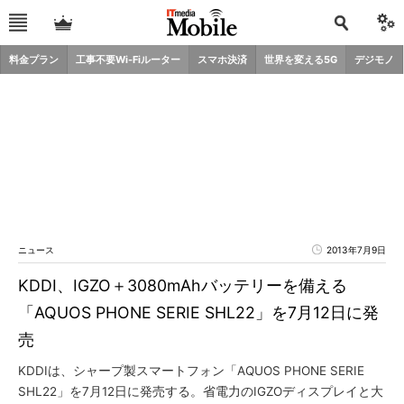
料金プラン
工事不要Wi-Fiルーター
スマホ決済
世界を変える5G
デジモノ
ニュース
2013年7月9日
KDDI、IGZO＋3080mAhバッテリーを備える
「AQUOS PHONE SERIE SHL22」を7月12日に発
売
KDDIは、シャープ製スマートフォン「AQUOS PHONE SERIE
SHL22」を7月12日に発売する。省電力のIGZOディスプレイと大