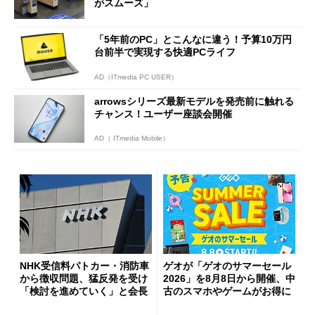
がスムーズ」
「5年前のPC」とこんなに違う！予算10万円
台前半で実現する快適PCライフ
AD（ITmedia PC USER）
arrowsシリーズ最新モデルを発売前に触れる
チャンス！ユーザー座談会開催
AD（ ITmedia Mobile）
NHK受信料パトカー・消防車
ゲオが「ゲオのサマーセール
から徴収問題、猛反発を受け
2026」を8月8日から開催、中
「検討を進めていく」と会長
古のスマホやゲームがお得に