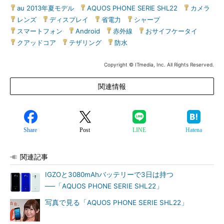
au 2013年夏モデル
|
AQUOS PHONE SERIE SHL22
|
カメラ
|
レンズ
|
ディスプレイ
|
省電力
|
シャープ
|
スマートフォン
|
Android
|
赤外線
|
おサイフケータイ
|
クアッドコア
|
テザリング
|
防水
Copyright © ITmedia, Inc. All Rights Reserved.
関連情報
Share
Post
LINE
Hatena
関連記事
IGZOと3080mAhバッテリーで3日は持つ
──「AQUOS PHONE SERIE SHL22」
写真で見る「AQUOS PHONE SERIE SHL22」